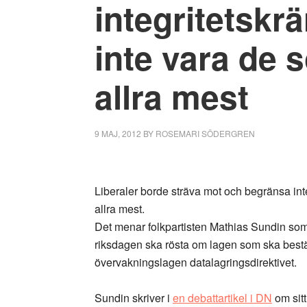
integritetskr
inte vara de 
allra mest
9 MAJ, 2012
BY
ROSEMARI SÖDERGREN
Liberaler borde sträva mot och begränsa int
allra mest.
Det menar folkpartisten Mathias Sundin som 
riksdagen ska rösta om lagen som ska best
övervakningslagen datalagringsdirektivet.
Sundin skriver i
en debattartikel i DN
om sitt