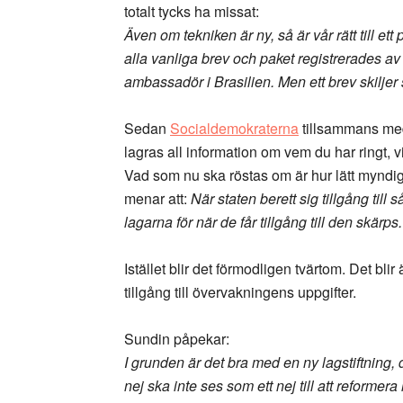
totalt tycks ha missat:
Även om tekniken är ny, så är vår rätt till et
alla vanliga brev och paket registrerades av
ambassadör i Brasilien. Men ett brev skiljer s
Sedan
Socialdemokraterna
tillsammans med
lagras all information om vem du har ringt, v
Vad som nu ska röstas om är hur lätt myndighe
menar att:
När staten berett sig tillgång till 
lagarna för när de får tillgång till den skärps.
Istället blir det förmodligen tvärtom. Det blir
tillgång till övervakningens uppgifter.
Sundin påpekar:
I grunden är det bra med en ny lagstiftning,
nej ska inte ses som ett nej till att reformera 