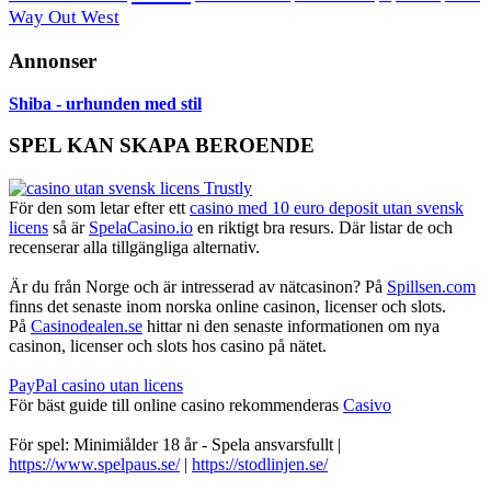
Way Out West
Annonser
Shiba - urhunden med stil
SPEL KAN SKAPA BEROENDE
För den som letar efter ett
casino med 10 euro deposit utan svensk
licens
så är
SpelaCasino.io
en riktigt bra resurs. Där listar de och
recenserar alla tillgängliga alternativ.
Är du från Norge och är intresserad av nätcasinon? På
Spillsen.com
finns det senaste inom norska online casinon, licenser och slots.
På
Casinodealen.se
hittar ni den senaste informationen om nya
casinon, licenser och slots hos casino på nätet.
PayPal casino utan licens
För bäst guide till online casino rekommenderas
Casivo
För spel: Minimiålder 18 år - Spela ansvarsfullt |
https://www.spelpaus.se/
|
https://stodlinjen.se/