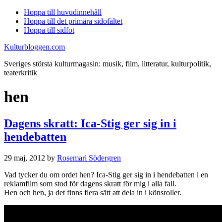
Hoppa till huvudinnehåll
Hoppa till det primära sidofältet
Hoppa till sidfot
Kulturbloggen.com
Sveriges största kulturmagasin: musik, film, litteratur, kulturpolitik,
teaterkritik
hen
Dagens skratt: Ica-Stig ger sig in i
hendebatten
29 maj, 2012
by
Rosemari Södergren
Vad tycker du om ordet hen? Ica-Stig ger sig in i hendebatten i en
reklamfilm som stod för dagens skratt för mig i alla fall.
Hen och hen, ja det finns flera sätt att dela in i könsroller.