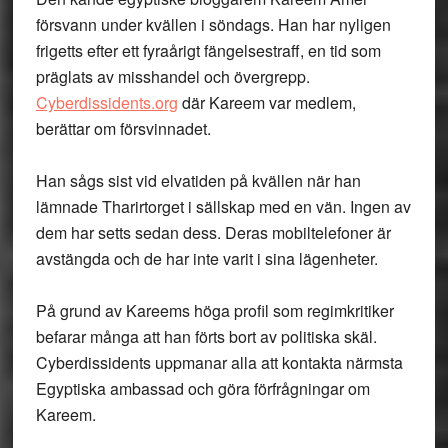
försvann under kvällen i söndags. Han har nyligen
frigetts efter ett fyraårigt fängelsestraff, en tid som
präglats av misshandel och övergrepp.
Cyberdissidents.org
där Kareem var medlem,
berättar om försvinnadet.
Han sågs sist vid elvatiden på kvällen när han
lämnade Tharirtorget i sällskap med en vän. Ingen av
dem har setts sedan dess. Deras mobiltelefoner är
avstängda och de har inte varit i sina lägenheter.
På grund av Kareems höga profil som regimkritiker
befarar många att han förts bort av politiska skäl.
Cyberdissidents uppmanar alla att kontakta närmsta
Egyptiska ambassad och göra förfrågningar om
Kareem.