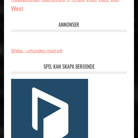
West
ANNONSER
Shiba - urhunden med stil
SPEL KAN SKAPA BEROENDE