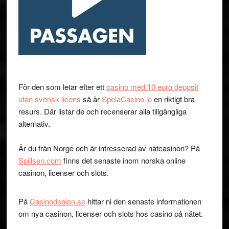
För den som letar efter ett
casino med 10 euro deposit
utan svensk licens
så är
SpelaCasino.io
en riktigt bra
resurs. Där listar de och recenserar alla tillgängliga
alternativ.
Är du från Norge och är intresserad av nätcasinon? På
Spillsen.com
finns det senaste inom norska online
casinon, licenser och slots.
På
Casinodealen.se
hittar ni den senaste informationen
om nya casinon, licenser och slots hos casino på nätet.