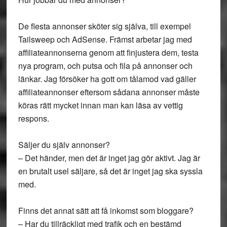
De flesta annonser sköter sig själva, till exempel
Tailsweep och AdSense. Främst arbetar jag med
affiliateannonserna genom att finjustera dem, testa
nya program, och putsa och fila på annonser och
länkar. Jag försöker ha gott om tålamod vad gäller
affiliateannonser eftersom sådana annonser måste
köras rätt mycket innan man kan läsa av vettig
respons.
Säljer du själv annonser?
– Det händer, men det är inget jag gör aktivt. Jag är
en brutalt usel säljare, så det är inget jag ska syssla
med.
Finns det annat sätt att få inkomst som bloggare?
– Har du tillräckligt med trafik och en bestämd