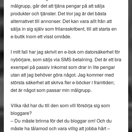
målgrupp, går det att tjäna pengar på att sälja
produkter och tjänster. Det tror jag är det bästa
alternativet till annonser. Det kan vara allt från att
sälja in sig själv som frilansskribent, till att starta en
e-butik inom ett visst område.
I mitt fall har jag skrivit en e-bok om datorsäkerhet för
nybörjare, som säljs via SMS-betalning. Det är ett bra
exempel på passiv inkomst som drar in lite pengar
utan att jag behöver göra något. Jag kommer med
största säkerhet att skriva fler e-böcker i framtiden;
det är något som passar min målgrupp.
Vilka råd har du till den som vill försörja sig som
bloggare?
– Du måste brinna för det du bloggar om! Och du
måste ha tålamod och vara villig att jobba hårt –