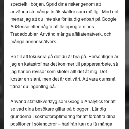
speciellt i början. Sprid dina risker genom att
använda så många intäktskällor som möjligt. Med det
menar jag att du inte ska förlita dig enbart på Google
AdSense eller några affiliateprogram hos
Tradedoubler. Använd många affiliatenätverk, och
många annonsnätverk.
Se till att fokusera på det du är bra på. Personligen är
jag en katastrof när det kommer till pappersarbete, så
jag har en revisor som sköter allt det åt mig. Det
kostar en slant, men det är det värt. Att vara dumsnål
tjänar du ingenting på.
Använd statistikverktyg som Google Analytics för att
se vad dina besökare gillar på bloggen. Lär dig
grunderna i sökmotoroptimering för att förbättra dina
positioner i sökmotorer – härifrån kan du få många