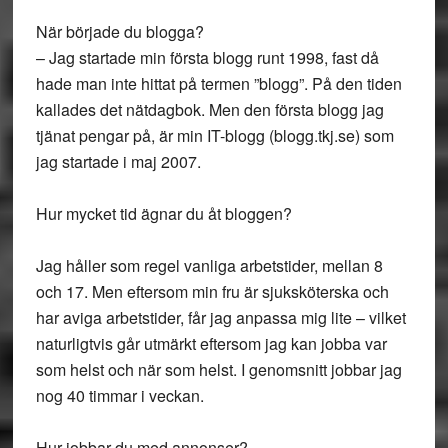
När började du blogga?
– Jag startade min första blogg runt 1998, fast då
hade man inte hittat på termen ”blogg”. På den tiden
kallades det nätdagbok. Men den första blogg jag
tjänat pengar på, är min IT-blogg (blogg.tkj.se) som
jag startade i maj 2007.
Hur mycket tid ägnar du åt bloggen?
Jag håller som regel vanliga arbetstider, mellan 8
och 17. Men eftersom min fru är sjuksköterska och
har aviga arbetstider, får jag anpassa mig lite – vilket
naturligtvis går utmärkt eftersom jag kan jobba var
som helst och när som helst. I genomsnitt jobbar jag
nog 40 timmar i veckan.
Hur jobbar du med annonser?