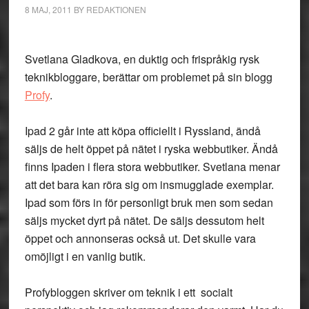
8 MAJ, 2011
BY
REDAKTIONEN
Svetlana Gladkova, en duktig och frispråkig rysk
teknikbloggare, berättar om problemet på sin blogg
Profy
.
Ipad 2 går inte att köpa officiellt i Ryssland, ändå
säljs de helt öppet på nätet i ryska webbutiker. Ändå
finns Ipaden i flera stora webbutiker. Svetlana menar
att det bara kan röra sig om insmugglade exemplar.
Ipad som förs in för personligt bruk men som sedan
säljs mycket dyrt på nätet. De säljs dessutom helt
öppet och annonseras också ut. Det skulle vara
omöjligt i en vanlig butik.
Profybloggen skriver om teknik i ett socialt