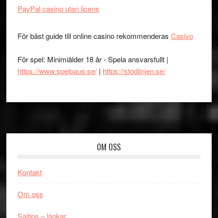
PayPal casino utan licens
För bäst guide till online casino rekommenderas
Casivo
För spel: Minimiålder 18 år - Spela ansvarsfullt |
https://www.spelpaus.se/
|
https://stodlinjen.se/
Footer
OM OSS
Kontakt
Om oss
Sajtips – länkar