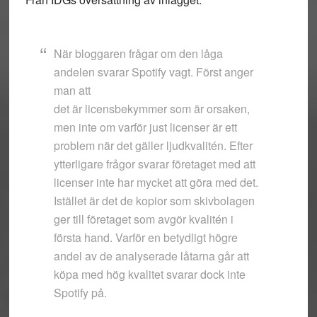
När bloggaren frågar om den låga
andelen svarar Spotify vagt.
Först anger
man att
det är licensbekymmer som är orsaken,
men inte om varför just licenser är ett
problem när det gäller ljudkvalitén. Efter
ytterligare frågor svarar företaget med att
licenser inte har mycket att göra med det.
Istället är det de kopior som skivbolagen
ger till företaget som avgör kvalitén i
första hand. Varför en betydligt högre
andel av de analyserade låtarna går att
köpa med hög kvalitet svarar dock inte
Spotify på.