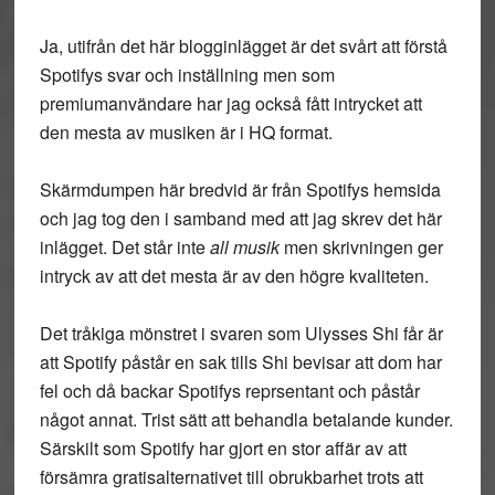
Ja, utifrån det här blogginlägget är det svårt att förstå
Spotifys svar och inställning men som
premiumanvändare har jag också fått intrycket att
den mesta av musiken är i HQ format.
Skärmdumpen här bredvid är från Spotifys hemsida
och jag tog den i samband med att jag skrev det här
inlägget. Det står inte
all musik
men skrivningen ger
intryck av att det mesta är av den högre kvaliteten.
Det tråkiga mönstret i svaren som Ulysses Shi får är
att Spotify påstår en sak tills Shi bevisar att dom har
fel och då backar Spotifys reprsentant och påstår
något annat. Trist sätt att behandla betalande kunder.
Särskilt som Spotify har gjort en stor affär av att
försämra gratisalternativet till obrukbarhet trots att