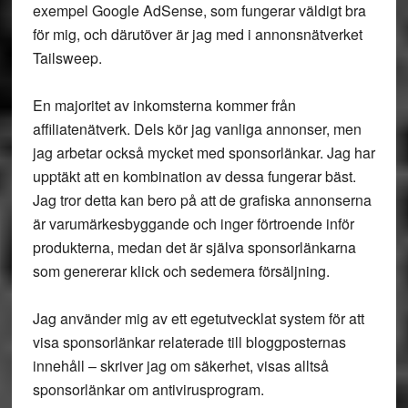
exempel Google AdSense, som fungerar väldigt bra
för mig, och därutöver är jag med i annonsnätverket
Tailsweep.
En majoritet av inkomsterna kommer från
affiliatenätverk. Dels kör jag vanliga annonser, men
jag arbetar också mycket med sponsorlänkar. Jag har
upptäkt att en kombination av dessa fungerar bäst.
Jag tror detta kan bero på att de grafiska annonserna
är varumärkesbyggande och inger förtroende inför
produkterna, medan det är själva sponsorlänkarna
som genererar klick och sedemera försäljning.
Jag använder mig av ett egetutvecklat system för att
visa sponsorlänkar relaterade till bloggposternas
innehåll – skriver jag om säkerhet, visas alltså
sponsorlänkar om antivirusprogram.