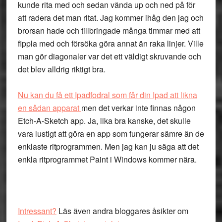
kunde rita med och sedan vända up och ned på för
att radera det man ritat. Jag kommer ihåg den jag och
brorsan hade och tillbringade många timmar med att
fippla med och försöka göra annat än raka linjer. Ville
man gör diagonaler var det ett väldigt skruvande och
det blev alldrig riktigt bra.
Nu kan du få ett Ipadfodral som får din Ipad att likna
en sådan apparat
men det verkar inte finnas någon
Etch-A-Sketch app. Ja, lika bra kanske, det skulle
vara lustigt att göra en app som fungerar sämre än de
enklaste ritprogrammen. Men jag kan ju säga att det
enkla ritprogrammet Paint i Windows kommer nära.
Intressant?
Läs även andra bloggares åsikter om