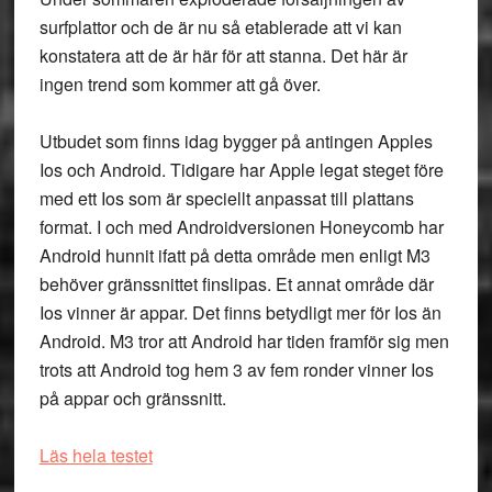
surfplattor och de är nu så etablerade att vi kan
konstatera att de är här för att stanna. Det här är
ingen trend som kommer att gå över.
Utbudet som finns idag bygger på antingen Apples
Ios och Android. Tidigare har Apple legat steget före
med ett Ios som är speciellt anpassat till plattans
format. I och med Androidversionen Honeycomb har
Android hunnit ifatt på detta område men enligt M3
behöver gränssnittet finslipas. Et annat område där
Ios vinner är appar. Det finns betydligt mer för Ios än
Android. M3 tror att Android har tiden framför sig men
trots att Android tog hem 3 av fem ronder vinner Ios
på appar och gränssnitt.
Läs hela testet