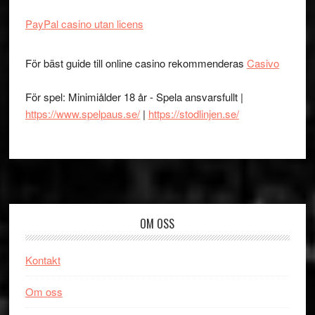
PayPal casino utan licens
För bäst guide till online casino rekommenderas
Casivo
För spel: Minimiålder 18 år - Spela ansvarsfullt |
https://www.spelpaus.se/
|
https://stodlinjen.se/
Footer
OM OSS
Kontakt
Om oss