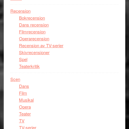
Recension
Bokrecension
Dans recension
Filmrecension
Operarecension
Recension av TV-serier
Skivrecensioner
Spel
Teaterkritik
Scen
Dans
Film
Musikal
Opera
Teater
TV
TV-serier