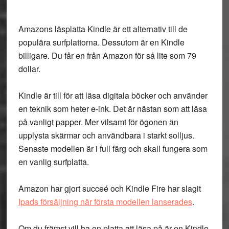
Amazons läsplatta Kindle är ett alternativ till de
populära surfplattorna. Dessutom är en Kindle
billigare. Du får en från Amazon för så lite som 79
dollar.
Kindle är till för att läsa digitala böcker och använder
en teknik som heter e-ink. Det är nästan som att läsa
på vanligt papper. Mer vilsamt för ögonen än
upplysta skärmar och användbara i starkt solljus.
Senaste modellen är i full färg och skall fungera som
en vanlig surfplatta.
Amazon har gjort succeé och Kindle Fire har slagit
Ipads försäljning när första modellen lanserades
.
Om du främst vill ha en platta att läsa på är en Kindle