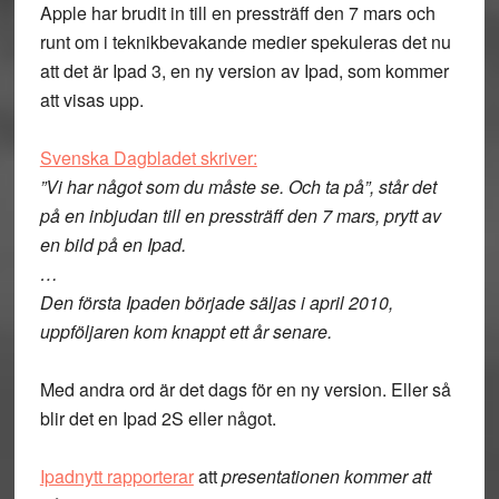
Apple har brudit in till en pressträff den 7 mars och
runt om i teknikbevakande medier spekuleras det nu
att det är Ipad 3, en ny version av Ipad, som kommer
att visas upp.
Svenska Dagbladet skriver:
”Vi har något som du måste se. Och ta på”, står det
på en inbjudan till en pressträff den 7 mars, prytt av
en bild på en Ipad.
…
Den första Ipaden började säljas i april 2010,
uppföljaren kom knappt ett år senare.
Med andra ord är det dags för en ny version. Eller så
blir det en Ipad 2S eller något.
Ipadnytt rapporterar
att
presentationen kommer att