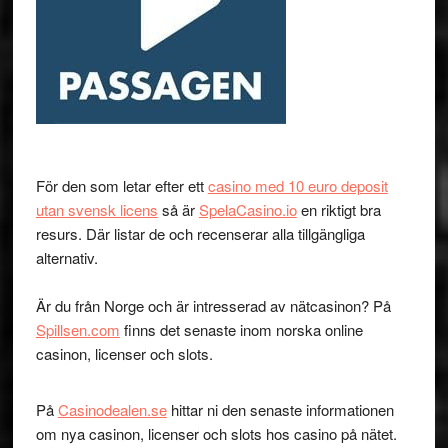
För den som letar efter ett
casino med 10 euro deposit
utan svensk licens
så är
SpelaCasino.io
en riktigt bra
resurs. Där listar de och recenserar alla tillgängliga
alternativ.
Är du från Norge och är intresserad av nätcasinon? På
Spillsen.com
finns det senaste inom norska online
casinon, licenser och slots.
På
Casinodealen.se
hittar ni den senaste informationen
om nya casinon, licenser och slots hos casino på nätet.