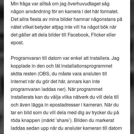
Min fråga var alltså om jag överhuvudtaget såg
någon användning för en kamera i det här formatet.
Det allra flesta av mina bilder hamnar någonstans på
nätet vilket betyder attjag inte vill ha något bök när
det gäller att dela bilder till Facebook, Flicker eller
epost.
Programvaran till datorn var enkel att installera. Jag
kopplade in den och lät installationsprogrammet
sköta resten (OBS, du måste vara ansluten till
internet när du gör det här, annars kan inte
programvaran laddas ner). När programmet
installerats kan du välja vilka nätverk du vill dela till
och även lägga in epostadresser i kameran. När du
tar en bild som du vill dela med dig av trycker du på
röda knappen (märkt ’share’). Bilden du markerat
laddas sedan upp när du ansluter kameran till datorn