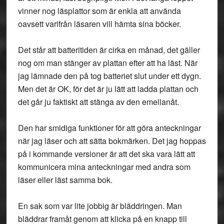
vinner nog läsplattor som är enkla att använda
oavsett varifrån läsaren vill hämta sina böcker.
Det står att batteritiden är cirka en månad, det gäller
nog om man stänger av plattan efter att ha läst. När
jag lämnade den på tog batteriet slut under ett dygn.
Men det är OK, för det är ju lätt att ladda plattan och
det går ju faktiskt att stänga av den emellanåt.
Den har smidiga funktioner för att göra anteckningar
när jag läser och att sätta bokmärken. Det jag hoppas
på i kommande versioner är att det ska vara lätt att
kommunicera mina anteckningar med andra som
läser eller läst samma bok.
En sak som var lite jobbig är bläddringen. Man
bläddrar framåt genom att klicka på en knapp till