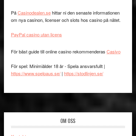
På
Casinodealen.se
hittar ni den senaste informationen
om nya casinon, licenser och slots hos casino på nätet.
PayPal casino utan licens
För bäst guide till online casino rekommenderas
Casivo
För spel: Minimiålder 18 år - Spela ansvarsfullt |
https://www.spelpaus.se/
|
https://stodlinjen.se/
Footer
OM OSS