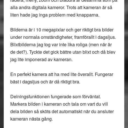
alla andra digitala kameror. Trots att kameran är så
liten hade jag inga problem med knapparna.
Bilderna är i 10 megapixlar och ger riktigt bra bilder
under normala omständigheter, framförallt i dagsljus.
Blixtbilderna jag tog var inte lika roliga (men när är
de det?). Tyckte det gick bättre utan blixt och då blev
jag lite imponerad av kameran.
En perfekt kamera att ha med lite överallt. Fungerar
bäst i dagsljus och är då riktigt bra.
Delningsfunktionen fungerade som förväntat.
Markera bilden i kameran och tala om vart du vill
dela bilden så sköts det automatiskt när du ansluter
kameran nästa gång.