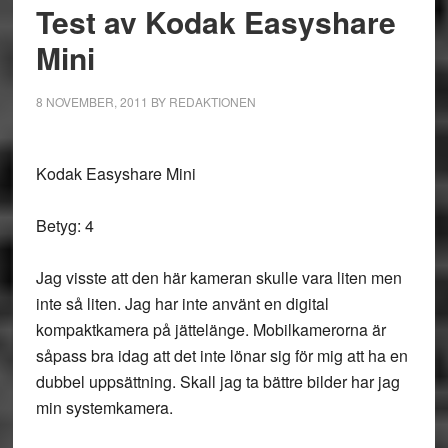
Test av Kodak Easyshare
Mini
8 NOVEMBER, 2011
BY
REDAKTIONEN
Kodak Easyshare Mini
Betyg: 4
Jag visste att den här kameran skulle vara liten men
inte så liten. Jag har inte använt en digital
kompaktkamera på jättelänge. Mobilkamerorna är
såpass bra idag att det inte lönar sig för mig att ha en
dubbel uppsättning. Skall jag ta bättre bilder har jag
min systemkamera.