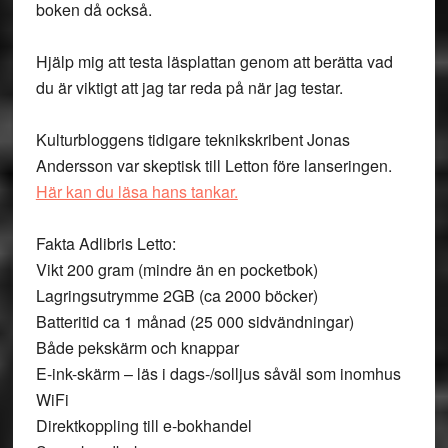
boken då också.
Hjälp mig att testa läsplattan genom att berätta vad
du är viktigt att jag tar reda på när jag testar.
Kulturbloggens tidigare teknikskribent Jonas
Andersson var skeptisk till Letton före lanseringen.
Här kan du läsa hans tankar.
Fakta Adlibris Letto:
Vikt 200 gram (mindre än en pocketbok)
Lagringsutrymme 2GB (ca 2000 böcker)
Batteritid ca 1 månad (25 000 sidvändningar)
Både pekskärm och knappar
E-ink-skärm – läs i dags-/solljus såväl som inomhus
WiFi
Direktkoppling till e-bokhandel