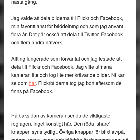
nästa gång.
Jag valde att dela bilderna till Flickr och Facebook,
min favorittjänst för bilddelning och som jag använt i
flera år. Det går också att dela till Twitter, Facebook
och flera andra nätverk.
Allting fungerade som förväntat och jag testade att
dela till Flickr och Facebook. Jag ville utmana
kameran lite och tog lite mer krävande bilder. Ni kan
se dom
här
. Flickrbilderna tog jag bort eftersom de
finns på Facebook.
På baksidan av kameran ser du de viktigaste
reglagen. Inget konstigt här. Den röda ’share’
knappen syns tydligt. Övriga knappar för blixt av/på,
radera, meny, zoom och bläddra är desamma som på