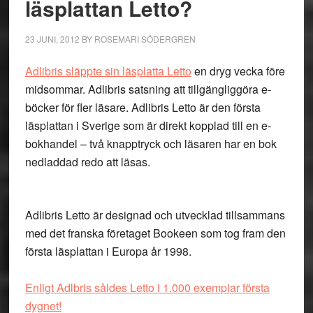
läsplattan Letto?
23 JUNI, 2012
BY
ROSEMARI SÖDERGREN
Adlibris släppte sin läsplatta Letto
en dryg vecka före
midsommar. Adlibris satsning att tillgängliggöra e-
böcker för fler läsare. Adlibris Letto är den första
läsplattan i Sverige som är direkt kopplad till en e-
bokhandel – två knapptryck och läsaren har en bok
nedladdad redo att läsas.
Adlibris Letto är designad och utvecklad tillsammans
med det franska företaget Bookeen som tog fram den
första läsplattan i Europa år 1998.
Enligt Adlbris såldes Letto i 1.000 exemplar första
dygnet!