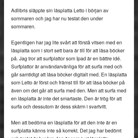
Adlibris släppte sin läsplatta Letto i början av
sommaren och jag har nu testat den under
sommaren.
Egentligen har jag lite svårt att förstå vitsen med en
läsplatta som i stort sett bara är till för att läsa böcker
på. Jag tror att surfplattor som Ipad är en bättre idé.
Surfplattor är användarvänliga för att surfa med och
går samtidigt att läsa böcker digitalt med. En läsplatta
som Letto är först och främst till för att läsa böcker på
även om det går att surfa med den. Men att surfa med
en läsplatta är inte det smartaste. Den är trög för att
surfa och dessutom är dess skärm i svartvitt.
Men att bedöma en läsplatta för att den inte är en
surfplatta känns inte så korrekt. Det jag har bedömt