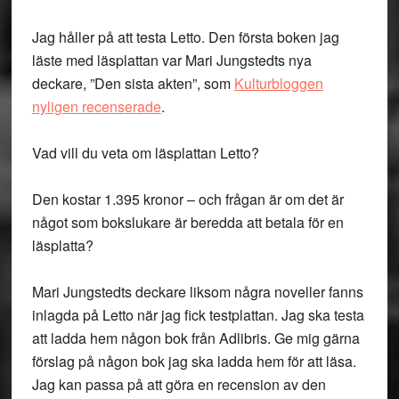
Jag håller på att testa Letto. Den första boken jag
läste med läsplattan var Mari Jungstedts nya
deckare, ”Den sista akten”, som
Kulturbloggen
nyligen recenserade
.
Vad vill du veta om läsplattan Letto?
Den kostar 1.395 kronor – och frågan är om det är
något som bokslukare är beredda att betala för en
läsplatta?
Mari Jungstedts deckare liksom några noveller fanns
inlagda på Letto när jag fick testplattan. Jag ska testa
att ladda hem någon bok från Adlibris. Ge mig gärna
förslag på någon bok jag ska ladda hem för att läsa.
Jag kan passa på att göra en recension av den