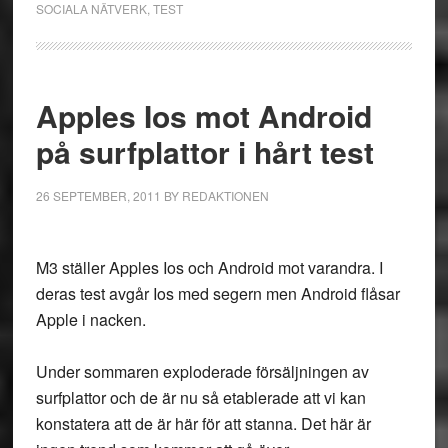
SOCIALA NÄTVERK
,
TEST
Apples Ios mot Android
på surfplattor i hårt test
26 SEPTEMBER, 2011
BY
REDAKTIONEN
M3 ställer Apples Ios och Android mot varandra. I
deras test avgår Ios med segern men Android flåsar
Apple i nacken.
Under sommaren exploderade försäljningen av
surfplattor och de är nu så etablerade att vi kan
konstatera att de är här för att stanna. Det här är