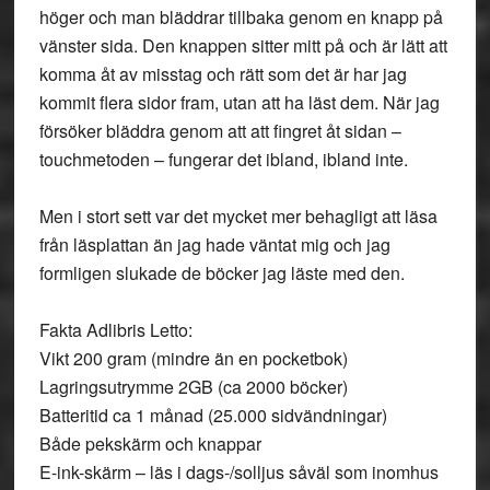
höger och man bläddrar tillbaka genom en knapp på
vänster sida. Den knappen sitter mitt på och är lätt att
komma åt av misstag och rätt som det är har jag
kommit flera sidor fram, utan att ha läst dem. När jag
försöker bläddra genom att att fingret åt sidan –
touchmetoden – fungerar det ibland, ibland inte.
Men i stort sett var det mycket mer behagligt att läsa
från läsplattan än jag hade väntat mig och jag
formligen slukade de böcker jag läste med den.
Fakta Adlibris Letto
:
Vikt 200 gram (mindre än en pocketbok)
Lagringsutrymme 2GB (ca 2000 böcker)
Batteritid ca 1 månad (25.000 sidvändningar)
Både pekskärm och knappar
E-ink-skärm – läs i dags-/solljus såväl som inomhus