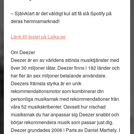
– Självklart är det väldigt kul att få slå Spotify på
deras hemmamarknad!
Länk till testet på Lajka.se
Om Deezer
Deezer är en av världens största musiktjänster med
över 30 miljoner låtar. Deezer finns i 182 länder och
har fler än sex miljoner betalande användare.
Deezers främsta styrka är en unik
rekommendationsmotor som kombinerar din
personliga musiksmak med rekommendationer från
våra 52 musikskribenter. Oavsett hur nischad
musiksmak du har anpassar sig Deezer snabbt och
börjar rekommendera musik som passar just dig.
Deezer grundades 2006 i Paris av Daniel Marhely. I