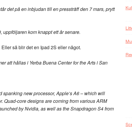
Kul
år det på en inbjudan till en pressträff den 7 mars, prytt
Lit
0, uppföljaren kom knappt ett år senare.
Mu
Eller så blir det en Ipad 2S eller något.
Re
r att hållas i Yerba Buena Center for the Arts i San
and spanking new processor, Apple’s A6 – which will
r. Quad-core designs are coming from various ARM
launched by Nvidia, as well as the Snapdragon S4 from
Sc