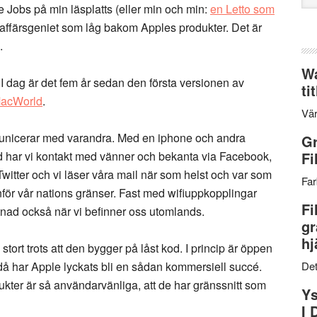
e Jobs på min läsplatts (eller min och min:
en Letto som
web
r affärsgeniet som låg bakom Apples produkter. Det är
.
Wa
. I dag är det fem år sedan den första versionen av
ti
MacWorld
.
Vär
municerar med varandra. Med en iphone och andra
Gr
jd har vi kontakt med vänner och bekanta via Facebook,
Fi
itter och vi läser våra mail när som helst och var som
Far
anför vår nations gränser. Fast med wifiuppkopplingar
Fi
stnad också när vi befinner oss utomlands.
gr
hj
stort trots att den bygger på låst kod. I princip är öppen
då har Apple lyckats bli en sådan kommersiell succé.
Det
ukter är så användarvänliga, att de har gränssnitt som
Ys
I 