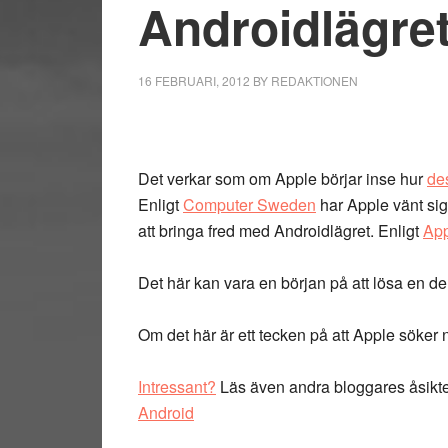
Androidlägre
16 FEBRUARI, 2012
BY
REDAKTIONEN
Det verkar som om Apple börjar inse hur
de
Enligt
Computer Sweden
har Apple vänt sig 
att bringa fred med Androidlägret. Enligt
App
Det här kan vara en början på att lösa en del 
Om det här är ett tecken på att Apple söker n
Intressant?
Läs även andra bloggares åsikt
Android