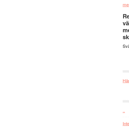
me
Re
vä
m
sk
Svä
Här
..
Int