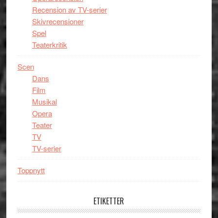
Recension av TV-serier
Skivrecensioner
Spel
Teaterkritik
Scen
Dans
Film
Musikal
Opera
Teater
TV
TV-serier
Toppnytt
ETIKETTER