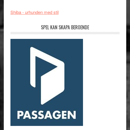
Shiba - urhunden med stil
SPEL KAN SKAPA BEROENDE