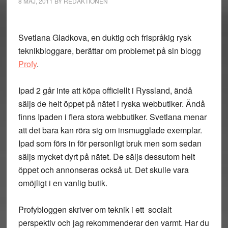
8 MAJ, 2011
BY
REDAKTIONEN
Svetlana Gladkova, en duktig och frispråkig rysk
teknikbloggare, berättar om problemet på sin blogg
Profy
.
Ipad 2 går inte att köpa officiellt i Ryssland, ändå
säljs de helt öppet på nätet i ryska webbutiker. Ändå
finns Ipaden i flera stora webbutiker. Svetlana menar
att det bara kan röra sig om insmugglade exemplar.
Ipad som förs in för personligt bruk men som sedan
säljs mycket dyrt på nätet. De säljs dessutom helt
öppet och annonseras också ut. Det skulle vara
omöjligt i en vanlig butik.
Profybloggen skriver om teknik i ett socialt
perspektiv och jag rekommenderar den varmt. Har du