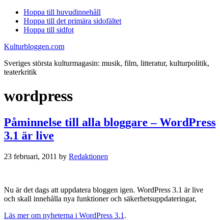
Hoppa till huvudinnehåll
Hoppa till det primära sidofältet
Hoppa till sidfot
Kulturbloggen.com
Sveriges största kulturmagasin: musik, film, litteratur, kulturpolitik,
teaterkritik
wordpress
Påminnelse till alla bloggare – WordPress
3.1 är live
23 februari, 2011
by
Redaktionen
Nu är det dags att uppdatera bloggen igen. WordPress 3.1 är live
och skall innehålla nya funktioner och säkerhetsuppdateringar,
Läs mer om nyheterna i WordPress 3.1
.