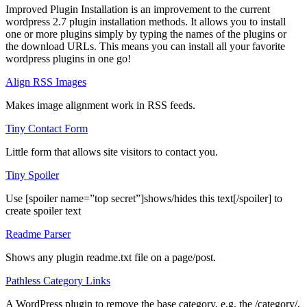
Improved Plugin Installation is an improvement to the current
wordpress 2.7 plugin installation methods. It allows you to install
one or more plugins simply by typing the names of the plugins or
the download URLs. This means you can install all your favorite
wordpress plugins in one go!
Align RSS Images
Makes image alignment work in RSS feeds.
Tiny Contact Form
Little form that allows site visitors to contact you.
Tiny Spoiler
Use [spoiler name=”top secret”]shows/hides this text[/spoiler] to
create spoiler text
Readme Parser
Shows any plugin readme.txt file on a page/post.
Pathless Category Links
A WordPress plugin to remove the base category, e.g. the /category/,