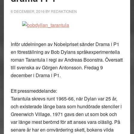
6 DECEMBER, 2016
BY
REDAKTIONEN
Inför utdelningen av Nobelpriset sänder Drama i P1
en föreställning av Bob Dylans språkexperimentella
roman Tarantula i regi av Andreas Boonstra. Översatt
till svenska av Görgen Antonsson. Fredag 9
december i Drama i P1.
Ett pressmeddelande:
Tarantula skrevs runt 1965-66, när Dylan var 25 år,
och existerade länge bara som hundörade stenciler i
Greenwich Village. 1971 gavs den ut som bok och
var länge mest berömd för att anses vara oläslig. På
senare år har en omvärdering skett, bokens vilda