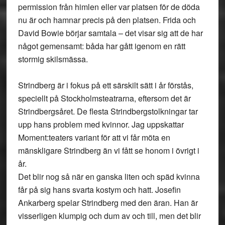
permission från himlen eller var platsen för de döda
nu är och hamnar precis på den platsen. Frida och
David Bowie börjar samtala – det visar sig att de har
något gemensamt: båda har gått igenom en rätt
stormig skilsmässa.
Strindberg är i fokus på ett särskilt sätt i år förstås,
speciellt på Stockholmsteatrarna, eftersom det är
Strindbergsåret. De flesta Strindbergstolkningar tar
upp hans problem med kvinnor. Jag uppskattar
Moment:teaters variant för att vi får möta en
mänskligare Strindberg än vi fått se honom i övrigt i
år.
Det blir nog så när en ganska liten och späd kvinna
får på sig hans svarta kostym och hatt. Josefin
Ankarberg spelar Strindberg med den äran. Han är
visserligen klumpig och dum av och till, men det blir