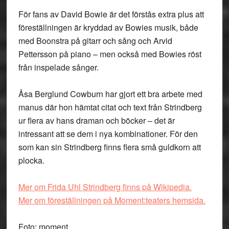
För fans av David Bowie är det förstås extra plus att
föreställningen är kryddad av Bowies musik, både
med Boonstra på gitarr och sång och Arvid
Pettersson på piano – men också med Bowies röst
från inspelade sånger.
Åsa Berglund Cowburn har gjort ett bra arbete med
manus där hon hämtat citat och text från Strindberg
ur flera av hans draman och böcker – det är
intressant att se dem i nya kombinationer. För den
som kan sin Strindberg finns flera små guldkorn att
plocka.
Mer om Frida Uhl Strindberg finns på Wikipedia.
Mer om föreställningen på Moment:teaters hemsida.
Foto: moment