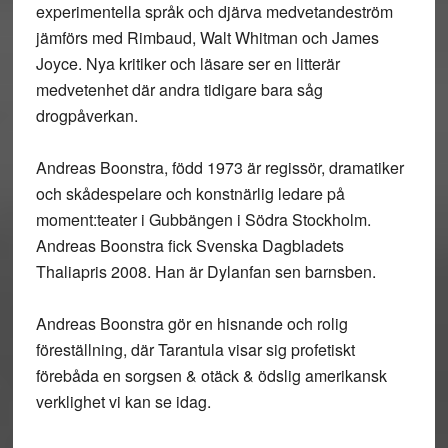
experimentella språk och djärva medvetandeström
jämförs med Rimbaud, Walt Whitman och James
Joyce. Nya kritiker och läsare ser en litterär
medvetenhet där andra tidigare bara såg
drogpåverkan.
Andreas Boonstra, född 1973 är regissör, dramatiker
och skådespelare och konstnärlig ledare på
moment:teater i Gubbängen i Södra Stockholm.
Andreas Boonstra fick Svenska Dagbladets
Thaliapris 2008. Han är Dylanfan sen barnsben.
Andreas Boonstra gör en hisnande och rolig
föreställning, där Tarantula visar sig profetiskt
förebåda en sorgsen & otäck & ödslig amerikansk
verklighet vi kan se idag.