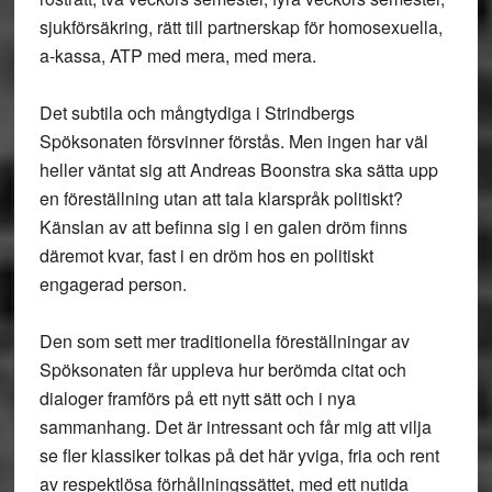
sjukförsäkring, rätt till partnerskap för homosexuella,
a-kassa, ATP med mera, med mera.
Det subtila och mångtydiga i Strindbergs
Spöksonaten försvinner förstås. Men ingen har väl
heller väntat sig att Andreas Boonstra ska sätta upp
en föreställning utan att tala klarspråk politiskt?
Känslan av att befinna sig i en galen dröm finns
däremot kvar, fast i en dröm hos en politiskt
engagerad person.
Den som sett mer traditionella föreställningar av
Spöksonaten får uppleva hur berömda citat och
dialoger framförs på ett nytt sätt och i nya
sammanhang. Det är intressant och får mig att vilja
se fler klassiker tolkas på det här yviga, fria och rent
av respektlösa förhållningssättet, med ett nutida