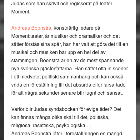
Judas som han skrivit och regisserat på teater
Moment.
Andreas Boonstra
, konstnärlig ledare på
Moment:teater, är musiker och dramatiker och det
sätter förstås sina spår, han har valt att göra det till en
musikal och musiken bär upp en hel del av
stämningen. Boonstra är en av de mest spännande
nya svenska pjäsförfattarna. Han sättet ofta in scener
i ett medvetet politiskt sammanhang och kan också
vrida en föreställning till det absurda eller farsartade
för att några sekunder senare blir lugnt och sansat.
Varför blir Judas syndabocken för eviga tider? Det
kan finnas många olika skäl till det, politiska,
religiösa, rasistiska, psykologiska …
Andreas Boonstra låter i föreställningen en mängd