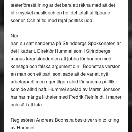
teaterföreställning är det bara att räkna med att det
blir mycket musik och en hel del totalt utflippade
scener. Och alltid med rejäl politisk udd.
När
han nu satt händerna på Strindbergs Spöksonaten är
det likadant. Direktör Hummel som i Strindbergs
manus lurar stundenten att jobba för honom med
konstiga och falska argument blir i Boonstras version
en man och ett parti som sade att de var ett nytt
arbetarparti men egentligen stod för samma politik
som de alltid haft. Hummel spelad av Martin Jonsson
har har många likheter med Fredrik Reinfeldt, i maner
och sätt att tala.
Regissören Andreas Boonstra beskriver sin tolkning
av Hummel: