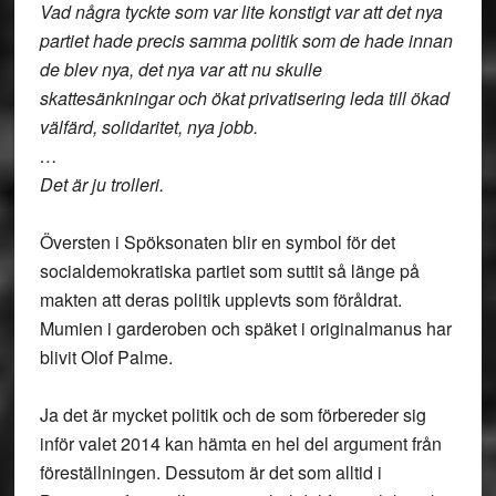
Vad några tyckte som var lite konstigt var att det nya
partiet hade precis samma politik som de hade innan
de blev nya, det nya var att nu skulle
skattesänkningar och ökat privatisering leda till ökad
välfärd, solidaritet, nya jobb.
…
Det är ju trolleri.
Översten i Spöksonaten blir en symbol för det
socialdemokratiska partiet som suttit så länge på
makten att deras politik upplevts som föråldrat.
Mumien i garderoben och späket i originalmanus har
blivit Olof Palme.
Ja det är mycket politik och de som förbereder sig
inför valet 2014 kan hämta en hel del argument från
föreställningen. Dessutom är det som alltid i