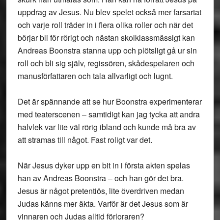
uppdrag av Jesus. Nu blev spelet också mer farsartat
och varje roll träder in i flera olika roller och när det
börjar bli för rörigt och nästan skolklassmässigt kan
Andreas Boonstra stanna upp och plötsligt gå ur sin
roll och bli sig själv, regissören, skådespelaren och
manusförfattaren och tala allvarligt och lugnt.
Det är spännande att se hur Boonstra experimenterar
med teaterscenen – samtidigt kan jag tycka att andra
halvlek var lite väl rörig ibland och kunde må bra av
att stramas till något. Fast roligt var det.
När Jesus dyker upp en bit in i första akten spelas
han av Andreas Boonstra – och han gör det bra.
Jesus är något pretentiös, lite överdriven medan
Judas känns mer äkta. Varför är det Jesus som är
vinnaren och Judas alltid förloraren?