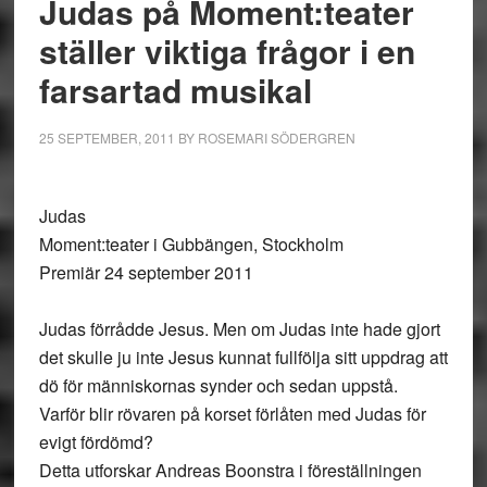
Judas på Moment:teater
ställer viktiga frågor i en
farsartad musikal
25 SEPTEMBER, 2011
BY
ROSEMARI SÖDERGREN
Judas
Moment:teater i Gubbängen, Stockholm
Premiär 24 september 2011
Judas förrådde Jesus. Men om Judas inte hade gjort
det skulle ju inte Jesus kunnat fullfölja sitt uppdrag att
dö för människornas synder och sedan uppstå.
Varför blir rövaren på korset förlåten med Judas för
evigt fördömd?
Detta utforskar Andreas Boonstra i föreställningen