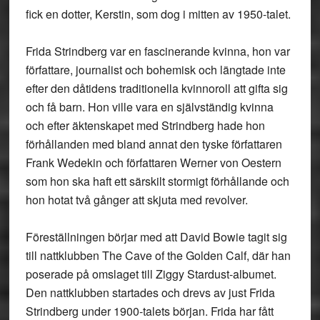
fick en dotter, Kerstin, som dog i mitten av 1950-talet.
Frida Strindberg var en fascinerande kvinna, hon var
författare, journalist och bohemisk och längtade inte
efter den dåtidens traditionella kvinnoroll att gifta sig
och få barn. Hon ville vara en självständig kvinna
och efter äktenskapet med Strindberg hade hon
förhållanden med bland annat den tyske författaren
Frank Wedekin och författaren Werner von Oestern
som hon ska haft ett särskilt stormigt förhållande och
hon hotat två gånger att skjuta med revolver.
Föreställningen börjar med att David Bowie tagit sig
till nattklubben The Cave of the Golden Calf, där han
poserade på omslaget till Ziggy Stardust-albumet.
Den nattklubben startades och drevs av just Frida
Strindberg under 1900-talets början. Frida har fått