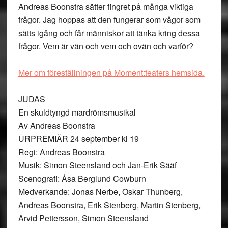
Andreas Boonstra sätter fingret på många viktiga
frågor. Jag hoppas att den fungerar som vågor som
sätts igång och får människor att tänka kring dessa
frågor. Vem är vän och vem och ovän och varför?
Mer om föreställningen på Moment:teaters hemsida.
JUDAS
En skuldtyngd mardrömsmusikal
Av Andreas Boonstra
URPREMIÄR 24 september kl 19
Regi: Andreas Boonstra
Musik: Simon Steensland och Jan-Erik Sääf
Scenografi: Åsa Berglund Cowburn
Medverkande: Jonas Nerbe, Oskar Thunberg,
Andreas Boonstra, Erik Stenberg, Martin Stenberg,
Arvid Pettersson, Simon Steensland