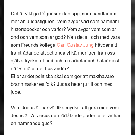
Det är viktiga frågor som tas upp, som handlar om
mer än Judasfiguren. Vem avgör vad som hamnar i
historieböcker och varför? Vem avgör vem som är
ond och vem som är god? Kan det till och med vara
som Freunds kollega
Carl Gustav Jung
hävdar sitt
framträdande att det onda vi känner igen från oss
själva trycker ni ned och motarbetar och hatar mest
när vi möter det hos andra?
Eller är det politiska skäl som gör att makthavare
brännmärker ett folk? Judas heter ju till och med
jude.
Vem Judas är har väl lika mycket att göra med vem
Jesus är. Är Jesus den förlåtande guden eller är han
en hämnande gud?