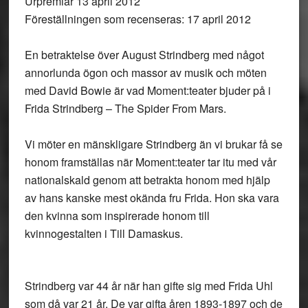
Urpremiär 13 april 2012
Föreställningen som recenseras: 17 april 2012
En betraktelse över August Strindberg med något
annorlunda ögon och massor av musik och möten
med David Bowie är vad Moment:teater bjuder på i
Frida Strindberg – The Spider From Mars.
Vi möter en mänskligare Strindberg än vi brukar få se
honom framställas när Moment:teater tar itu med vår
nationalskald genom att betrakta honom med hjälp
av hans kanske mest okända fru Frida. Hon ska vara
den kvinna som inspirerade honom till
kvinnogestalten i Till Damaskus.
Strindberg var 44 år när han gifte sig med Frida Uhl
som då var 21 år. De var gifta åren 1893-1897 och de