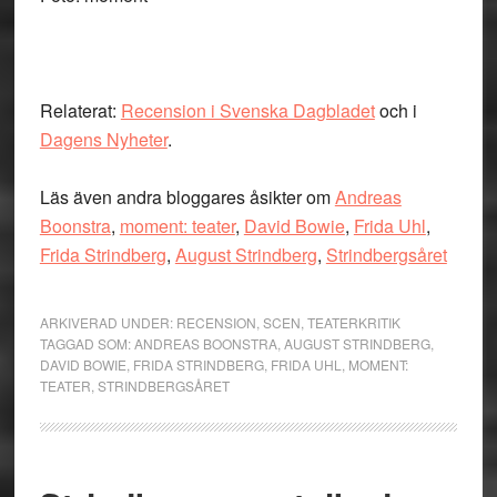
Relaterat:
Recension i Svenska Dagbladet
och i
Dagens Nyheter
.
Läs även andra bloggares åsikter om
Andreas
Boonstra
,
moment: teater
,
David Bowie
,
Frida Uhl
,
Frida Strindberg
,
August Strindberg
,
Strindbergsåret
ARKIVERAD UNDER:
RECENSION
,
SCEN
,
TEATERKRITIK
TAGGAD SOM:
ANDREAS BOONSTRA
,
AUGUST STRINDBERG
,
DAVID BOWIE
,
FRIDA STRINDBERG
,
FRIDA UHL
,
MOMENT:
TEATER
,
STRINDBERGSÅRET