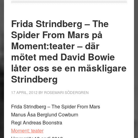
Frida Strindberg – The
Spider From Mars på
Moment:teater – där
mötet med David Bowie
låter oss se en mäskligare
Strindberg
17 APRIL, 2012
BY
ROSEMARI SÖDERGREN
Frida Strindberg – The Spider From Mars
Manus Åsa Berglund Cowburn
Regi Andreas Boonstra
Moment: teater