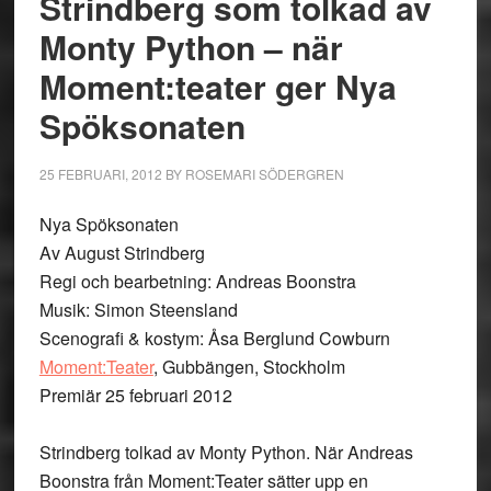
Strindberg som tolkad av
Monty Python – när
Moment:teater ger Nya
Spöksonaten
25 FEBRUARI, 2012
BY
ROSEMARI SÖDERGREN
Nya Spöksonaten
Av August Strindberg
Regi och bearbetning: Andreas Boonstra
Musik: Simon Steensland
Scenografi & kostym: Åsa Berglund Cowburn
Moment:Teater
, Gubbängen, Stockholm
Premiär 25 februari 2012
Strindberg tolkad av Monty Python. När Andreas
Boonstra från Moment:Teater sätter upp en