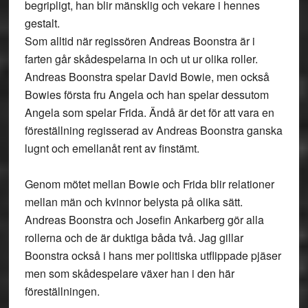
begripligt, han blir mänsklig och vekare i hennes
gestalt.
Som alltid när regissören Andreas Boonstra är i
farten går skådespelarna in och ut ur olika roller.
Andreas Boonstra spelar David Bowie, men också
Bowies första fru Angela och han spelar dessutom
Angela som spelar Frida. Ändå är det för att vara en
föreställning regisserad av Andreas Boonstra ganska
lugnt och emellanåt rent av finstämt.
Genom mötet mellan Bowie och Frida blir relationer
mellan män och kvinnor belysta på olika sätt.
Andreas Boonstra och Josefin Ankarberg gör alla
rollerna och de är duktiga båda två. Jag gillar
Boonstra också i hans mer politiska utflippade pjäser
men som skådespelare växer han i den här
föreställningen.