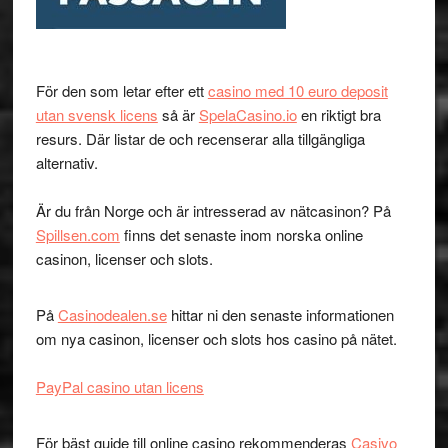
För den som letar efter ett
casino med 10 euro deposit
utan svensk licens
så är
SpelaCasino.io
en riktigt bra
resurs. Där listar de och recenserar alla tillgängliga
alternativ.
Är du från Norge och är intresserad av nätcasinon? På
Spillsen.com
finns det senaste inom norska online
casinon, licenser och slots.
På
Casinodealen.se
hittar ni den senaste informationen
om nya casinon, licenser och slots hos casino på nätet.
PayPal casino utan licens
För bäst guide till online casino rekommenderas
Casivo