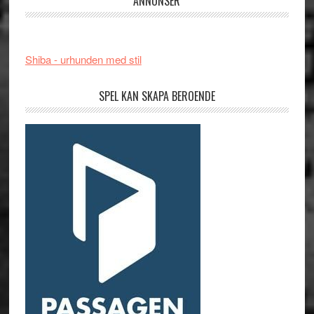
ANNONSER
Shiba - urhunden med stil
SPEL KAN SKAPA BEROENDE