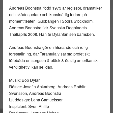
Andreas Boonstra, född 1973 är regissör, dramatiker
och skådespelare och konstnärlig ledare på
moment:teater i Gubbängen i Södra Stockholm.
Andreas Boonstra fick Svenska Dagbladets
Thaliapris 2008. Han är Dylanfan sen barnsben.
Andreas Boonstra gör en hisnande och rolig
föreställning, där Tarantula visar sig profetiskt
förebåda en sorgsen & otäck & ödslig amerikansk
verklighet vi kan se idag.
Musik: Bob Dylan
Röster: Josefin Ankarberg, Andreas Rothlin
Svensson, Andreas Boonstra
Ljuddesign: Lena Samuelsson
Inspicient: Sven Philip
Producent: Henrietta Hulten