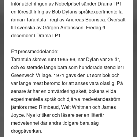
Inför utdelningen av Nobelpriset sänder Drama i P1
en föreställning av Bob Dylans språkexperimentella
roman Tarantula i regi av Andreas Boonstra. Översatt
till svenska av Görgen Antonsson. Fredag 9
december i Drama i P1.
Ett pressmeddelande:
Tarantula skrevs runt 1965-66, när Dylan var 25 år,
och existerade länge bara som hundörade stenciler i
Greenwich Village. 1971 gavs den ut som bok och
var länge mest berömd för att anses vara oläslig. På
senare år har en omvärdering skett, bokens vilda
experimentella språk och djärva medvetandeström
jämförs med Rimbaud, Walt Whitman och James
Joyce. Nya kritiker och läsare ser en litterär
medvetenhet där andra tidigare bara såg
drogpåverkan.