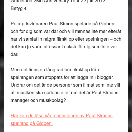
Graceland 25th Anniversary Tour 22 juli 2012
Betyg 4
Polarprisvinnaren Paul Simon spelade på Globen
och för dig som var där och vill minnas lite mer efteråt
har vi samlat in några filmklipp efter spelningen – och
det kan ju vara intressant också för dig som inte var
där.
Men det finns en lång rad bra filmklipp från
spelningen som stoppats för att lägga in i bloggar.
Undrar om det är de personer som filmat som inte vill
att musiken ska spridas eller om det är Paul Simons
manager och musikbolag?
Här kan du läsa vår recensionen av Paul Simons
spelning på Globen.