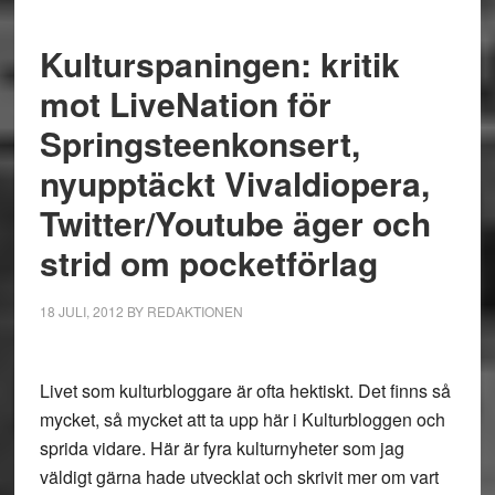
Kulturspaningen: kritik
mot LiveNation för
Springsteenkonsert,
nyupptäckt Vivaldiopera,
Twitter/Youtube äger och
strid om pocketförlag
18 JULI, 2012
BY
REDAKTIONEN
Livet som kulturbloggare är ofta hektiskt. Det finns så
mycket, så mycket att ta upp här i Kulturbloggen och
sprida vidare. Här är fyra kulturnyheter som jag
väldigt gärna hade utvecklat och skrivit mer om vart