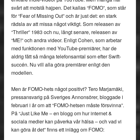
svårt att motstå hajpen. Det kallas “FOMO”, som står
för “Fear of Missing Out” och är just det: en stark
rädsla av att missa något viktigt. Som releasen av
“Thriller” 1983 och nu, långt senare, releasen av
“ME!” och andra videor. Enligt Cohen, som arbetar
med funktionen med YouTube-premiärer, har de
aldrig fått så många telefonsamtal som efter Swift-
succén. Nu vill alla göra premiärer enligt den
modellen.
Men är FOMO-hets något positivt? Tero Marjamäki,
pressansvarig på Sveriges Annonsörer, bloggade i
februari i år om att “FOMO-hetsen måste försvinna”.
På “Just Like Me – en blogg om hur internet &
sociala medier kan påverka vår hälsa – och vad vi
kan göra åt det” finns ett inlägg om FOMO: