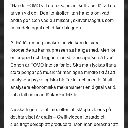
“Har du FOMO vill du ha konstant koll. Just för att du
är van vid det. Den kontrollen kan handla om vad
andra gör. Och vad du missar”, skriver Magnus som
är modefotograf och driver bloggen.
Alltså för en ung, osäker individ kan det vara
förödande att känna pressen att hänga med. Men för
en peppad och taggad musikbranschperson á Lyor
Cohen är FOMO inte så farligt. Ska man lyckas tjäna
stora pengar på musik får man ägna mindre tid åt att
analysera psykologiska bieffekter och mer tid åt att
analysera ekonomiska mekanismer i en digital värld.
I alla fall om man tänker kortsiktigt.
Nu ska ingen tro att modellen att släppa videos på
det här viset är gratis – Swift-videon kostade ett
sjusiffrigt belopp att producera. Men man beräknar att