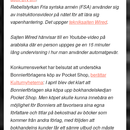
Rebellstyrkan Fria syriska armén (FSA) använder sig
av instruktionsvideor på nätet för att lära sig
vapenhantering. Det uppger
tekniksajten Wired
.
Sajten Wired hänvisar till en Youtube-video på
arabiska där en person uppges ge en 15 minuter
lång undervisning i hur man använder automatgevär.
Konkurrensverket har belsutat att undersöka
Bonnierförlagens köp av Pocket Shop,
berättar
Kulturnyheterna
:
I april blev det klart att
Bonnierförlagen ska köpa upp bokhandelskedjan
Pocket Shop. Men köpet skulle kunna innebära en
möjlighet för Bonniers att favorisera sina egna
författare och titlar på bekostnad av böcker som
kommer från andra förlag, med följden att
bokhandelns kunder får ett sämre utbud och måste