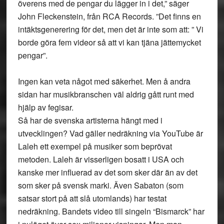
överens med de pengar du lägger in i det,” säger
John Fleckenstein, från RCA Records. ”Det finns en
intäktsgenerering för det, men det är inte som att: ” Vi
borde göra fem videor så att vi kan tjäna jättemycket
pengar”.
Ingen kan veta något med säkerhet. Men å andra
sidan har musikbranschen väl aldrig gått runt med
hjälp av fegisar.
Så har de svenska artisterna hängt med i
utvecklingen? Vad gäller nedräkning via YouTube är
Laleh ett exempel på musiker som beprövat
metoden. Laleh är visserligen bosatt i USA och
kanske mer influerad av det som sker där än av det
som sker på svensk marki. Även Sabaton (som
satsar stort på att slå utomlands) har testat
nedräkning. Bandets video till singeln “Bismarck” har