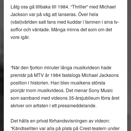
Låtg oss gå tillbaka till 1984. “Thriller” med Michael
Jackson var på väg att lanseras. Över hela
(väst)världen satt fans med kuddar i famnen i sina tv-
soffor och väntade. Många minns det som om det
vore igår.
“När den fjorton minuter långa musikvideon hade
premiär på MTV år 1984 fastslogs Michael Jacksons
position i historien. Han blev musikens största
pionjär inom musikvideos. Det menar Sony Music
som samband med videons 35-årsjubileum förra året
skriver om artisten i ett pressmeddelande.
Det hålls en privat förhandsvisningen av videon:
”Kändiseliten var alla på plats på Crest-teatern under