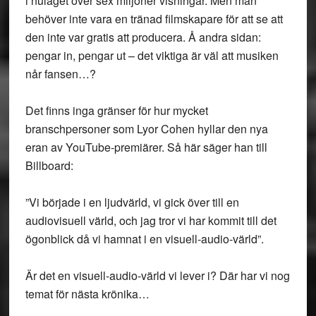
i nuläget över sex miljoner visningar. Men man
behöver inte vara en tränad filmskapare för att se att
den inte var gratis att producera. Å andra sidan:
pengar in, pengar ut – det viktiga är väl att musiken
når fansen…?
Det finns inga gränser för hur mycket
branschpersoner som Lyor Cohen hyllar den nya
eran av YouTube-premiärer. Så här säger han till
Billboard:
”Vi började i en ljudvärld, vi gick över till en
audiovisuell värld, och jag tror vi har kommit till det
ögonblick då vi hamnat i en visuell-audio-värld”.
Är det en visuell-audio-värld vi lever i? Där har vi nog
temat för nästa krönika…