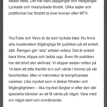
sedan dess. Det har varit uppgångar och nedgångar.
Lyckade och misslyckade försök. Olika sajter och
plattformar har försökt ta över kronan efter MTV.
YouTube och Vevo är de som lyckats bäst. Nu finns
alla musikvideor tillgängliga för publiken på ett enkelt
sätt. Återigen gör “alla” artister videor. Det är enkelt:
bara filma, klippa och ladda upp. Även för publiken
har det blivit stor skillnad. Vi slipper sedan mitten på
10-talet att sitta framför tv:n och vänta i timmar på vår
favoritvideo. Men vi människor är komplicerade
varelser. Lika mycket som vi älskar friheten och
tillgängligheten – lika mycket längtar vi efter den där
speciella känslan av att få vänta på något. Vara med
om något stort och omvälvande.