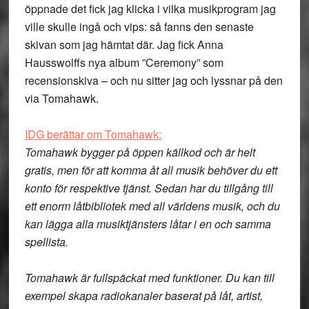
öppnade det fick jag klicka i vilka musikprogram jag
ville skulle ingå och vips: så fanns den senaste
skivan som jag hämtat där. Jag fick Anna
Hausswolffs nya album ”Ceremony” som
recensionskiva – och nu sitter jag och lyssnar på den
via Tomahawk.
IDG berättar om Tomahawk:
Tomahawk bygger på öppen källkod och är helt
gratis, men för att komma åt all musik behöver du ett
konto för respektive tjänst. Sedan har du tillgång till
ett enorm låtbibliotek med all världens musik, och du
kan lägga alla musiktjänsters låtar i en och samma
spellista.
Tomahawk är fullspäckat med funktioner. Du kan till
exempel skapa radiokanaler baserat på låt, artist,