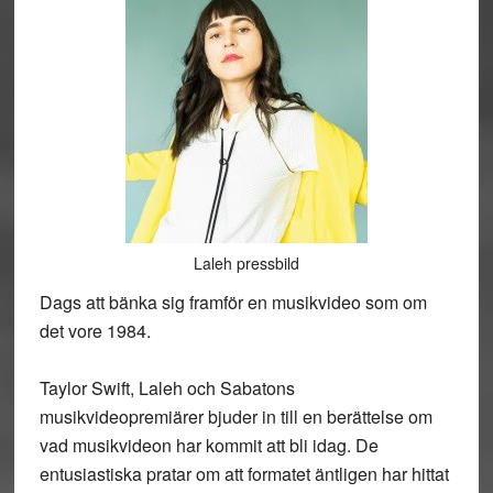
Laleh pressbild
Dags att bänka sig framför en musikvideo som om
det vore 1984.
Taylor Swift, Laleh och Sabatons
musikvideopremiärer bjuder in till en berättelse om
vad musikvideon har kommit att bli idag. De
entusiastiska pratar om att formatet äntligen har hittat