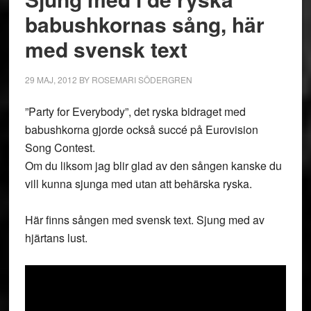
babushkornas sång, här
med svensk text
29 MAJ, 2012
BY
ROSEMARI SÖDERGREN
”Party for Everybody”, det ryska bidraget med
babushkorna gjorde också succé på Eurovision
Song Contest.
Om du liksom jag blir glad av den sången kanske du
vill kunna sjunga med utan att behärska ryska.
Här finns sången med svensk text. Sjung med av
hjärtans lust.