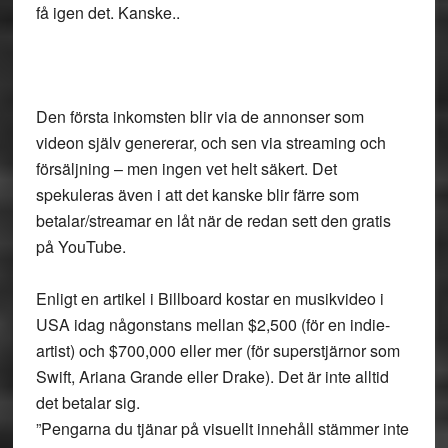
få igen det. Kanske..
Den första inkomsten blir via de annonser som
videon själv genererar, och sen via streaming och
försäljning – men ingen vet helt säkert. Det
spekuleras även i att det kanske blir färre som
betalar/streamar en låt när de redan sett den gratis
på YouTube.
Enligt en artikel i Billboard kostar en musikvideo i
USA idag någonstans mellan $2,500 (för en indie-
artist) och $700,000 eller mer (för superstjärnor som
Swift, Ariana Grande eller Drake). Det är inte alltid
det betalar sig.
”Pengarna du tjänar på visuellt innehåll stämmer inte