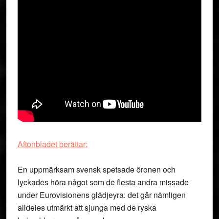
Aftonbladet berättar:
En uppmärksam svensk spetsade öronen och
lyckades höra något som de flesta andra missade
under Eurovisionens glädjeyra: det går nämligen
alldeles utmärkt att sjunga med de ryska