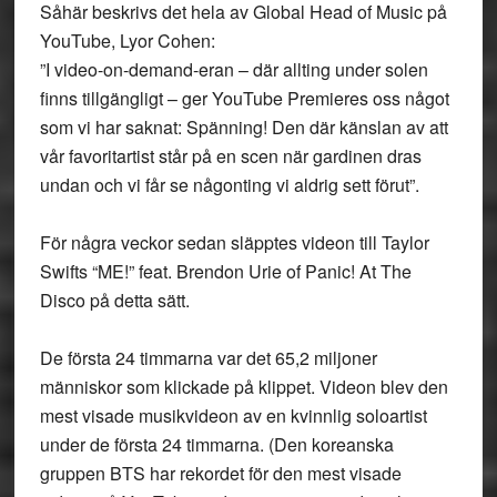
Såhär beskrivs det hela av Global Head of Music på
YouTube, Lyor Cohen:
”I video-on-demand-eran – där allting under solen
finns tillgängligt – ger YouTube Premieres oss något
som vi har saknat: Spänning! Den där känslan av att
vår favoritartist står på en scen när gardinen dras
undan och vi får se någonting vi aldrig sett förut”.
För några veckor sedan släpptes videon till Taylor
Swifts “ME!” feat. Brendon Urie of Panic! At The
Disco på detta sätt.
De första 24 timmarna var det 65,2 miljoner
människor som klickade på klippet. Videon blev den
mest visade musikvideon av en kvinnlig soloartist
under de första 24 timmarna. (Den koreanska
gruppen BTS har rekordet för den mest visade