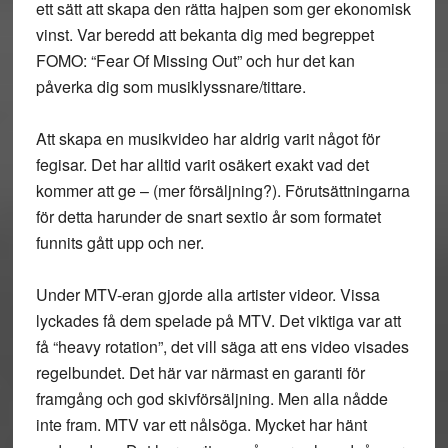
ett sätt att skapa den rätta hajpen som ger ekonomisk
vinst. Var beredd att bekanta dig med begreppet
FOMO: “Fear Of Missing Out” och hur det kan
påverka dig som musiklyssnare/tittare.
Att skapa en musikvideo har aldrig varit något för
fegisar. Det har alltid varit osäkert exakt vad det
kommer att ge – (mer försäljning?). Förutsättningarna
för detta harunder de snart sextio år som formatet
funnits gått upp och ner.
Under MTV-eran gjorde alla artister videor. Vissa
lyckades få dem spelade på MTV. Det viktiga var att
få “heavy rotation”, det vill säga att ens video visades
regelbundet. Det här var närmast en garanti för
framgång och god skivförsäljning. Men alla nådde
inte fram. MTV var ett nålsöga. Mycket har hänt