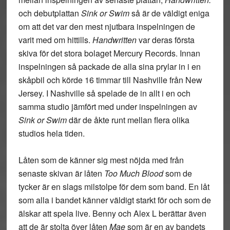
och debutplattan
Sink or Swim
så är de väldigt eniga
om att det var den mest njutbara inspelningen de
varit med om hittills.
Handwritten
var deras första
skiva för det stora bolaget Mercury Records. Innan
inspelningen så packade de alla sina prylar in i en
skåpbil och körde 16 timmar till Nashville från New
Jersey. I Nashville så spelade de in allt i en och
samma studio jämfört med under inspelningen av
Sink or Swim
där de åkte runt mellan flera olika
studios hela tiden.
Låten som de känner sig mest nöjda med från
senaste skivan är låten
Too Much Blood
som de
tycker är en slags milstolpe för dem som band. En låt
som alla i bandet känner väldigt starkt för och som de
älskar att spela live. Benny och Alex L berättar även
att de är stolta över låten
Mae
som är en av bandets