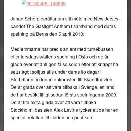
Johan Scherp berättar om sitt möte med New Jersey-
bandet The Gaslight Anthem i samband med deras
spelning på Berns den 5 april 2013:
Medlemmarna har precis anlänt med turnébussen
efter torsdagskvällens spelning i Oslo och de är
glada över att äntligen få se solen efter att knappt ha
sett något solljus alls under deras tio dagar i
Storbritannien innan ankomsten till Skandinavien.
De är glada över att vara tillbaka i Sverige, ett land
de har besökt flitigt sedan första spelningarna 2009.
De är lite extra glada över att vara tillbaka i
Stockholm, basisten Alex Levine tycker att de har en
speciell relation till staden och publiken.