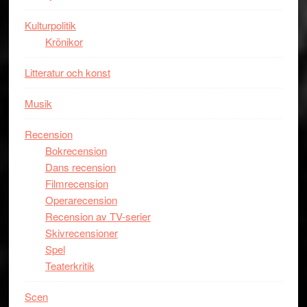
Kulturpolitik
Krönikor
Litteratur och konst
Musik
Recension
Bokrecension
Dans recension
Filmrecension
Operarecension
Recension av TV-serier
Skivrecensioner
Spel
Teaterkritik
Scen