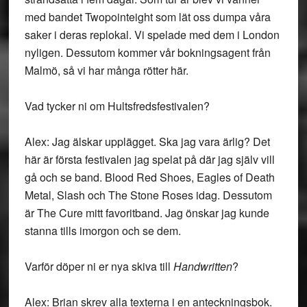
med bandet Twopointeight som lät oss dumpa våra
saker i deras replokal. Vi spelade med dem i London
nyligen. Dessutom kommer vår bokningsagent från
Malmö, så vi har många rötter här.
Vad tycker ni om Hultsfredsfestivalen?
Alex: Jag älskar upplägget. Ska jag vara ärlig? Det
här är första festivalen jag spelat på där jag själv vill
gå och se band. Blood Red Shoes, Eagles of Death
Metal, Slash och The Stone Roses idag. Dessutom
är The Cure mitt favoritband. Jag önskar jag kunde
stanna tills imorgon och se dem.
Varför döper ni er nya skiva till
Handwritten
?
Alex: Brian skrev alla texterna i en anteckningsbok.