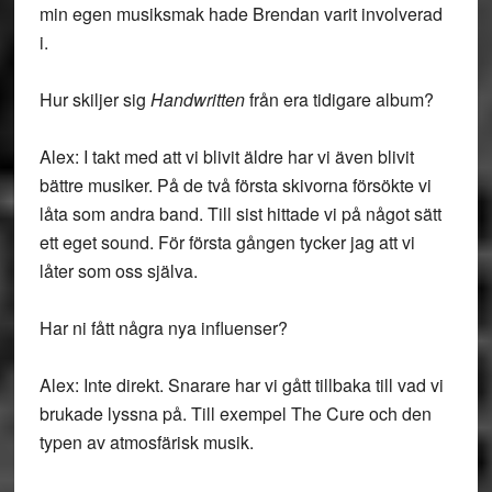
min egen musiksmak hade Brendan varit involverad
i.
Hur skiljer sig
Handwritten
från era tidigare album?
Alex: I takt med att vi blivit äldre har vi även blivit
bättre musiker. På de två första skivorna försökte vi
låta som andra band. Till sist hittade vi på något sätt
ett eget sound. För första gången tycker jag att vi
låter som oss själva.
Har ni fått några nya influenser?
Alex: Inte direkt. Snarare har vi gått tillbaka till vad vi
brukade lyssna på. Till exempel The Cure och den
typen av atmosfärisk musik.