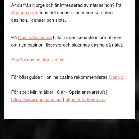
Är du från Norge och är intresserad av nätcasinon? På
Spillsen.com
finns det senaste inom norska online
casinon, licenser och slots.
På
Casinodealen.se
hittar ni den senaste informationen
om nya casinon, licenser och slots hos casino på nätet.
PayPal casino utan licens
För bäst guide till online casino rekommenderas
Casivo
För spel: Minimiålder 18 år - Spela ansvarsfullt |
https://www.spelpaus.se/
|
https://stodlinjen.se/