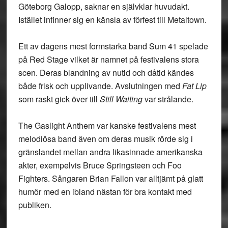
Göteborg Galopp, saknar en självklar huvudakt.
Istället infinner sig en känsla av förfest till Metaltown.
Ett av dagens mest formstarka band Sum 41 spelade
på Red Stage vilket är namnet på festivalens stora
scen. Deras blandning av nutid och dåtid kändes
både frisk och upplivande. Avslutningen med
Fat Lip
som raskt gick över till
Still Waiting
var strålande.
The Gaslight Anthem var kanske festivalens mest
melodiösa band även om deras musik rörde sig i
gränslandet mellan andra likasinnade amerikanska
akter, exempelvis Bruce Springsteen och Foo
Fighters. Sångaren Brian Fallon var alltjämt på glatt
humör med en ibland nästan för bra kontakt med
publiken.