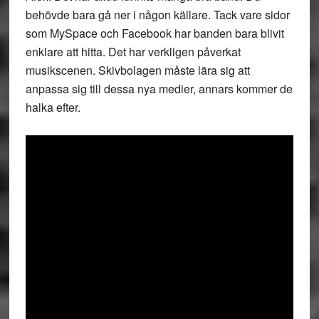
behövde bara gå ner i någon källare. Tack vare sidor
som MySpace och Facebook har banden bara blivit
enklare att hitta. Det har verkligen påverkat
musikscenen. Skivbolagen måste lära sig att
anpassa sig till dessa nya medier, annars kommer de
halka efter.