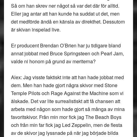
Så om han skrev ner något så var det där för alltid.
Eller jag antar att han kunde ha suddat ut det, men
det medförde ändå en känsla av direkthet. Dessutom
är skivan inspelad live.
Er producent Brendan O’Brien har ju tidigare bland
annat jobbat med Bruce Springsteen och Pearl Jam,
valde ni honom på grund av meriterna?
Alex: Jag visste faktiskt inte att han hade jobbat med
dem. Men han hade gjort några skivor med Stone
Temple Pilots och Rage Against the Machine som vi
älskade. Det var lite surrealistiskt att få chansen att
arbeta med någon som hade gjort så många av mina
favoritskivor. Från min mor fick jag The Beach Boys
och från min far fick jag Led Zeppelin, men de flesta
av de skivor jag lyssnade på när jag började bilda