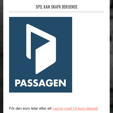
SPEL KAN SKAPA BEROENDE
För den som letar efter ett
casino med 10 euro deposit