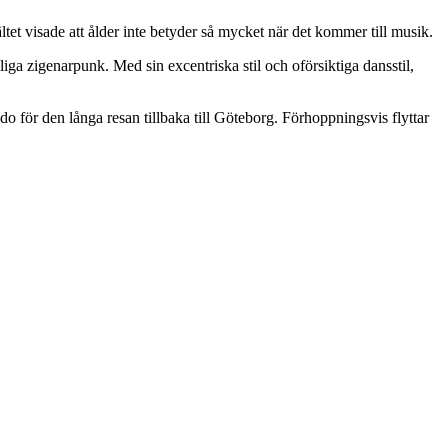
et visade att ålder inte betyder så mycket när det kommer till musik.
ga zigenarpunk. Med sin excentriska stil och oförsiktiga dansstil,
edo för den långa resan tillbaka till Göteborg. Förhoppningsvis flyttar