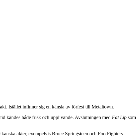
. Istället infinner sig en känsla av förfest till Metaltown.
dåtid kändes både frisk och upplivande. Avslutningen med
Fat Lip
som
ikanska akter, exempelvis Bruce Springsteen och Foo Fighters.