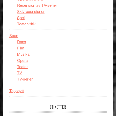
Recension av TV-serier
Skivrecensioner
Spel
Teaterkritik
Scen
Dans
Film
Musikal
Opera
Teater
TV
TV-serier
Toppnytt
ETIKETTER