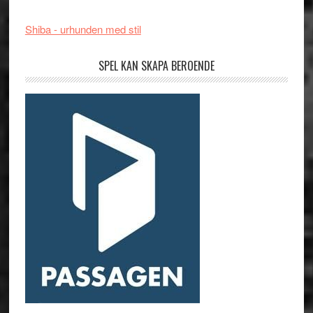
Shiba - urhunden med stil
SPEL KAN SKAPA BEROENDE