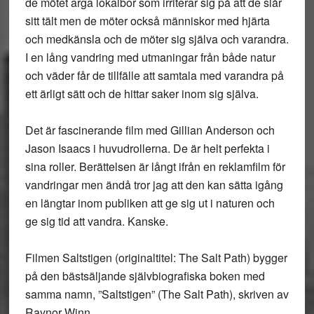
de mötet arga lokalbor som irriterar sig på att de slår
sitt tält men de möter också människor med hjärta
och medkänsla och de möter sig själva och varandra.
I en lång vandring med utmaningar från både natur
och väder får de tillfälle att samtala med varandra på
ett ärligt sätt och de hittar saker inom sig själva.
Det är fascinerande film med Gillian Anderson och
Jason Isaacs i huvudrollerna. De är helt perfekta i
sina roller. Berättelsen är långt ifrån en reklamfilm för
vandringar men ändå tror jag att den kan sätta igång
en längtar inom publiken att ge sig ut i naturen och
ge sig tid att vandra. Kanske.
Filmen Saltstigen (originaltitel: The Salt Path) bygger
på den bästsäljande självbiografiska boken med
samma namn, ”Saltstigen” (The Salt Path), skriven av
Raynor Winn.