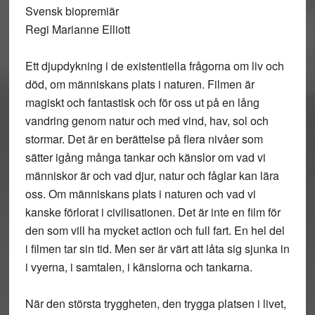
Svensk biopremiär
Regi Marianne Elliott
Ett djupdykning i de existentiella frågorna om liv och
död, om människans plats i naturen. Filmen är
magiskt och fantastisk och för oss ut på en lång
vandring genom natur och med vind, hav, sol och
stormar. Det är en berättelse på flera nivåer som
sätter igång många tankar och känslor om vad vi
människor är och vad djur, natur och fåglar kan lära
oss. Om människans plats i naturen och vad vi
kanske förlorat i civilisationen. Det är inte en film för
den som vill ha mycket action och full fart. En hel del
i filmen tar sin tid. Men ser är värt att låta sig sjunka in
i vyerna, i samtalen, i känslorna och tankarna.
När den största tryggheten, den trygga platsen i livet,