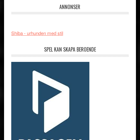
ANNONSER
Shiba - urhunden med stil
SPEL KAN SKAPA BEROENDE