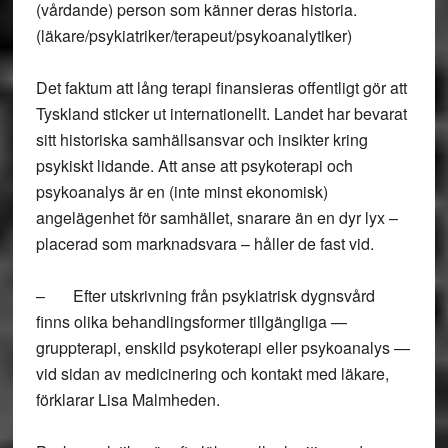
(vårdande) person som känner deras historia.
(läkare/psykiatriker/terapeut/psykoanalytiker)
Det faktum att lång terapi finansieras offentligt gör att
Tyskland sticker ut internationellt. Landet har bevarat
sitt historiska samhällsansvar och insikter kring
psykiskt lidande. Att anse att psykoterapi och
psykoanalys är en (inte minst ekonomisk)
angelägenhet för samhället, snarare än en dyr lyx –
placerad som marknadsvara – håller de fast vid.
– Efter utskrivning från psykiatrisk dygnsvård
finns olika behandlingsformer tillgängliga —
gruppterapi, enskild psykoterapi eller psykoanalys —
vid sidan av medicinering och kontakt med läkare,
förklarar Lisa Malmheden.