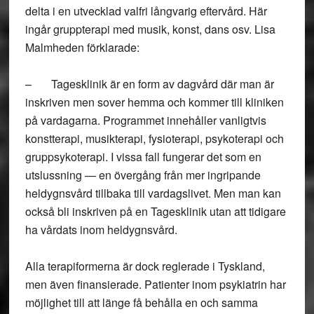
delta i en utvecklad valfri långvarig eftervård. Här
ingår gruppterapi med musik, konst, dans osv. Lisa
Malmheden förklarade:
– Tagesklinik är en form av dagvård där man är
inskriven men sover hemma och kommer till kliniken
på vardagarna. Programmet innehåller vanligtvis
konstterapi, musikterapi, fysioterapi, psykoterapi och
gruppsykoterapi. I vissa fall fungerar det som en
utslussning — en övergång från mer ingripande
heldygnsvård tillbaka till vardagslivet. Men man kan
också bli inskriven på en Tagesklinik utan att tidigare
ha vårdats inom heldygnsvård.
Alla terapiformerna är dock reglerade i Tyskland,
men även finansierade. Patienter inom psykiatrin har
möjlighet till att länge få behålla en och samma