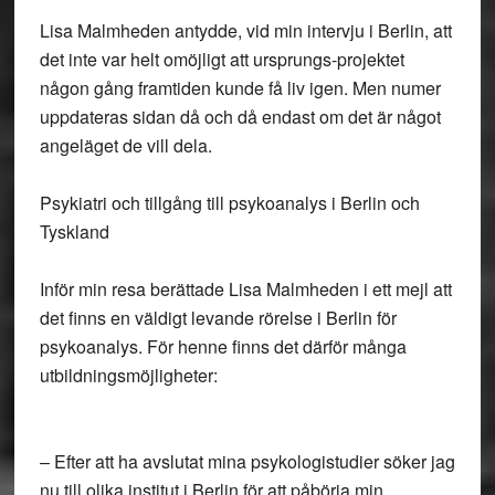
Lisa Malmheden antydde, vid min intervju i Berlin, att
det inte var helt omöjligt att ursprungs-projektet
någon gång framtiden kunde få liv igen. Men numer
uppdateras sidan då och då endast om det är något
angeläget de vill dela.
Psykiatri och tillgång till psykoanalys i Berlin och
Tyskland
Inför min resa berättade Lisa Malmheden i ett mejl att
det finns en väldigt levande rörelse i Berlin för
psykoanalys. För henne finns det därför många
utbildningsmöjligheter:
– Efter att ha avslutat mina psykologistudier söker jag
nu till olika institut i Berlin för att påbörja min