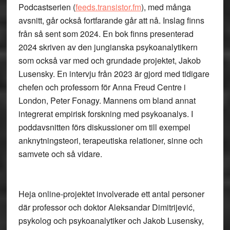
Podcastserien (
feeds.transistor.fm
), med många
avsnitt, går också fortfarande går att nå. Inslag finns
från så sent som 2024. En bok finns presenterad
2024 skriven av den jungianska psykoanalytikern
som också var med och grundade projektet, Jakob
Lusensky. En intervju från 2023 är gjord med tidigare
chefen och professorn för Anna Freud Centre i
London, Peter Fonagy. Mannens om bland annat
integrerat empirisk forskning med psykoanalys. I
poddavsnitten förs diskussioner om till exempel
anknytningsteori, terapeutiska relationer, sinne och
samvete och så vidare.
Heja online-projektet involverade ett antal personer
där professor och doktor Aleksandar Dimitrijević,
psykolog och psykoanalytiker och Jakob Lusensky,