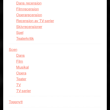
Dans recension
Filmrecension
Operarecension
Recension av TV-serier
Skivrecensioner
Spel
Teaterkritik
Scen
Dans
Film
Musikal
Opera
Teater
TV
TV-serier
Toppnytt