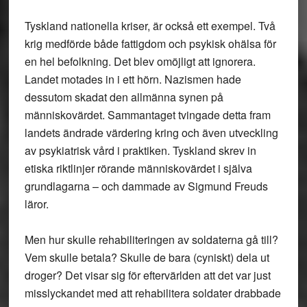
Tyskland nationella kriser, är också ett exempel. Två
krig medförde både fattigdom och psykisk ohälsa för
en hel befolkning. Det blev omöjligt att ignorera.
Landet motades in i ett hörn. Nazismen hade
dessutom skadat den allmänna synen på
människovärdet. Sammantaget tvingade detta fram
landets ändrade värdering kring och även utveckling
av psykiatrisk vård i praktiken. Tyskland skrev in
etiska riktlinjer rörande människovärdet i själva
grundlagarna – och dammade av Sigmund Freuds
läror.
Men hur skulle rehabiliteringen av soldaterna gå till?
Vem skulle betala? Skulle de bara (cyniskt) dela ut
droger? Det visar sig för eftervärlden att det var just
misslyckandet med att rehabilitera soldater drabbade