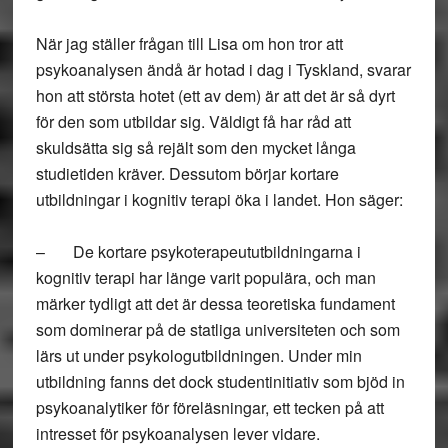
När jag ställer frågan till Lisa om hon tror att
psykoanalysen ändå är hotad i dag i Tyskland, svarar
hon att största hotet (ett av dem) är att det är så dyrt
för den som utbildar sig. Väldigt få har råd att
skuldsätta sig så rejält som den mycket långa
studietiden kräver. Dessutom börjar kortare
utbildningar i kognitiv terapi öka i landet. Hon säger:
– De kortare psykoterapeututbildningarna i
kognitiv terapi har länge varit populära, och man
märker tydligt att det är dessa teoretiska fundament
som dominerar på de statliga universiteten och som
lärs ut under psykologutbildningen. Under min
utbildning fanns det dock studentinitiativ som bjöd in
psykoanalytiker för föreläsningar, ett tecken på att
intresset för psykoanalysen lever vidare.