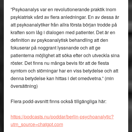
”Psykoanalys var en revolutionerande praktik inom
psykiatrisk vård av flera anledningar. En av dessa är
att psykoanalytiker från allra första början trodde på
kraften som låg i dialogen med patienter. Det är en
definition av psykoanalytisk behandling att den
fokuserar på noggrant lyssnande och att ge
patienterna möjlighet att söka efter och utveckla sina
röster. Det finns nu många bevis för att de flesta
symtom och störningar har en viss betydelse och att
denna betydelse kan hittas i det omedvetna.” (min
översättning)
Flera podd-avsnitt finns också tillgängliga här:
https://podcasts.nu/poddar/berlin-psychoanalytic?
utm_source=chatgpt.com