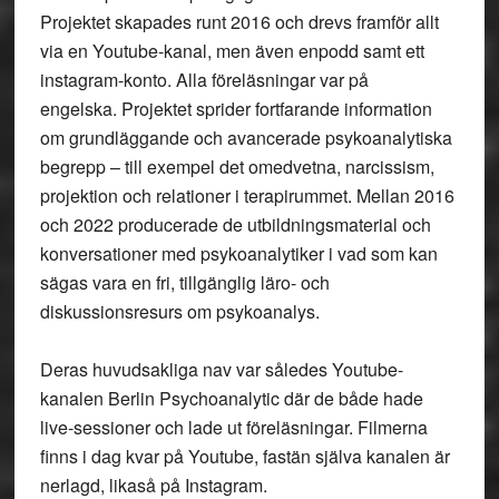
Projektet skapades runt 2016 och drevs framför allt
via en Youtube-kanal, men även enpodd samt ett
instagram-konto. Alla föreläsningar var på
engelska
.
Projektet sprider fortfarande information
om grundläggande och avancerade psykoanalytiska
begrepp – till exempel det omedvetna, narcissism,
projektion och relationer i terapirummet. Mellan 2016
och 2022 producerade de utbildningsmaterial och
konversationer med psykoanalytiker i vad som kan
sägas vara en fri, tillgänglig läro- och
diskussionsresurs om psykoanalys.
Deras huvudsakliga nav var således Youtube-
kanalen Berlin Psychoanalytic där de både hade
live-sessioner och lade ut föreläsningar. Filmerna
finns i dag kvar på Youtube, fastän själva kanalen är
nerlagd, likaså på Instagram.