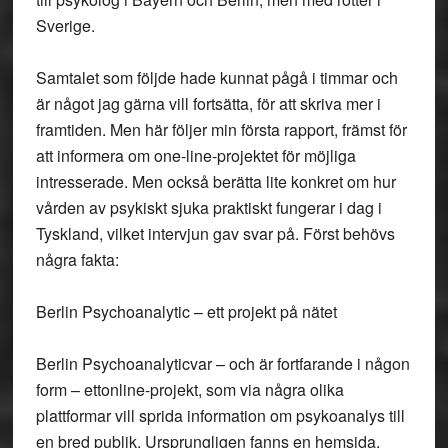
Sverige.
Samtalet som följde hade kunnat pågå i timmar och
är något jag gärna vill fortsätta, för att skriva mer i
framtiden. Men här följer min första rapport, främst för
att informera om one-line-projektet för möjliga
intresserade. Men också berätta lite konkret om hur
vården av psykiskt sjuka praktiskt fungerar i dag i
Tyskland, vilket intervjun gav svar på. Först behövs
några fakta:
Berlin Psychoanalytic – ett projekt på nätet
Berlin Psychoanalyticvar – och är fortfarande i någon
form – ettonline-projekt, som via några olika
plattformar vill sprida information om psykoanalys till
en bred publik. Ursprungligen fanns en hemsida.