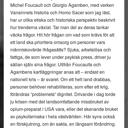
Michel Foucault och Giorgio Agamben, med verken
Vansinnets historia och Homo Sacer som jag läst,
har ur olika etiska och historiska perspektiv beskrivit
hur trenderna växlat. Tar man del av deras tankar
väcks frågor. Hit hör frågan om vad som krävs för att
ett land ska prioritera omsorg om personer vars
människovärde ifrågasätts? Sjuka, arbetslösa och
fattiga, de som lever under psykisk press, driver ju
sällan själv sina frågor. Utifrån Foucaults och
Agambens kartläggningar anas att – endast en
nationell kris – är svaret. Om ett helt land drabbas,
personer behöver rehabiliteras, som efter ett krig,
förändras ”problemets” dignitet. Drivande i dag torde
ju krisen med det landsomfattande missbruket av
opium-preparat i USA vara, eller det skenande bruket
av psykofarmaka i hela västvärlden. Här syns också
en förskjutning, om än sakta, en långsam förändring.