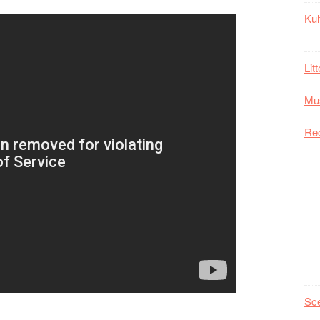
Kul
Lit
Mu
Re
Sc