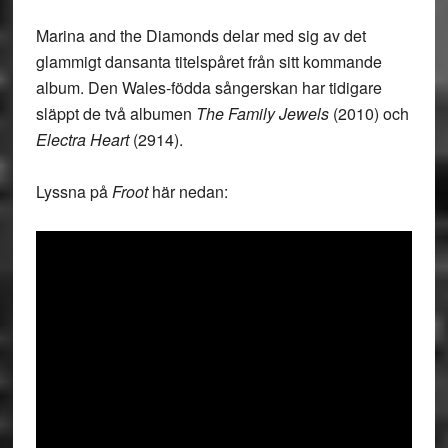
Marina and the Diamonds delar med sig av det
glammigt dansanta titelspåret från sitt kommande
album. Den Wales-födda sångerskan har tidigare
släppt de två albumen
The Family Jewels
(2010) och
Electra Heart
(2914).
Lyssna på
Froot
här nedan: