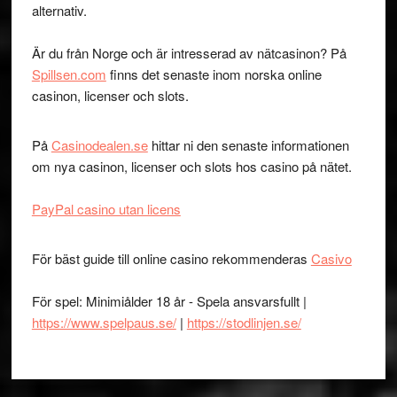
alternativ.
Är du från Norge och är intresserad av nätcasinon? På
Spillsen.com
finns det senaste inom norska online
casinon, licenser och slots.
På
Casinodealen.se
hittar ni den senaste informationen
om nya casinon, licenser och slots hos casino på nätet.
PayPal casino utan licens
För bäst guide till online casino rekommenderas
Casivo
För spel: Minimiålder 18 år - Spela ansvarsfullt |
https://www.spelpaus.se/
|
https://stodlinjen.se/