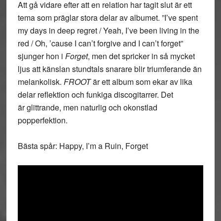
Att gå vidare efter att en relation har tagit slut är ett
tema som präglar stora delar av albumet. ”I’ve spent
my days in deep regret / Yeah, I’ve been living in the
red / Oh, ’cause I can’t forgive and I can’t forget”
sjunger hon i
Forget
, men det spricker in så mycket
ljus att känslan stundtals snarare blir triumferande än
melankolisk.
FROOT
är ett album som ekar av lika
delar reflektion och funkiga discogitarrer. Det
är glittrande, men naturlig och okonstlad
popperfektion.
Bästa spår: Happy, I’m a Ruin, Forget