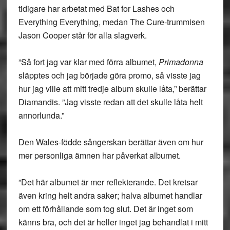
tidigare har arbetat med Bat for Lashes och
Everything Everything, medan The Cure-trummisen
Jason Cooper står för alla slagverk.
”Så fort jag var klar med förra albumet,
Primadonna
släpptes och jag började göra promo, så visste jag
hur jag ville att mitt tredje album skulle låta,” berättar
Diamandis. ”Jag visste redan att det skulle låta helt
annorlunda.”
Den Wales-födde sångerskan berättar även om hur
mer personliga ämnen har påverkat albumet.
”Det här albumet är mer reflekterande. Det kretsar
även kring helt andra saker; halva albumet handlar
om ett förhållande som tog slut. Det är inget som
känns bra, och det är heller inget jag behandlat i mitt