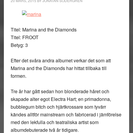
20 MARS, 2015
BY
JONATAN SÖDERGREN
Titel: Marina and the Diamonds
Titel: FROOT
Betyg: 3
Efter det svåra andra albumet verkar det som att
Marina and the Diamonds har hittat tillbaka till
formen.
Tre år har gått sedan hon blonderade håret och
skapade alter egot Electra Hart; en primadonna,
bubblegum bitch och hjärtkrossare som tyvärr
kändes alltför mainstream och fabricerad i jämförelse
med den lekfulla och teatraliska artist som
albumdebuterade två år tidigare.