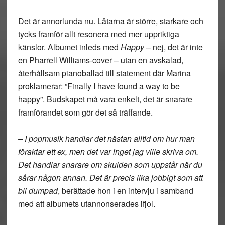
Det är annorlunda nu. Låtarna är större, starkare och
tycks framför allt resonera med mer uppriktiga
känslor. Albumet inleds med
Happy
– nej, det är inte
en Pharrell Williams-cover – utan en avskalad,
återhållsam pianoballad till statement där Marina
proklamerar: ”Finally I have found a way to be
happy”. Budskapet må vara enkelt, det är snarare
framförandet som gör det så träffande.
– I popmusik handlar det nästan alltid om hur man
föraktar ett ex, men det var inget jag ville skriva om.
Det handlar snarare om skulden som uppstår när du
sårar någon annan. Det är precis lika jobbigt som att
bli dumpad
, berättade hon i en intervju i samband
med att albumets utannonserades ifjol.