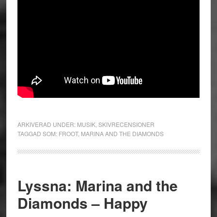
ARKIVERAD UNDER:
MUSIK
,
SKIVRECENSIONER
TAGGAD SOM:
FROOT
,
MARINA AND THE DIAMONDS
Lyssna: Marina and the
Diamonds – Happy