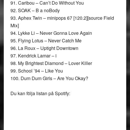
91. Caribou – Can’t Do Without You
92. SOAK – B a noBody
93. Aphex Twin – minipops 67 [120.2][source Field
Mix]
94. Lykke Li – Never Gonna Love Again
95. Flying Lotus – Never Catch Me
96. La Roux – Uptight Downtown
97. Kendrick Lamar – i
98. My Brightest Diamond – Lover Killer
99. School ’94 – Like You
100. Dum Dum Girls – Are You Okay?
Du kan följa listan på Spotify: