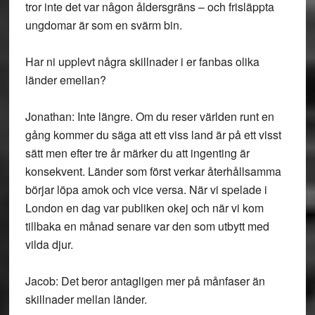
tror inte det var någon åldersgräns – och frisläppta
ungdomar är som en svärm bin.
Har ni upplevt några skillnader i er fanbas olika
länder emellan?
Jonathan: Inte längre. Om du reser världen runt en
gång kommer du säga att ett viss land är på ett visst
sätt men efter tre år märker du att ingenting är
konsekvent. Länder som först verkar återhållsamma
börjar löpa amok och vice versa. När vi spelade i
London en dag var publiken okej och när vi kom
tillbaka en månad senare var den som utbytt med
vilda djur.
Jacob: Det beror antagligen mer på månfaser än
skillnader mellan länder.