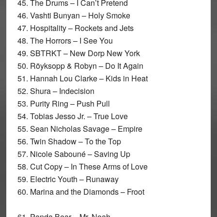
45. The Drums – I Can’t Pretend
46. Vashti Bunyan – Holy Smoke
47. Hospitality – Rockets and Jets
48. The Horrors – I See You
49. SBTRKT – New Dorp New York
50. Röyksopp & Robyn – Do It Again
51. Hannah Lou Clarke – Kids in Heat
52. Shura – Indecision
53. Purity Ring – Push Pull
54. Tobias Jesso Jr. – True Love
55. Sean Nicholas Savage – Empire
56. Twin Shadow – To the Top
57. Nicole Sabouné – Saving Up
58. Cut Copy – In These Arms of Love
59. Electric Youth – Runaway
60. Marina and the Diamonds – Froot
61. Panda Bear – Mr. Noah