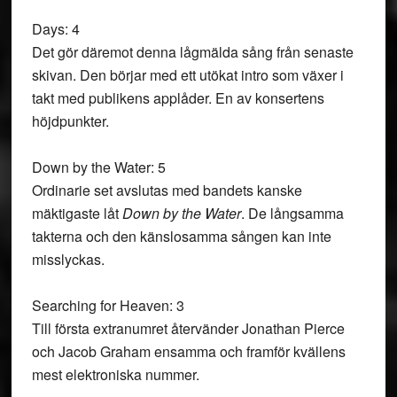
Days: 4
Det gör däremot denna lågmälda sång från senaste
skivan. Den börjar med ett utökat intro som växer i
takt med publikens applåder. En av konsertens
höjdpunkter.
Down by the Water: 5
Ordinarie set avslutas med bandets kanske
mäktigaste låt
Down by the Water
. De långsamma
takterna och den känslosamma sången kan inte
misslyckas.
Searching for Heaven: 3
Till första extranumret återvänder Jonathan Pierce
och Jacob Graham ensamma och framför kvällens
mest elektroniska nummer.