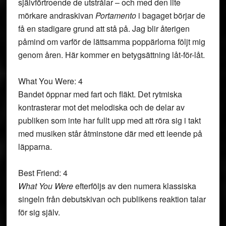
självförtroende de utstrålar – och med den lite
mörkare andraskivan
Portamento
i bagaget börjar de
få en stadigare grund att stå på. Jag blir återigen
påmind om varför de lättsamma poppärlorna följt mig
genom åren. Här kommer en betygsättning låt-för-låt.
What You Were: 4
Bandet öppnar med fart och fläkt. Det rytmiska
kontrasterar mot det melodiska och de delar av
publiken som inte har fullt upp med att röra sig i takt
med musiken står åtminstone där med ett leende på
läpparna.
Best Friend: 4
What You Were
efterföljs av den numera klassiska
singeln från debutskivan och publikens reaktion talar
för sig själv.