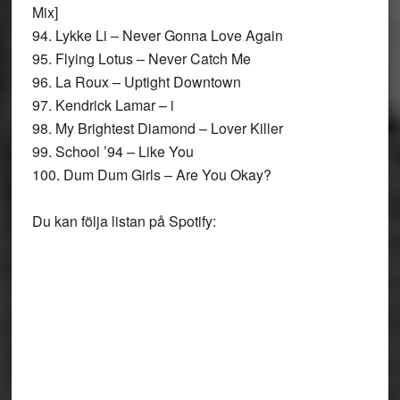
Mix]
94. Lykke Li – Never Gonna Love Again
95. Flying Lotus – Never Catch Me
96. La Roux – Uptight Downtown
97. Kendrick Lamar – i
98. My Brightest Diamond – Lover Killer
99. School ’94 – Like You
100. Dum Dum Girls – Are You Okay?
Du kan följa listan på Spotify: