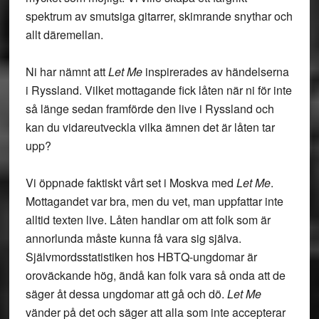
spektrum av smutsiga gitarrer, skimrande snythar och
allt däremellan.
Ni har nämnt att
Let Me
inspirerades av händelserna
i Ryssland. Vilket mottagande fick låten när ni för inte
så länge sedan framförde den live i Ryssland och
kan du vidareutveckla vilka ämnen det är låten tar
upp?
Vi öppnade faktiskt vårt set i Moskva med
Let Me
.
Mottagandet var bra, men du vet, man uppfattar inte
alltid texten live. Låten handlar om att folk som är
annorlunda måste kunna få vara sig själva.
Självmordsstatistiken hos HBTQ-ungdomar är
oroväckande hög, ändå kan folk vara så onda att de
säger åt dessa ungdomar att gå och dö.
Let Me
vänder på det och säger att alla som inte accepterar