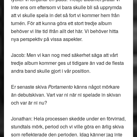
inte ens om eftersom vi bara skulle bli så upprymda
att vi skulle spela in det så fort vi kommer hem från
turnén. För att kunna göra ett stort tredje album
behöver vi lite tid ifrån allt det här. Vi behöver hitta
nya perspektiv på vissa aspekter.
Jacob: Men vi kan nog med säkerhet säga att vårt
tredje album kommer ges ut tidigare än vad de flesta
andra band skulle gjort i vår position.
Er senaste skiva
Portamento
känns något mörkare
än debutskivan. Vart var ni när ni spelade in skivan
och var är ni nu?
Jonathan: Hela processen skedde under en förvirrad,
stundtals mörk, period och vi ville göra en ärlig skiva
som reflekterade den perioden. Idag känner jag inte