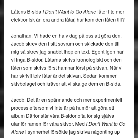
Låtens B-sida
I Don’t Want to Go Alone
låter lite mer
elektronisk än era andra låtar, hur kom den låten till?
Jonathan: Vi hade en halv dag på oss att göra den.
Jacob skrev den i sitt sovrum och skickade den till
mig så skrev jag snabbt ihop en text. Egentligen har
vi inga B-sidor. Låtarna skrivs kronologiskt och den
låten som skrivs först hamnar först på skivan. När vi
har skrivit tolv låtar är det skivan. Sedan kommer
skivbolaget och kräver att vi ska ge dem en B-sida.
Jacob: Det är en spännande och mer experimentell
process eftersom vi inte är på humör att göra ett
album Därför står våra B-sidor ofta för sig själva
utanför ramen för våra skivor. Med
I Don’t Want to Go
Alone
i synnerhet försökte jag skriva någonting up