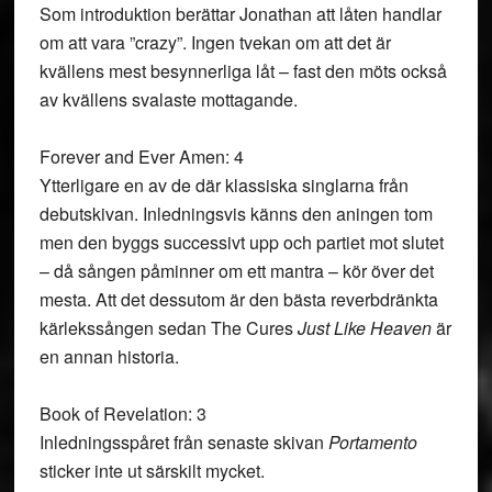
Som introduktion berättar Jonathan att låten handlar
om att vara ”crazy”. Ingen tvekan om att det är
kvällens mest besynnerliga låt – fast den möts också
av kvällens svalaste mottagande.
Forever and Ever Amen: 4
Ytterligare en av de där klassiska singlarna från
debutskivan. Inledningsvis känns den aningen tom
men den byggs successivt upp och partiet mot slutet
– då sången påminner om ett mantra – kör över det
mesta. Att det dessutom är den bästa reverbdränkta
kärlekssången sedan The Cures
Just Like Heaven
är
en annan historia.
Book of Revelation: 3
Inledningsspåret från senaste skivan
Portamento
sticker inte ut särskilt mycket.