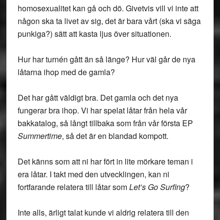
homosexualitet kan gå och dö. Givetvis vill vi inte att
någon ska ta livet av sig, det är bara vårt (ska vi säga
punkiga?) sätt att kasta ljus över situationen.
Hur har turnén gått än så länge? Hur väl går de nya
låtarna ihop med de gamla?
Det har gått väldigt bra. Det gamla och det nya
fungerar bra ihop. Vi har spelat låtar från hela vår
bakkatalog, så långt tillbaka som från vår första EP
Summertime
, så det är en blandad kompott.
Det känns som att ni har fört in lite mörkare teman i
era låtar. I takt med den utvecklingen, kan ni
fortfarande relatera till låtar som
Let’s Go Surfing
?
Inte alls, ärligt talat kunde vi aldrig relatera till den