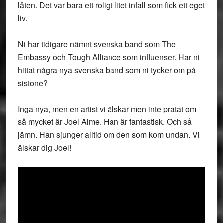
låten. Det var bara ett roligt litet infall som fick ett eget
liv.
Ni har tidigare nämnt svenska band som The
Embassy och Tough Alliance som influenser. Har ni
hittat några nya svenska band som ni tycker om på
sistone?
Inga nya, men en artist vi älskar men inte pratat om
så mycket är Joel Alme. Han är fantastisk. Och så
jämn. Han sjunger alltid om den som kom undan. Vi
älskar dig Joel!