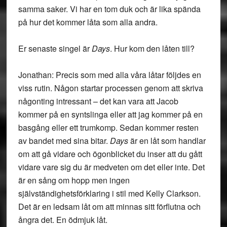
samma saker. Vi har en tom duk och är lika spända
på hur det kommer låta som alla andra.
Er senaste singel är
Days
. Hur kom den låten till?
Jonathan: Precis som med alla våra låtar följdes en
viss rutin. Någon startar processen genom att skriva
någonting intressant – det kan vara att Jacob
kommer på en syntslinga eller att jag kommer på en
basgång eller ett trumkomp. Sedan kommer resten
av bandet med sina bitar.
Days
är en låt som handlar
om att gå vidare och ögonblicket du inser att du gått
vidare vare sig du är medveten om det eller inte. Det
är en sång om hopp men ingen
självständighetsförklaring i stil med Kelly Clarkson.
Det är en ledsam låt om att minnas sitt förflutna och
ångra det. En ödmjuk låt.