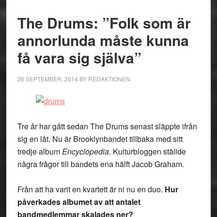
The Drums: ”Folk som är
annorlunda måste kunna
få vara sig själva”
26 SEPTEMBER, 2014
BY
REDAKTIONEN
Tre år har gått sedan The Drums senast släppte ifrån
sig en låt. Nu är Brooklynbandet tillbaka med sitt
tredje album
Encyclopedia
. Kulturbloggen ställde
några frågor till bandets ena hälft Jacob Graham.
Från att ha varit en kvartett är ni nu en duo.
Hur
påverkades albumet av att antalet
bandmedlemmar skalades ner?