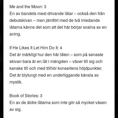
Me and the Moon: 3
En av bandets mest drivande låtar – också den från
debutskivan – men jämfört med de två inledande
låtarna känns det som att det här börjar svalna av en
aning.
If He Likes It Let Him Do It: 4
Det är märkligt hur den här låten – som på senaste
skivan bara är en låt i mängden – växer till sig och
kanske till och med tillhör konsertens höjdpunkter.
Det är blytungt med en underliggande känsla av
mystik.
Book of Stories: 3
En av de äldre låtarna som inte gör så mycket väsen
av sig.