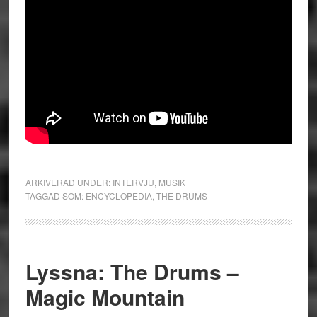
ARKIVERAD UNDER:
INTERVJU
,
MUSIK
TAGGAD SOM:
ENCYCLOPEDIA
,
THE DRUMS
Lyssna: The Drums –
Magic Mountain