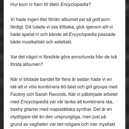
Hur kom ni fram till titeln
Encyclopedia
?
Vi hade ingen titel förrän albumet var så gott som
färdigt. Då lutade vi oss tillbaka, gick igenom allt vi
hade spelat in och kände att
Encyclopedia
passade
både musikaliskt och estetiskt.
Var det något ni försökte göra annorlunda från de två
första albumen?
När vi bildade bandet för flera år sedan hade vi en
idé att vi ville kombinera 60-talet och girl groups med
Factory och Sarah Records. När vi påbörjade arbetet
med
Encyclopedia
var vår tanke att kombinera råa,
trashy gitarrer med majestätiska synthar. Det är en
otydligare idé än den ursprungliga, men just på
grund av vagheten var det roligare och mer mystiskt