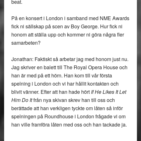
beat.
På en konsert i London i samband med NME Awards
fick ni sällskap på scen av Boy George. Hur fick ni
honom att ställa upp och kommer ni göra några fler
samarbeten?
Jonathan: Faktiskt så arbetar jag med honom just nu.
Jag skriver en balett till The Royal Opera House och
han är med på ett hörn. Han kom till vår första
spelning i London och vi har hållit kontakten och
blivit vänner. Efter att han hade hört
If He Likes It Let
Him Do It
från nya skivan skrev han till oss och
berättade att han verkligen tyckte om låten så inför
spelningen på Roundhouse i London frågade vi om
han ville framföra låten med oss och han tackade ja.
—