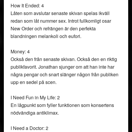
How It Ended: 4
Låten som avslutar senaste skivan spelas ikväll
redan som låt nummer sex. Introt fullkomligt osar
New Order och refrängen är den perfekta
blandningen melankoli och eufori.
Money: 4
Också den från senaste skivan. Också den en riktig
publikfavorit. Jonathan sjunger om att han inte har
några pengar och snart slänger någon från publiken
upp en sedel på scen.
I Need Fun in My Life: 2
En lågpunkt som fyller funktionen som konsertens
nödvändiga antiklimax.
I Need a Doctor: 2