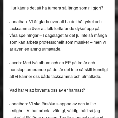
Hur känns det att ha turnera så länge som ni gjort?
Jonathan: Vi är glada över att ha det här yrket och
tacksamma över att folk fortfarande dyker upp på
våra spelningar – i dagsläget är det ju inte så många
som kan arbeta professionellt som musiker – men vi
är även en aning utmattade.
Jacob: Med två album och en EP på tre år och
nonstop turnerande på det är det inte särskilt konstigt
att vi känner oss både tacksamma och utmattade.
Vad har vi att förvänta oss av er härnäst?
Jonathan: Vi ska försöka slappna av och ta lite
ledighet. Vi har arbetat väldigt, väldigt hårt så jag
tycker vi förtjänar en paus. Tredje albumet pratar vi