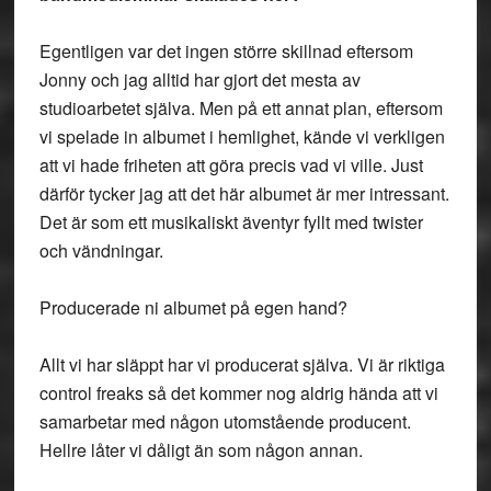
Egentligen var det ingen större skillnad eftersom
Jonny och jag alltid har gjort det mesta av
studioarbetet själva. Men på ett annat plan, eftersom
vi spelade in albumet i hemlighet, kände vi verkligen
att vi hade friheten att göra precis vad vi ville. Just
därför tycker jag att det här albumet är mer intressant.
Det är som ett musikaliskt äventyr fyllt med twister
och vändningar.
Producerade ni albumet på egen hand?
Allt vi har släppt har vi producerat själva. Vi är riktiga
control freaks så det kommer nog aldrig hända att vi
samarbetar med någon utomstående producent.
Hellre låter vi dåligt än som någon annan.