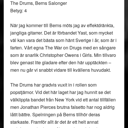
The Drums, Berns Salonger
Betyg: 4
När jag kommer till Berns möts jag av effektdränkta,
jangliga gitarrer. Det är förbandet Yast, som mycket
väl kan vara det bästa som hänt Sverige i år, som är i
farten. Vårt egna The War on Drugs med en sångare
som är snarlik Christopher Owens i Girls. Min tillvaro
blev genast lite gladare efter den här upptäckten –
men nu går vi snabbt vidare till kvällens huvudakt.
The Drums har gradvis vuxit in i rollen som
popstjärnor. Vid det här laget har jag hunnit se det
välklippta bandet från New York vid ett antal tillfällen
men Jonathan Pierces brutna falsetto har nog aldrig
låtit bättre. Spelningen på Berns tillhör deras
starkaste. Framför allt är det är ett helt annat