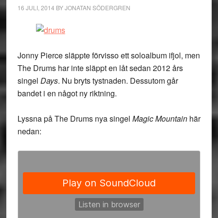
16 JULI, 2014
BY
JONATAN SÖDERGREN
Jonny Pierce släppte förvisso ett soloalbum ifjol, men
The Drums har inte släppt en låt sedan 2012 års
singel
Days
. Nu bryts tystnaden. Dessutom går
bandet i en något ny riktning.
Lyssna på The Drums nya singel
Magic Mountain
här
nedan: