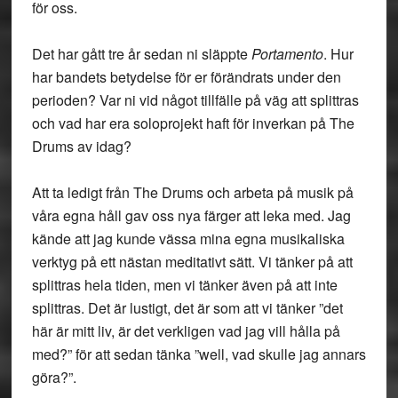
för oss.
Det har gått tre år sedan ni släppte
Portamento
. Hur
har bandets betydelse för er förändrats under den
perioden? Var ni vid något tillfälle på väg att splittras
och vad har era soloprojekt haft för inverkan på The
Drums av idag?
Att ta ledigt från The Drums och arbeta på musik på
våra egna håll gav oss nya färger att leka med. Jag
kände att jag kunde vässa mina egna musikaliska
verktyg på ett nästan meditativt sätt. Vi tänker på att
splittras hela tiden, men vi tänker även på att inte
splittras. Det är lustigt, det är som att vi tänker ”det
här är mitt liv, är det verkligen vad jag vill hålla på
med?” för att sedan tänka ”well, vad skulle jag annars
göra?”.