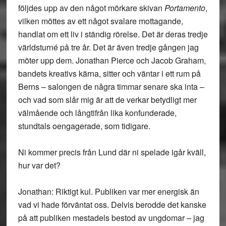
följdes upp av den något mörkare skivan
Portamento
,
vilken möttes av ett något svalare mottagande,
handlat om ett liv i ständig rörelse. Det är deras tredje
världsturné på tre år. Det är även tredje gången jag
möter upp dem. Jonathan Pierce och Jacob Graham,
bandets kreativs kärna, sitter och väntar i ett rum på
Berns – salongen de några timmar senare ska inta –
och vad som slår mig är att de verkar betydligt mer
välmående och långtifrån lika konfunderade,
stundtals oengagerade, som tidigare.
Ni kommer precis från Lund där ni spelade igår kväll,
hur var det?
Jonathan: Riktigt kul. Publiken var mer energisk än
vad vi hade förväntat oss. Delvis berodde det kanske
på att publiken mestadels bestod av ungdomar – jag