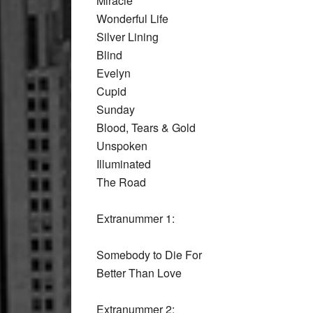
Miracle
Wonderful Life
Silver Lining
Blind
Evelyn
Cupid
Sunday
Blood, Tears & Gold
Unspoken
Illuminated
The Road
Extranummer 1:
Somebody to Die For
Better Than Love
Extranummer 2: