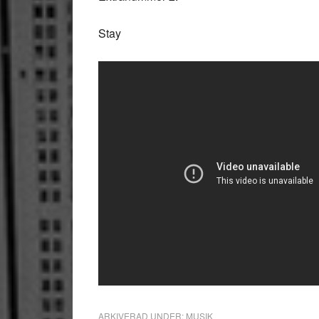
Stay
ARKIVERAD UNDER:
MUSIK