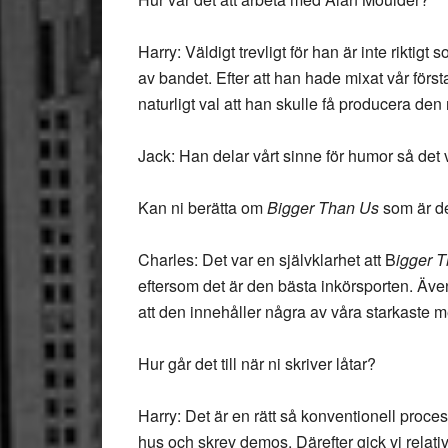
Harry: Väldigt trevligt för han är inte rikti
av bandet. Efter att han hade mixat vår förs
naturligt val att han skulle få producera den
Jack: Han delar vårt sinne för humor så det 
Kan ni berätta om
Bigger Than Us
som är de
Charles: Det var en självklarhet att B
igger 
eftersom det är den bästa inkörsporten. Även 
att den innehåller några av våra starkaste m
Hur går det till när ni skriver låtar?
Harry: Det är en rätt så konventionell proces
hus och skrev demos. Därefter gick vi relati