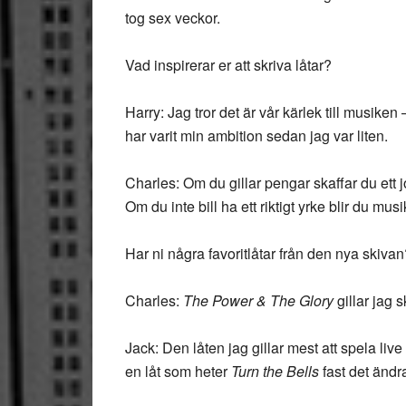
tog sex veckor.
Vad inspirerar er att skriva låtar?
Harry: Jag tror det är vår kärlek till musike
har varit min ambition sedan jag var liten.
Charles: Om du gillar pengar skaffar du ett 
Om du inte bill ha ett riktigt yrke blir du musi
Har ni några favoritlåtar från den nya skiva
Charles:
The Power & The Glory
gillar jag 
Jack: Den låten jag gillar mest att spela live
en låt som heter
Turn the Bells
fast det ändr