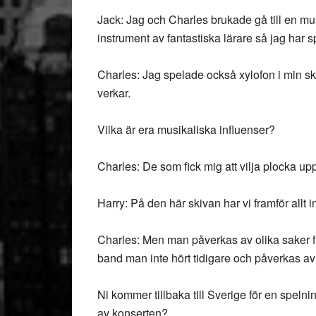
Jack: Jag och Charles brukade gå till en mus
instrument av fantastiska lärare så jag har 
Charles: Jag spelade också xylofon i min sko
verkar.
Vilka är era musikaliska influenser?
Charles: De som fick mig att vilja plocka up
Harry: På den här skivan har vi framför allt 
Charles: Men man påverkas av olika saker f
band man inte hört tidigare och påverkas a
Ni kommer tillbaka till Sverige för en spelni
av konserten?