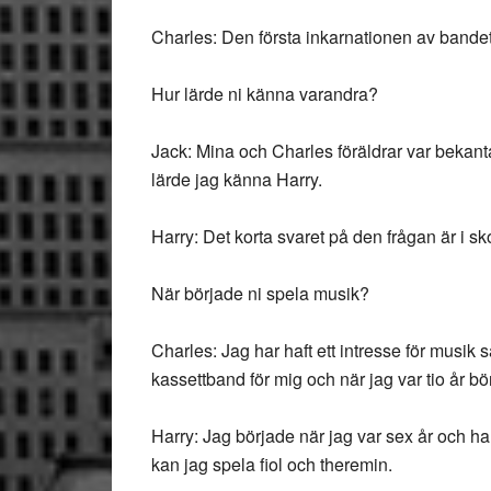
Charles: Den första inkarnationen av bandet bö
Hur lärde ni känna varandra?
Jack: Mina och Charles föräldrar var bekant
lärde jag känna Harry.
Harry: Det korta svaret på den frågan är i sk
När började ni spela musik?
Charles: Jag har haft ett intresse för musi
kassettband för mig och när jag var tio år bö
Harry: Jag började när jag var sex år och har
kan jag spela fiol och theremin.