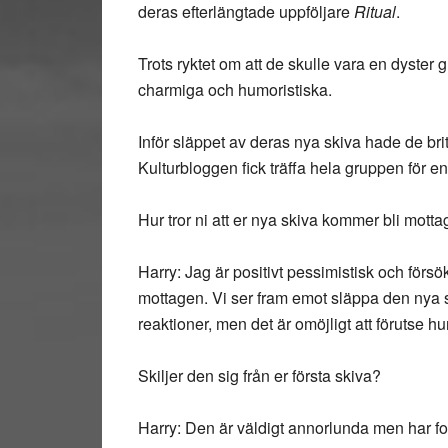
deras efterlängtade uppföljare
Ritual
.
Trots ryktet om att de skulle vara en dyst
charmiga och humoristiska.
Inför släppet av deras nya skiva hade de br
Kulturbloggen fick träffa hela gruppen för en 
Hur tror ni att er nya skiva kommer bli mott
Harry: Jag är positivt pessimistisk och försök
mottagen. Vi ser fram emot släppa den nya s
reaktioner, men det är omöjligt att förutse 
Skiljer den sig från er första skiva?
Harry: Den är väldigt annorlunda men har fortf