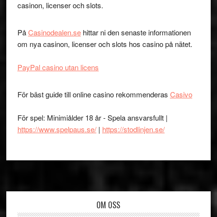
casinon, licenser och slots.
På
Casinodealen.se
hittar ni den senaste informationen
om nya casinon, licenser och slots hos casino på nätet.
PayPal casino utan licens
För bäst guide till online casino rekommenderas
Casivo
För spel: Minimiålder 18 år - Spela ansvarsfullt |
https://www.spelpaus.se/
|
https://stodlinjen.se/
Footer
OM OSS