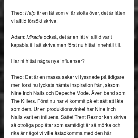
Theo:
Help
är en låt som vi är stolta över, det är låten
vi alltid försökt skriva.
Adam:
Miracle
också, det är en låt vi alltid varit
kapabla till att skriva men först nu hittat innehåll till.
Har ni hittat några nya influenser?
Theo: Det är en massa saker vi lyssnade på tidigare
men först nu lyckats hämta inspiration från, såsom
Nine Inch Nails och Depeche Mode. Även band som
The Killers. Först nu har vi kommit på ett sätt att låta
som dem. Ur en produktionsvinkel har Nine Inch
Nails varit en influens. Sättet Trent Reznor kan skriva
så otroliga poplåtar som samtidigt är så mörka och
rika är något vi ville åstadkomma med den här