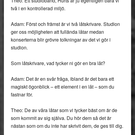
Theo: Ett studioband, Hurts är ju egentligen bara vi
två i en kontrollerad miljö.
Adam: Först och främst är vi två låtskrivare. Studion
ger oss möjligheten att fullända låtar medan
konserterna blir grövre tolkningar av det vi gör i
studion.
Som låtskrivare, vad tycker ni gör en bra låt?
Adam: Det är en svår fråga, ibland är det bara ett
magiskt ögonblick – ett element i en låt – som du
fastnar för.
Theo: De av våra låtar som vi tycker bäst om är de
som kommit av sig själva. Du hör dem så det är
nästan som om du inte har skrivit dem, de ges till dig.