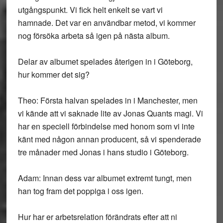
utgångspunkt. Vi fick helt enkelt se vart vi
hamnade. Det var en användbar metod, vi kommer
nog försöka arbeta så igen på nästa album.
Delar av albumet spelades återigen in i Göteborg,
hur kommer det sig?
Theo: Första halvan spelades in i Manchester, men
vi kände att vi saknade lite av Jonas Quants magi. Vi
har en speciell förbindelse med honom som vi inte
känt med någon annan producent, så vi spenderade
tre månader med Jonas i hans studio i Göteborg.
Adam: Innan dess var albumet extremt tungt, men
han tog fram det poppiga i oss igen.
Hur har er arbetsrelation förändrats efter att ni