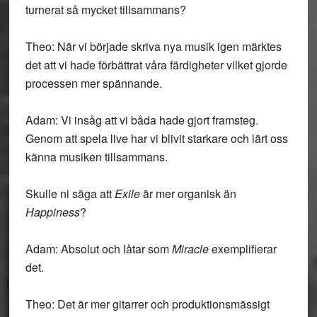
turnerat så mycket tillsammans?
Theo: När vi började skriva nya musik igen märktes
det att vi hade förbättrat våra färdigheter vilket gjorde
processen mer spännande.
Adam: Vi insåg att vi båda hade gjort framsteg.
Genom att spela live har vi blivit starkare och lärt oss
känna musiken tillsammans.
Skulle ni säga att
Exile
är mer organisk än
Happiness
?
Adam: Absolut och låtar som
Miracle
exemplifierar
det.
Theo: Det är mer gitarrer och produktionsmässigt