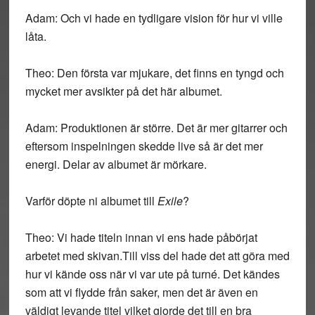
Adam: Och vi hade en tydligare vision för hur vi ville
låta.
Theo: Den första var mjukare, det finns en tyngd och
mycket mer avsikter på det här albumet.
Adam: Produktionen är större. Det är mer gitarrer och
eftersom inspelningen skedde live så är det mer
energi. Delar av albumet är mörkare.
Varför döpte ni albumet till
Exile
?
Theo: Vi hade titeln innan vi ens hade påbörjat
arbetet med skivan.Till viss del hade det att göra med
hur vi kände oss när vi var ute på turné. Det kändes
som att vi flydde från saker, men det är även en
väldigt levande titel vilket gjorde det till en bra