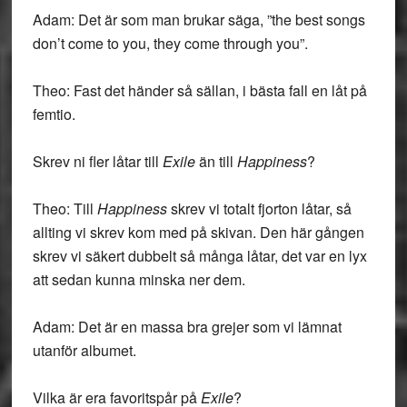
Adam: Det är som man brukar säga, ”the best songs
don’t come to you, they come through you”.
Theo: Fast det händer så sällan, i bästa fall en låt på
femtio.
Skrev ni fler låtar till
Exile
än till
Happiness
?
Theo: Till
Happiness
skrev vi totalt fjorton låtar, så
allting vi skrev kom med på skivan. Den här gången
skrev vi säkert dubbelt så många låtar, det var en lyx
att sedan kunna minska ner dem.
Adam: Det är en massa bra grejer som vi lämnat
utanför albumet.
Vilka är era favoritspår på
Exile
?