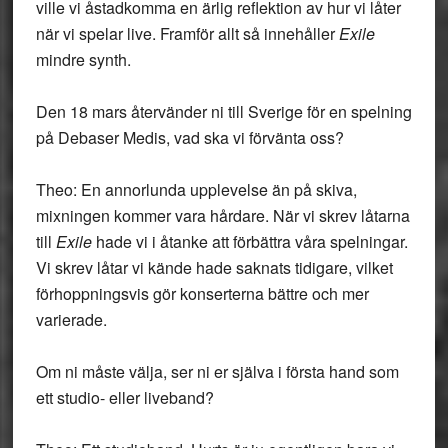
ville vi åstadkomma en ärlig reflektion av hur vi låter
när vi spelar live. Framför allt så innehåller
Exile
mindre synth.
Den 18 mars återvänder ni till Sverige för en spelning
på Debaser Medis, vad ska vi förvänta oss?
Theo: En annorlunda upplevelse än på skiva,
mixningen kommer vara hårdare. När vi skrev låtarna
till
Exile
hade vi i åtanke att förbättra våra spelningar.
Vi skrev låtar vi kände hade saknats tidigare, vilket
förhoppningsvis gör konserterna bättre och mer
varierade.
Om ni måste välja, ser ni er själva i första hand som
ett studio- eller liveband?