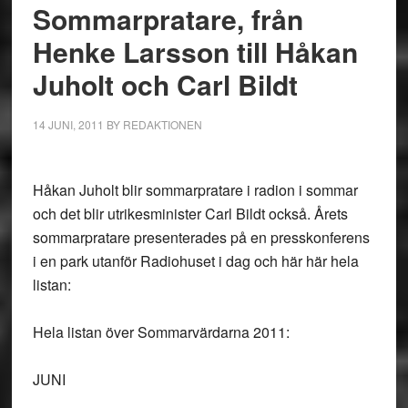
Sommarpratare, från
Henke Larsson till Håkan
Juholt och Carl Bildt
14 JUNI, 2011
BY
REDAKTIONEN
Håkan Juholt blir sommarpratare i radion i sommar
och det blir utrikesminister Carl Bildt också. Årets
sommarpratare presenterades på en presskonferens
i en park utanför Radiohuset i dag och här här hela
listan:
Hela listan över Sommarvärdarna 2011:
JUNI