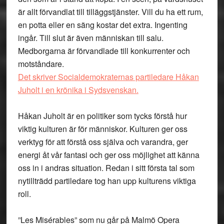
är allt förvandlat till tilläggstjänster. Vill du ha ett rum,
en potta eller en säng kostar det extra. Ingenting
ingår. Till slut är även människan till salu.
Medborgarna är förvandlade till konkurrenter och
motståndare.
Det skriver Socialdemokraternas partiledare Håkan
Juholt i en krönika i Sydsvenskan.
Håkan Juholt är en politiker som tycks förstå hur
viktig kulturen är för människor. Kulturen ger oss
verktyg för att förstå oss själva och varandra, ger
energi åt vår fantasi och ger oss möjlighet att känna
oss in i andras situation. Redan i sitt första tal som
nytillträdd partiledare tog han upp kulturens viktiga
roll.
”Les Misérables” som nu går på Malmö Opera