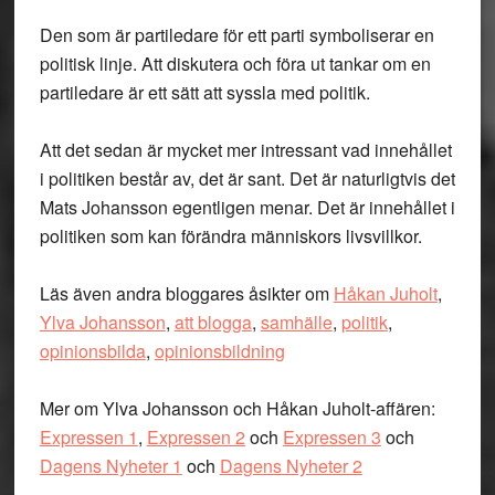
Den som är partiledare för ett parti symboliserar en
politisk linje. Att diskutera och föra ut tankar om en
partiledare är ett sätt att syssla med politik.
Att det sedan är mycket mer intressant vad innehållet
i politiken består av, det är sant. Det är naturligtvis det
Mats Johansson egentligen menar. Det är innehållet i
politiken som kan förändra människors livsvillkor.
Läs även andra bloggares åsikter om
Håkan Juholt
,
Ylva Johansson
,
att blogga
,
samhälle
,
politik
,
opinionsbilda
,
opinionsbildning
Mer om Ylva Johansson och Håkan Juholt-affären:
Expressen 1
,
Expressen 2
och
Expressen 3
och
Dagens Nyheter 1
och
Dagens Nyheter 2
.