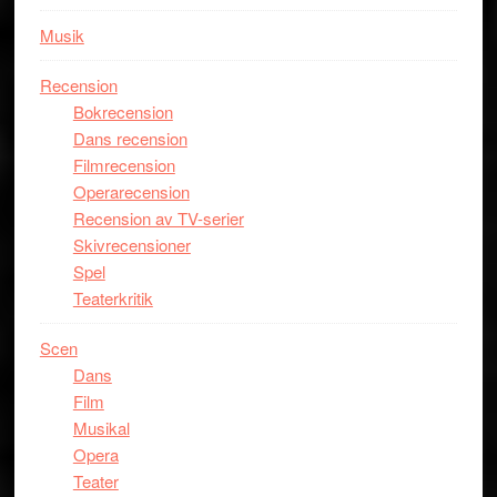
Musik
Recension
Bokrecension
Dans recension
Filmrecension
Operarecension
Recension av TV-serier
Skivrecensioner
Spel
Teaterkritik
Scen
Dans
Film
Musikal
Opera
Teater