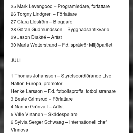
25 Mark Levengood – Programledare, författare
26 Torgny Lindgren – Författare
27 Clara Lidström – Bloggare
28 Göran Gudmundsson – Byggnadsantikvarie
29 Jason Diakité – Artist
30 Maria Wetterstrand – F.d. språkrör Miljöpartiet
JULI
1 Thomas Johansson – Styrelseordförande Live
Nation Europa, promotor
Henke Larsson – F.d. fotbollsproffs, fotbollstränare
3 Beate Grimsrud – Författare
4 Nanne Grönvall – Artist
5 Ville Virtanen – Skådespelare
6 Sylvia Serger Schwaag – Internationell chef
Vinnova