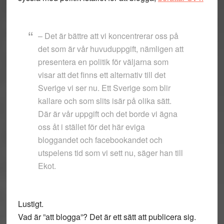
– Det är bättre att vi koncentrerar oss på
det som är vår huvuduppgift, nämligen att
presentera en politik för väljarna som
visar att det finns ett alternativ till det
Sverige vi ser nu. Ett Sverige som blir
kallare och som slits isär på olika sätt.
Där är vår uppgift och det borde vi ägna
oss åt i stället för det här eviga
bloggandet och facebookandet och
utspelens tid som vi sett nu, säger han till
Ekot.
Lustigt.
Vad är ”att blogga”? Det är ett sätt att publicera sig.