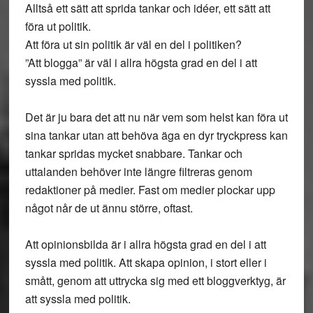
Alltså ett sätt att sprida tankar och idéer, ett sätt att
föra ut politik.
Att föra ut sin politik är väl en del i politiken?
”Att blogga” är väl i allra högsta grad en del i att
syssla med politik.
Det är ju bara det att nu när vem som helst kan föra ut
sina tankar utan att behöva äga en dyr tryckpress kan
tankar spridas mycket snabbare. Tankar och
uttalanden behöver inte längre filtreras genom
redaktioner på medier. Fast om medier plockar upp
något når de ut ännu större, oftast.
Att opinionsbilda är i allra högsta grad en del i att
syssla med politik. Att skapa opinion, i stort eller i
smått, genom att uttrycka sig med ett bloggverktyg, är
att syssla med politik.