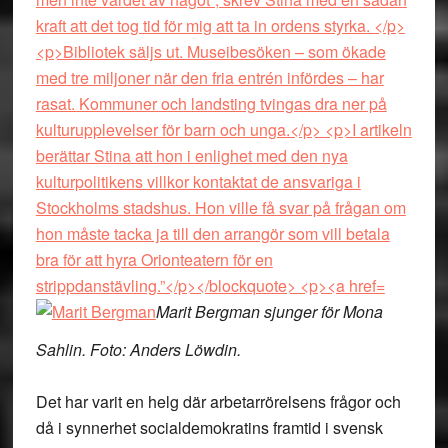
Marit Bergman sjunger för Mona
Sahlin. Foto: Anders Löwdin.
Det har varit en helg där arbetarrörelsens frågor och
då i synnerhet socialdemokratins framtid i svensk