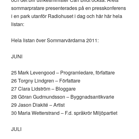
sommarpratare presenterades på en presskonferens
i en park utanför Radiohuset i dag och här här hela
listan:
Hela listan över Sommarvärdarna 2011:
JUNI
25 Mark Levengood – Programledare, författare
26 Torgny Lindgren – Författare
27 Clara Lidström – Bloggare
28 Göran Gudmundsson – Byggnadsantikvarie
29 Jason Diakité – Artist
30 Maria Wetterstrand – F.d. språkrör Miljöpartiet
JULI