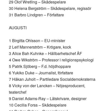
29 Olof Wretling – Skådespelare
30 Helena Bergström – Skådespelare, regissör
31 Barbro Lindgren – Författare
AUGUSTI
1 Birgitta Ohlsson – EU-minister
2 Leif Mannerström – Krögare, kock
3 Alice Bah Kuhnke – Hållbarhetschef ÅF
4 Owe Wikström – Professor i religionspsykologi
5 Patrik Sjöberg – F.d. höjdhoppare
6 Yukiko Duke – Journalist, författare
7 Håkan Juholt – Partiledare Socialdemokraterna
8 Vicky von der Lancken – Nöjesproducent,
teaterchef
9 Daniel Adams-Ray – Låtskrivare, designer
10 Cecilia Forss – Skådespelare