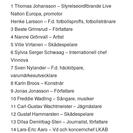
1 Thomas Johansson – Styrelseordförande Live
Nation Europa, promotor
Henke Larsson – F.d. fotbollsproffs, fotbollstränare
3 Beate Grimsrud – Författare
4 Nanne Grönvall – Artist
5 Ville Virtanen – Skådespelare
6 Sylvia Serger Schwaag – Internationell chef
Vinnova
7 Sven Nylander – F.d. häcklöpare,
varumärkesutvecklare
8 Karin Broos – Konstnär
9 Jonas Jonasson – Författare
10 Freddie Wadling – Sångare, musiker
11 Carl-Gustav Wachtmeister – Jägmästare
12 Gustaf Hammarsten – Skådespelare
13 Dilsa Demirbag-Sten – Journalist, författare
14 Lars-Eric Aaro – Vd och koncernchef LKAB