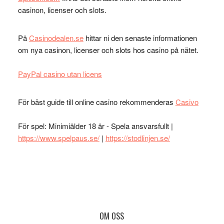
casinon, licenser och slots.
På
Casinodealen.se
hittar ni den senaste informationen
om nya casinon, licenser och slots hos casino på nätet.
PayPal casino utan licens
För bäst guide till online casino rekommenderas
Casivo
För spel: Minimiålder 18 år - Spela ansvarsfullt |
https://www.spelpaus.se/
|
https://stodlinjen.se/
Footer
OM OSS