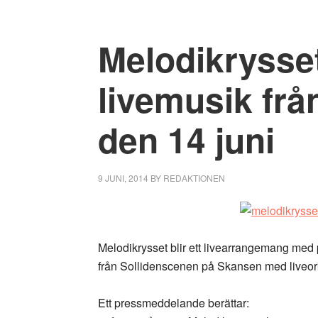
Melodikrysse
livemusik fr
den 14 juni
9 JUNI, 2014
BY
REDAKTIONEN
Melodikrysset blir ett livearrangemang med 
från Sollidenscenen på Skansen med liveor
Ett pressmeddelande berättar: