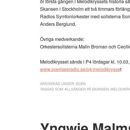
ör första gången i Melodikryssets historia
Skansen i Stockholm ett två timmars förlän
Radios Symfoniorkester med solisterna Son
Anders Berglund.
Övriga medverkande:
Orkestersolisterna Malin Broman och Cecil
Melodikrysset sänds i P4 lördagar kl. 10.03, 
www.sverigesradio.se/p4/melodikrysse
t
ARKIVERAD UNDER:
SCEN
TAGGAD SOM:
ALLSÅNGEN PÅ SKANSEN
,
MELODIKR
Yngwie Malms