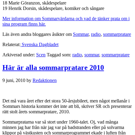
18 Marie Göranzon, skådespelare
19 Henrik Dorsin, skådespelare, komiker och sångare
Mer information om Sommarvärdarna och vad de tänker prata om i
sina program finns här.
Läs även andra bloggares åsikter om
Sommar
,
radio
,
sommarpratare
Relaterat:
Svenska Dagbladet
Arkiverad under:
Scen
Taggad som:
radio
,
sommar
,
sommarpratare
Här är alla sommarpratare 2010
9 juni, 2010
by
Redaktionen
Det må vara året efter det stora 50-årsjubileet, men något mellanår i
Sommars historia kommer det inte att bli, skriver SR och presenterar
rätt stolt årets sommarpratare, 2010.
Sommarpratarna var så stort under 1960-talet. Oj, vad många
minnen jag har från när jag var på badstranden eller på solvarma
klippor på västkusten och sommarprogrammet ekade i luften från