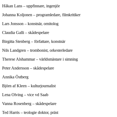
Håkan Lans – uppfinnare, ingenjör
Johanna Koljonen – programledare, filmkritiker
Lars Jonsson – konstnär, ornitolog
Claudia Galli – skådespelare
Birgitta Stenberg – författare, konstnär
Nils Landgren – trombonist, orkesterledare
Therese Alshammar – världsmästare i simning
Peter Andersson – skådespelare
Annika Östberg
Björn af Kleen – kulturjournalist
Lena Olving – vice vd Saab
Vanna Rosenberg – skådespelare
Ted Harris – teologie doktor, präst