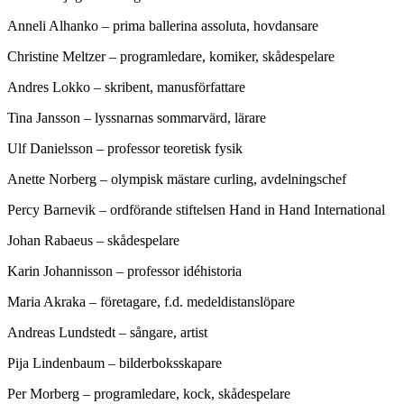
Anneli Alhanko – prima ballerina assoluta, hovdansare
Christine Meltzer – programledare, komiker, skådespelare
Andres Lokko – skribent, manusförfattare
Tina Jansson – lyssnarnas sommarvärd, lärare
Ulf Danielsson – professor teoretisk fysik
Anette Norberg – olympisk mästare curling, avdelningschef
Percy Barnevik – ordförande stiftelsen Hand in Hand International
Johan Rabaeus – skådespelare
Karin Johannisson – professor idéhistoria
Maria Akraka – företagare, f.d. medeldistanslöpare
Andreas Lundstedt – sångare, artist
Pija Lindenbaum – bilderboksskapare
Per Morberg – programledare, kock, skådespelare