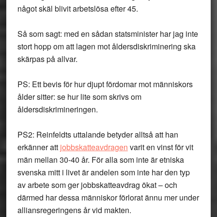
något skäl blivit arbetslösa efter 45.
Så som sagt: med en sådan statsminister har jag inte
stort hopp om att lagen mot åldersdiskriminering ska
skärpas på allvar.
PS: Ett bevis för hur djupt fördomar mot människors
ålder sitter: se hur lite som skrivs om
åldersdiskrimineringen.
PS2: Reinfeldts uttalande betyder alltså att han
erkänner att
jobbskatteavdragen
varit en vinst för vit
män mellan 30-40 år. För alla som inte är etniska
svenska mitt i livet är andelen som inte har den typ
av arbete som ger jobbskatteavdrag ökat – och
därmed har dessa människor förlorat ännu mer under
alliansregeringens år vid makten.