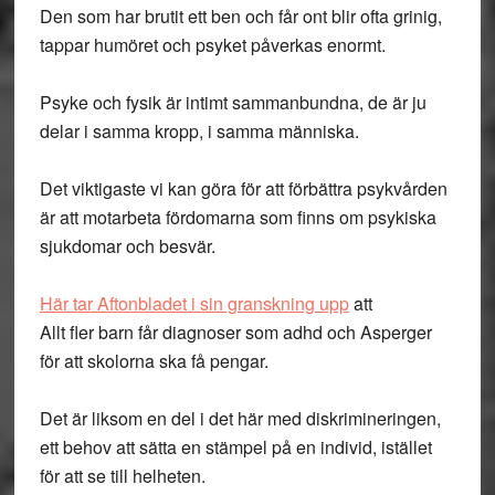
Den som har brutit ett ben och får ont blir ofta grinig,
tappar humöret och psyket påverkas enormt.
Psyke och fysik är intimt sammanbundna, de är ju
delar i samma kropp, i samma människa.
Det viktigaste vi kan göra för att förbättra psykvården
är att motarbeta fördomarna som finns om psykiska
sjukdomar och besvär.
Här tar Aftonbladet i sin granskning upp
att
Allt fler barn får diagnoser som adhd och Asperger
för att skolorna ska få pengar.
Det är liksom en del i det här med diskrimineringen,
ett behov att sätta en stämpel på en individ, istället
för att se till helheten.