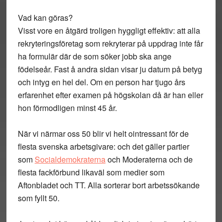
Vad kan göras?
Visst vore en åtgärd troligen hyggligt effektiv: att alla
rekryteringsföretag som rekryterar på uppdrag inte får
ha formulär där de som söker jobb ska ange
födelseår. Fast å andra sidan visar ju datum på betyg
och intyg en hel del. Om en person har tjugo års
erfarenhet efter examen på högskolan då är han eller
hon förmodligen minst 45 år.
När vi närmar oss 50 blir vi helt ointressant för de
flesta svenska arbetsgivare: och det gäller partier
som
Socialdemokraterna
och Moderaterna och de
flesta fackförbund likaväl som medier som
Aftonbladet och TT. Alla sorterar bort arbetssökande
som fyllt 50.