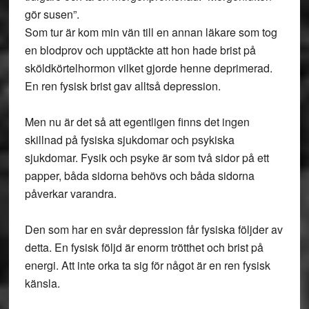
gör susen”.
Som tur är kom min vän till en annan läkare som tog
en blodprov och upptäckte att hon hade brist på
sköldkörtelhormon vilket gjorde henne deprimerad.
En ren fysisk brist gav alltså depression.
Men nu är det så att egentligen finns det ingen
skillnad på fysiska sjukdomar och psykiska
sjukdomar. Fysik och psyke är som två sidor på ett
papper, båda sidorna behövs och båda sidorna
påverkar varandra.
Den som har en svår depression får fysiska följder av
detta. En fysisk följd är enorm trötthet och brist på
energi. Att inte orka ta sig för något är en ren fysisk
känsla.