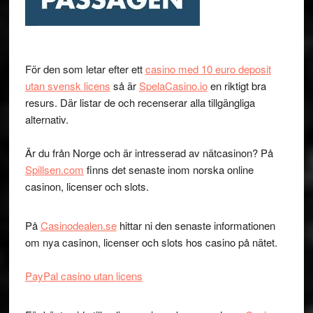
För den som letar efter ett
casino med 10 euro deposit
utan svensk licens
så är
SpelaCasino.io
en riktigt bra
resurs. Där listar de och recenserar alla tillgängliga
alternativ.
Är du från Norge och är intresserad av nätcasinon? På
Spillsen.com
finns det senaste inom norska online
casinon, licenser och slots.
På
Casinodealen.se
hittar ni den senaste informationen
om nya casinon, licenser och slots hos casino på nätet.
PayPal casino utan licens