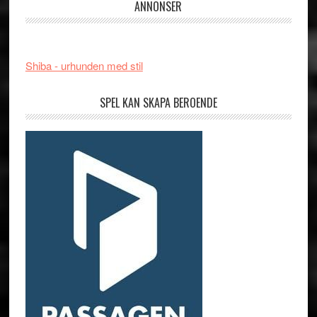
ANNONSER
Shiba - urhunden med stil
SPEL KAN SKAPA BEROENDE