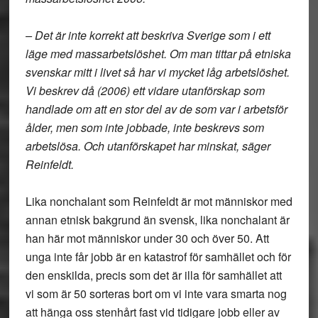
– Det är inte korrekt att beskriva Sverige som i ett
läge med massarbetslöshet. Om man tittar på etniska
svenskar mitt i livet så har vi mycket låg arbetslöshet.
Vi beskrev då (2006) ett vidare utanförskap som
handlade om att en stor del av de som var i arbetsför
ålder, men som inte jobbade, inte beskrevs som
arbetslösa. Och utanförskapet har minskat, säger
Reinfeldt.
Lika nonchalant som Reinfeldt är mot människor med
annan etnisk bakgrund än svensk, lika nonchalant är
han här mot människor under 30 och över 50. Att
unga inte får jobb är en katastrof för samhället och för
den enskilda, precis som det är illa för samhället att
vi som är 50 sorteras bort om vi inte vara smarta nog
att hänga oss stenhårt fast vid tidigare jobb eller av