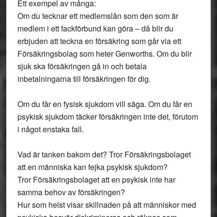
Ett exempel av många:
Om du tecknar ett medlemslån som den som är
medlem i ett fackförbund kan göra – då blir du
erbjuden att teckna en försäkring som går via ett
Försäkringsbolag som heter Genworths. Om du blir
sjuk ska försäkringen gå in och betala
inbetalningarna till försäkringen för dig.
Om du får en fysisk sjukdom vill säga. Om du får en
psykisk sjukdom täcker försäkringen inte det, förutom
i något enstaka fall.
Vad är tanken bakom det? Tror Försäkringsbolaget
att en människa kan fejka psykisk sjukdom?
Tror Försäkringsbolaget att en psykisk inte har
samma behov av försäkringen?
Hur som helst visar skillnaden på att människor med