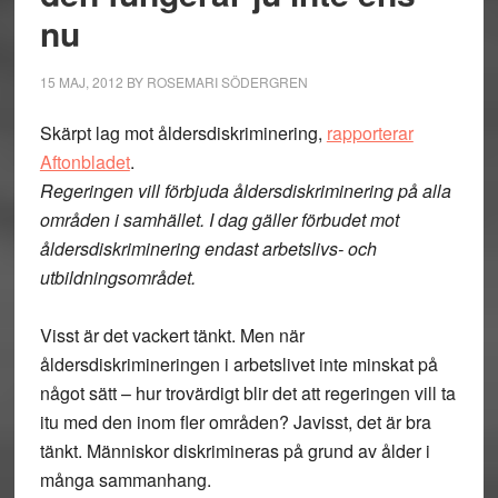
nu
15 MAJ, 2012
BY
ROSEMARI SÖDERGREN
Skärpt lag mot åldersdiskriminering,
rapporterar
Aftonbladet
.
Regeringen vill förbjuda åldersdiskriminering på alla
områden i samhället. I dag gäller förbudet mot
åldersdiskriminering endast arbetslivs- och
utbildningsområdet.
Visst är det vackert tänkt. Men när
åldersdiskrimineringen i arbetslivet inte minskat på
något sätt – hur trovärdigt blir det att regeringen vill ta
itu med den inom fler områden? Javisst, det är bra
tänkt. Människor diskrimineras på grund av ålder i
många sammanhang.