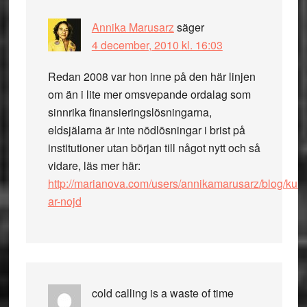
Annika Marusarz
säger
4 december, 2010 kl. 16:03
Redan 2008 var hon inne på den här linjen
om än i lite mer omsvepande ordalag som
sinnrika finansieringslösningarna,
eldsjälarna är inte nödlösningar i brist på
institutioner utan början till något nytt och så
vidare, läs mer här:
http://marianova.com/users/annikamarusarz/blog/kultu
ar-nojd
cold calling is a waste of time