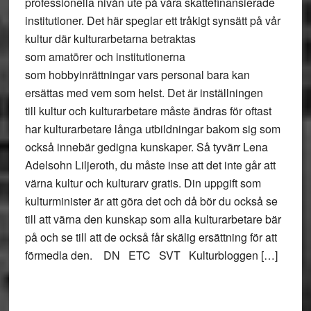
professionella nivån ute på våra skattefinansierade
institutioner. Det här speglar ett tråkigt synsätt på vår
kultur där kulturarbetarna betraktas
som amatörer och institutionerna
som hobbyinrättningar vars personal bara kan
ersättas med vem som helst. Det är inställningen
till kultur och kulturarbetare måste ändras för oftast
har kulturarbetare långa utbildningar bakom sig som
också innebär gedigna kunskaper. Så tyvärr Lena
Adelsohn Liljeroth, du måste inse att det inte går att
värna kultur och kulturarv gratis. Din uppgift som
kulturminister är att göra det och då bör du också se
till att värna den kunskap som alla kulturarbetare bär
på och se till att de också får skälig ersättning för att
förmedla den. DN ETC SVT Kulturbloggen […]