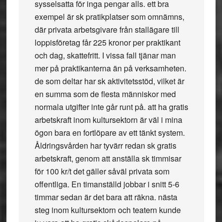
sysselsatta för inga pengar alls. ett bra
exempel är sk pratikplatser som omnämns,
där privata arbetsgivare från stallägare till
loppisföretag får 225 kronor per praktikant
och dag, skattefritt. I vissa fall tjänar man
mer på praktikanterna än på verksamheten.
de som deltar har sk aktivitetsstöd, vilket är
en summa som de flesta människor med
normala utgifter inte går runt på. att ha gratis
arbetskraft inom kultursektorn är väl i mina
ögon bara en fortlöpare av ett tänkt system.
Åldringsvården har tyvärr redan sk gratis
arbetskraft, genom att anställa sk timmisar
för 100 kr/t det gäller såväl privata som
offentliga. En timanställd jobbar i snitt 5-6
timmar sedan är det bara att räkna. nästa
steg inom kultursektorn och teatern kunde