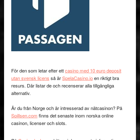
För den som letar efter ett
casino med 10 euro deposit
utan svensk licens
så är
SpelaCasino.io
en riktigt bra
resurs. Där listar de och recenserar alla tillgängliga
alternativ.
Är du från Norge och är intresserad av nätcasinon? På
Spillsen.com
finns det senaste inom norska online
casinon, licenser och slots.