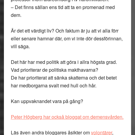
– Det finns sällan ens tid att ta en promenad med
dem.
Är det ett värdigt liv? Och faktum är ju att vi alla förr
eller senare hamnar där, om vi inte dör dessförinnan,
vill säga.
Det här har med politik att göra i allra högsta grad.
Vad prioriterar de politiska makthavarna?
De har prioriterat att sänka skatterna och det betet
har medborgarna svalt med hull och hår.
Kan uppvaknandet vara på gång?
Peter Högberg har också bloggat om demensvården.
Läs även andra bloggares åsikter om
volontärer
,