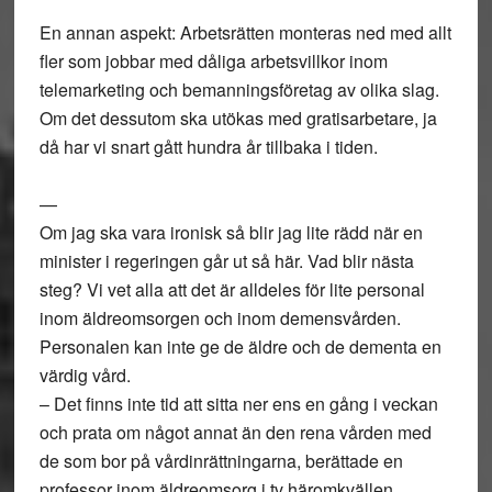
En annan aspekt: Arbetsrätten monteras ned med allt
fler som jobbar med dåliga arbetsvillkor inom
telemarketing och bemanningsföretag av olika slag.
Om det dessutom ska utökas med gratisarbetare, ja
då har vi snart gått hundra år tillbaka i tiden.
—
Om jag ska vara ironisk så blir jag lite rädd när en
minister i regeringen går ut så här. Vad blir nästa
steg? Vi vet alla att det är alldeles för lite personal
inom äldreomsorgen och inom demensvården.
Personalen kan inte ge de äldre och de dementa en
värdig vård.
– Det finns inte tid att sitta ner ens en gång i veckan
och prata om något annat än den rena vården med
de som bor på vårdinrättningarna, berättade en
professor inom äldreomsorg i tv häromkvällen.