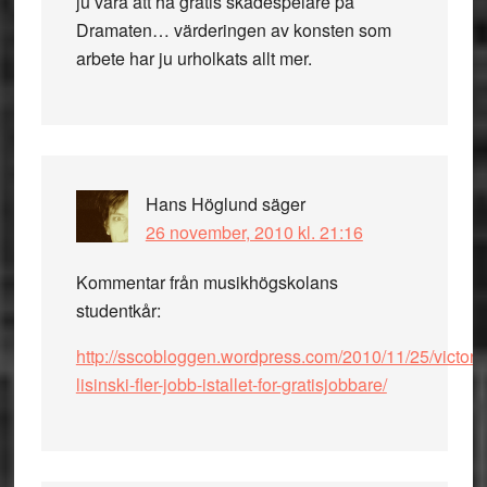
ju vara att ha gratis skådespelare på
Dramaten… värderingen av konsten som
arbete har ju urholkats allt mer.
Hans Höglund
säger
26 november, 2010 kl. 21:16
Kommentar från musikhögskolans
studentkår:
http://sscobloggen.wordpress.com/2010/11/25/victor-
lisinski-fler-jobb-istallet-for-gratisjobbare/