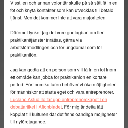
Visst, en och annan volontär skulle på så sätt få in en
fot och knyta kontakter som kan utvecklas till betald
tjänst. Men det kommer inte att vara majoriteten.
Däremot tycker jag det vore godtagbart om fler
praktikanttjänster inrättas, gärna via
arbetsförmedlingen och för ungdomar som för
praktikantlön.
Jag kan godta att en person som vill få in en fot inom
ett område kan jobba för praktikanlön en kortare
period. För inom kulturen behöver vi öka möjligheter
för människor att starta eget och vara entreprenörer.
Luciano Astudillo tar upp entreprenörskapet i en
debattartikel i Aftonbladet
. För mig är detta tätt
kopplat till kulturen där det finns oändliga möjligheter
till nyföretagande.