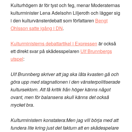
Kulturhögern är för tyst och feg, menar Moderaternas
kulturminister Lena Adelsohn Liljeroth och lägger sig
i den kulturvänsterdebatt som författaren
Bengt
Ohlsson satte igång i DN
.
Kulturministerns debattartikel i Expressen
är också
ett direkt svar på skådesspelaren
Ulf Brunnbergs
utspel
:
Ulf Brunnberg skriver att jag ska låta kvasten gå och
göra upp med stagnationen i den vänsterpolitiserade
kultursektorn. Att få kritik från höger känns något
ovant, men för balansens skull känns det också
mycket bra
.
Kulturministern konstatera:Men jag vill börja med att
fundera lite kring just det faktum att en skådespelare