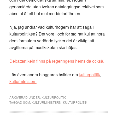
genomförde utan tvekan datalagringsdirektivet som
absolut är ett hot mot meddelarfriheten.
Nja, jag undrar vad kulturhögern har att säga i
kulturpolitiken? Det vore i och för sig rätt kul att höra
dem formulera varför de tycker det är viktigt att
avgifterna på musikskolan ska höjas.
Debattartikeln finns på regeringens hemsida också.
Läs även andra bloggares åsikter om
kulturpolitik
,
kulturministern
ARKIVERAD UNDER:
KULTURPOLITIK
TAGGAD SOM:
KULTURMINISTERN
,
KULTURPOLITIK