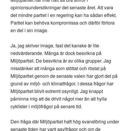
opinionsundersökningar det senaste året. Att vara
det mindre partiet i en regering kan ha sådan effekt.
Partiet kan behöva kompromissa och därför förlora
en del i sin image.
Ja, jag skriver image, fast det kanske är lite
nedvärderande. Många är dock besvikna på
Miljöpartiet. De besvikna är av olika grupper. Jag
misstänker att många som stöttat och röstat på
Miljöpartiet genom de senaste valen har gjort det på
grund av miljö- och klimatfrågor. I dessa frågor har
Miljöpartiet blivit extremt osynligt. Jag knappt
påminna mig att de drivit något mer än att hylla
cyklister i miljöfrågor på senare tid.
Den fråga där Miljöpartiet haft hög svansföring under
senaste tiden har varit asylfrågor och om de