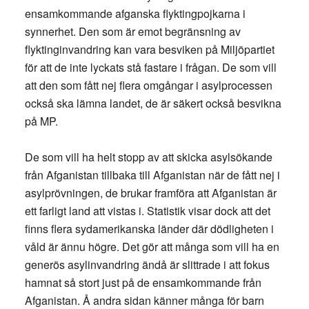
ensamkommande afganska flyktingpojkarna i
synnerhet. Den som är emot begränsning av
flyktinginvandring kan vara besviken på Miljöpartiet
för att de inte lyckats stå fastare i frågan. De som vill
att den som fått nej flera omgångar i asylprocessen
också ska lämna landet, de är säkert också besvikna
på MP.
De som vill ha helt stopp av att skicka asylsökande
från Afganistan tillbaka till Afganistan när de fått nej i
asylprövningen, de brukar framföra att Afganistan är
ett farligt land att vistas i. Statistik visar dock att det
finns flera sydamerikanska länder där dödligheten i
våld är ännu högre. Det gör att många som vill ha en
generös asylinvandring ändå är slittrade i att fokus
hamnat så stort just på de ensamkommande från
Afganistan. Å andra sidan känner många för barn