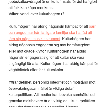
jobbskatteavdraget är en kulturinsats för det har gjort
att folk kan köpa mer konst.
Vilken värld lever kulturhögern i?
Kulturhögern har aldrig någonsin kämpat för att
barn
och ungdomar från fattigare familjer ska ha råd att
lära sig något musikinstrument
. Kulturhögern har
aldrig någonsin engagerat sig mot barnfattigdom
eller mot ökade klyftor. Kulturhögern har aldrig
någonsin engagerat sig för att kultur ska vara
tillgängligt för alla. Kulturhögern har aldrig kämpat för
vägbibliotek eller för kulturskolor.
Yttrandefrihet, personlig integritet och motstånd mot
övervakningssamhället är viktiga delar i
kulturpolitiken. Att medier kan bevaka samhället och
granska makthavare är en viktig del i kulturpolitiken
och i det demokratiska samhället. Högern