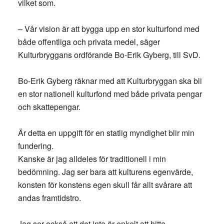
vilket som.
– Vår vision är att bygga upp en stor kulturfond med
både offentliga och privata medel, säger
Kulturbryggans ordförande Bo-Erik Gyberg, till SvD.
Bo-Erik Gyberg räknar med att Kulturbryggan ska bli
en stor nationell kulturfond med både privata pengar
och skattepengar.
Är detta en uppgift för en statlig myndighet blir min
fundering.
Kanske är jag alldeles för traditionell i min
bedömning. Jag ser bara att kulturens egenvärde,
konsten för konstens egen skull får allt svårare att
andas framtidstro.
Jag ser också att det inte är enkelt att hitta