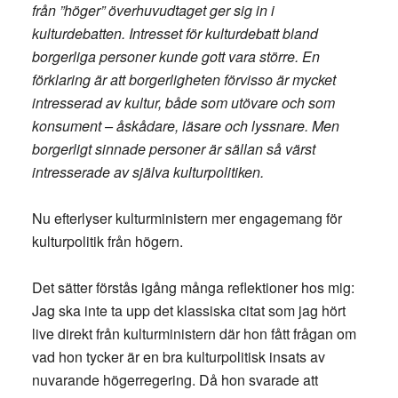
från ”höger” överhuvudtaget ger sig in i
kulturdebatten. Intresset för kulturdebatt bland
borgerliga personer kunde gott vara större. En
förklaring är att borgerligheten förvisso är mycket
intresserad av kultur, både som utövare och som
konsument – åskådare, läsare och lyssnare. Men
borgerligt sinnade personer är sällan så värst
intresserade av själva kulturpolitiken.
Nu efterlyser kulturministern mer engagemang för
kulturpolitik från högern.
Det sätter förstås igång många reflektioner hos mig:
Jag ska inte ta upp det klassiska citat som jag hört
live direkt från kulturministern där hon fått frågan om
vad hon tycker är en bra kulturpolitisk insats av
nuvarande högerregering. Då hon svarade att