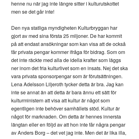
henne nu när jag inte längre sitter i kulturutskottet
men se det går inte!
Den nya statliga myndigheten Kulturbryggan har
gjort av med sina första 25 miljoner. De har kommit
på att endast ansökningar som kan visa att de också
får privata pengar kommer ifråga för bidrag. Som om
det inte räckte med alla de idella krafter som läggs
ner inom det fria kulturlivet som en insats. Nej det ska
vara privata sponsorpengar som är förutsättningen.
Lena Adelsson Liljeroth tycker detta är bra. Jag kan
inte se annat än att detta är bara ännu ett sätt för
kulturministern att visa att kultur är något som
egentligen inte behöver samhällets stöd. Kultur är
något för marknaden. Om detta är hennes innersta
längtan eller en följd av att hon inte får några pengar
av Anders Borg – det vet jag inte. Men det är lika illa,