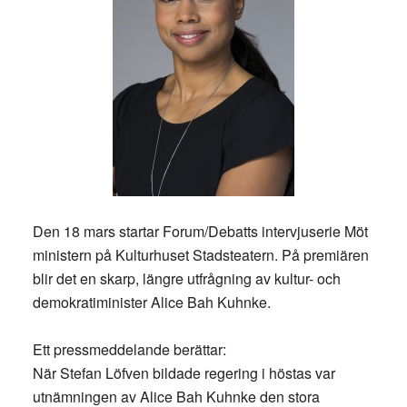
Den 18 mars startar Forum/Debatts intervjuserie Möt
ministern på Kulturhuset Stadsteatern. På premiären
blir det en skarp, längre utfrågning av kultur- och
demokratiminister Alice Bah Kuhnke.
Ett pressmeddelande berättar:
När Stefan Löfven bildade regering i höstas var
utnämningen av Alice Bah Kuhnke den stora