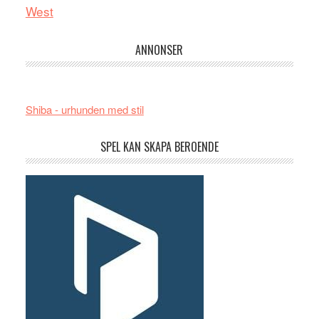
West
ANNONSER
Shiba - urhunden med stil
SPEL KAN SKAPA BEROENDE