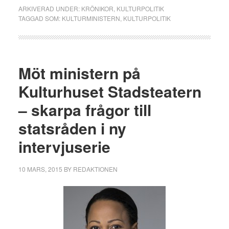
ARKIVERAD UNDER:
KRÖNIKOR
,
KULTURPOLITIK
TAGGAD SOM:
KULTURMINISTERN
,
KULTURPOLITIK
Möt ministern på
Kulturhuset Stadsteatern
– skarpa frågor till
statsråden i ny
intervjuserie
10 MARS, 2015
BY
REDAKTIONEN