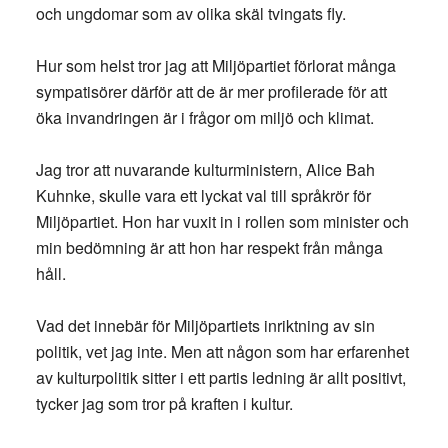
och ungdomar som av olika skäl tvingats fly.
Hur som helst tror jag att Miljöpartiet förlorat många
sympatisörer därför att de är mer profilerade för att
öka invandringen är i frågor om miljö och klimat.
Jag tror att nuvarande kulturministern, Alice Bah
Kuhnke, skulle vara ett lyckat val till språkrör för
Miljöpartiet. Hon har vuxit in i rollen som minister och
min bedömning är att hon har respekt från många
håll.
Vad det innebär för Miljöpartiets inriktning av sin
politik, vet jag inte. Men att någon som har erfarenhet
av kulturpolitik sitter i ett partis ledning är allt positivt,
tycker jag som tror på kraften i kultur.