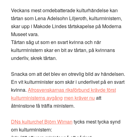
Veckans mest omdebatterade kulturhändelse kan
tårtan som Lena Adelsohn Liljeroth, kulturministern,
skar upp i Makode Lindes tårtskapelse på Moderna
Museet vara.
Tårtan såg ut som en svart kvinna och när
kulturministern skar en bit av tårtan, på kvinnans
underliv, skrek tårtan.
Snacka om att det blev en otrevlig bild av händelsen.
En vit kulturminister som skär i underlivet på en svart
kvinna.
Afrosvenskarnas riksförbund krävde först
kulturministerns avgång
men kräver nu
att
åtminstone få träffa ministern.
DNs kulturchef Björn Wiman
tycks mest tycka synd
om kulturministern: