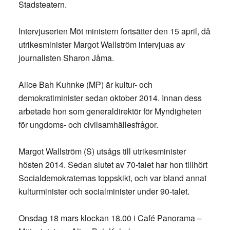
Stadsteatern.
Intervjuserien Möt ministern fortsätter den 15 april, då
utrikesminister Margot Wallström intervjuas av
journalisten Sharon Jåma.
Alice Bah Kuhnke (MP) är kultur- och
demokratiminister sedan oktober 2014. Innan dess
arbetade hon som generaldirektör för Myndigheten
för ungdoms- och civilsamhällesfrågor.
Margot Wallström (S) utsågs till utrikesminister
hösten 2014. Sedan slutet av 70-talet har hon tillhört
Socialdemokraternas toppskikt, och var bland annat
kulturminister och socialminister under 90-talet.
Onsdag 18 mars klockan 18.00 i Café Panorama –