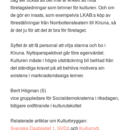
företagsledningar som brinner för kulturen. Och om
de gör en insats, som exempelvis LKAB:s köp av
föreställningar från Norrbottensteatern till Kiruna, så
är det ju för att det är bra för företaget.
Syftet är att få personal att vilja stanna och bo i
Kiruna. Nyttoperspektivet går före egenvärdet.
Kulturen måste i högre utsträckning bli befriad från
det ständiga kravet på att behöva motivera sin
existens i marknadsmässiga termer.
Berit Högman (S)
vice gruppledare för Socialdemokraterna i riksdagen,
tidigare ordförande i kulturutskottet
Relaterade artiklar om Kulturbryggan:
Svenska Dagbladet 1
,
SVD2
och
Kulturnytt
.