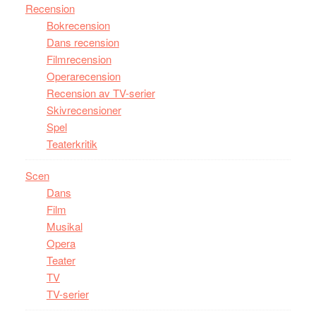
Recension
Bokrecension
Dans recension
Filmrecension
Operarecension
Recension av TV-serier
Skivrecensioner
Spel
Teaterkritik
Scen
Dans
Film
Musikal
Opera
Teater
TV
TV-serier