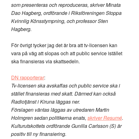
som presenteras och reproduceras, skriver Minata
Dao Hagberg, ordförande i Riksföreningen Stoppa
Kvinnlig Könsstympning, och professor Sten
Hagberg.
För övrigt tycker jag det är bra att tv-licensen kan
vara på väg att slopas och att public service istället
ska finansieras via skattsedeln.
DN rapporterar
:
Tv-licensen ska avskaffas och public service ska i
stället finansieras med skatt. Därmed kan också
Radiotjänst i Kiruna läggas ner.
Förslagen väntas läggas av utredaren Martin
Holmgren sedan politikerna enats,
skriver Resumé
.
Kulturutskottets ordförande Gunilla Carlsson (S) är
positiv till ny finansiering.