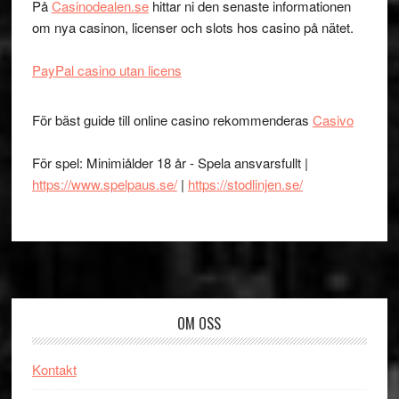
På
Casinodealen.se
hittar ni den senaste informationen
om nya casinon, licenser och slots hos casino på nätet.
PayPal casino utan licens
För bäst guide till online casino rekommenderas
Casivo
För spel: Minimiålder 18 år - Spela ansvarsfullt |
https://www.spelpaus.se/
|
https://stodlinjen.se/
Footer
OM OSS
Kontakt