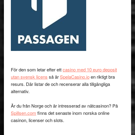
För den som letar efter ett
casino med 10 euro deposit
utan svensk licens
så är
SpelaCasino.io
en riktigt bra
resurs. Där listar de och recenserar alla tillgängliga
alternativ.
Är du från Norge och är intresserad av nätcasinon? På
Spillsen.com
finns det senaste inom norska online
casinon, licenser och slots.