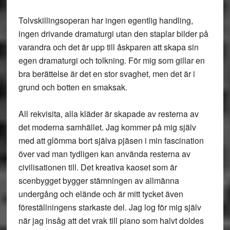
Tolvskillingsoperan har ingen egentlig handling,
ingen drivande dramaturgi utan den staplar bilder på
varandra och det är upp till åskparen att skapa sin
egen dramaturgi och tolkning. För mig som gillar en
bra berättelse är det en stor svaghet, men det är i
grund och botten en smaksak.
All rekvisita, alla kläder är skapade av resterna av
det moderna samhället. Jag kommer på mig själv
med att glömma bort själva pjäsen i min fascination
över vad man tydligen kan använda resterna av
civilisationen till. Det kreativa kaoset som är
scenbygget bygger stämningen av allmänna
undergång och elände och är mitt tycket även
föreställningens starkaste del. Jag log för mig själv
när jag insåg att det vrak till piano som halvt doldes