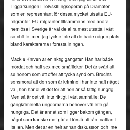
Tiggarkungen i Tolvskillingsoperan på Dramaten
som en representant för dessa mycket utsatta EU-
migranter. EU-migranter tillsammans med andra
hemlösa i Sverige är väl de allra mest utsatta i vårt
samhälle, men jag tyckte inte att de hade någon plats
bland karaktärerna i föreställningen.
Mackie Kniven är en riktig gangster. Han har både
mördat och haft sex med småflickor. Det är svårt att
se honom som ett offer att tycka synd om. Brechts
sensmoral att den som är kriminell har inte haft något
val, hen har blivit det för att hen är så fattig hungrig.
Men så är det väl inte riktigt i vårt samhälle: De
gängkriminella ungdomarna behöver väl inte gå
hungriga. Det är annat som ligger bakom gängen,
något som kanske mer går att förstå utifrån maffian i
Italien. Men det är en helt annan diskussion och inte