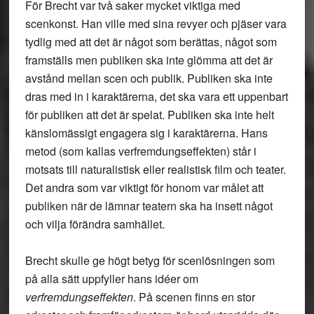
För Brecht var två saker mycket viktiga med
scenkonst. Han ville med sina revyer och pjäser vara
tydlig med att det är något som berättas, något som
framställs men publiken ska inte glömma att det är
avstånd mellan scen och publik. Publiken ska inte
dras med in i karaktärerna, det ska vara ett uppenbart
för publiken att det är spelat. Publiken ska inte helt
känslomässigt engagera sig i karaktärerna. Hans
metod (som kallas verfremdungseffekten) står i
motsats till naturalistisk eller realistisk film och teater.
Det andra som var viktigt för honom var målet att
publiken när de lämnar teatern ska ha insett något
och vilja förändra samhället.
Brecht skulle ge högt betyg för scenlösningen som
på alla sätt uppfyller hans idéer om
verfremdungseffekten
. På scenen finns en stor