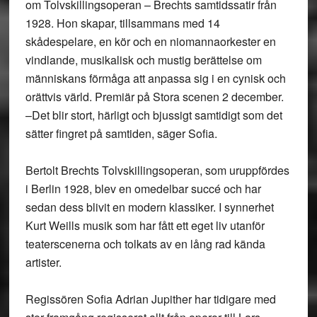
om Tolvskillingsoperan – Brechts samtidssatir från
1928. Hon skapar, tillsammans med 14
skådespelare, en kör och en niomannaorkester en
vindlande, musikalisk och mustig berättelse om
människans förmåga att anpassa sig i en cynisk och
orättvis värld. Premiär på Stora scenen 2 december.
–Det blir stort, härligt och bjussigt samtidigt som det
sätter fingret på samtiden, säger Sofia.
Bertolt Brechts Tolvskillingsoperan, som uruppfördes
i Berlin 1928, blev en omedelbar succé och har
sedan dess blivit en modern klassiker. I synnerhet
Kurt Weills musik som har fått ett eget liv utanför
teaterscenerna och tolkats av en lång rad kända
artister.
Regissören Sofia Adrian Jupither har tidigare med