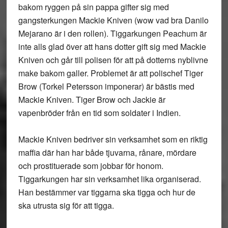
bakom ryggen på sin pappa gifter sig med
gangsterkungen Mackie Kniven (wow vad bra Danilo
Mejarano är i den rollen). Tiggarkungen Peachum är
inte alls glad över att hans dotter gift sig med Mackie
Kniven och går till polisen för att på dotterns nyblivne
make bakom galler. Problemet är att polischef Tiger
Brow (Torkel Petersson imponerar) är bästis med
Mackie Kniven. Tiger Brow och Jackie är
vapenbröder från en tid som soldater i Indien.
Mackie Kniven bedriver sin verksamhet som en riktig
maffia där han har både tjuvarna, rånare, mördare
och prostituerade som jobbar för honom.
Tiggarkungen har sin verksamhet lika organiserad.
Han bestämmer var tiggarna ska tigga och hur de
ska utrusta sig för att tigga.