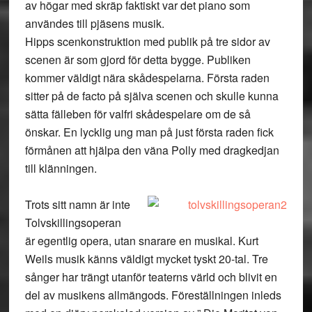
av högar med skräp faktiskt var det piano som
användes till pjäsens musik.
Hipps scenkonstruktion med publik på tre sidor av
scenen är som gjord för detta bygge. Publiken
kommer väldigt nära skådespelarna. Första raden
sitter på de facto på själva scenen och skulle kunna
sätta fälleben för valfri skådespelare om de så
önskar. En lycklig ung man på just första raden fick
förmånen att hjälpa den väna Polly med dragkedjan
till klänningen.
Trots sitt namn är inte
Tolvskillingsoperan
är egentlig opera, utan snarare en musikal. Kurt
Weils musik känns väldigt mycket tyskt 20-tal. Tre
sånger har trängt utanför teaterns värld och blivit en
del av musikens allmängods. Föreställningen inleds