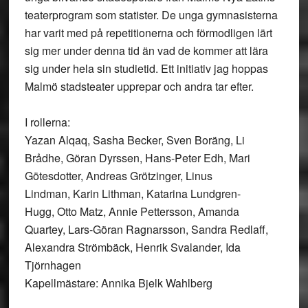
teaterprogram som statister. De unga gymnasisterna
har varit med på repetitionerna och förmodligen lärt
sig mer under denna tid än vad de kommer att lära
sig under hela sin studietid. Ett initiativ jag hoppas
Malmö stadsteater upprepar och andra tar efter.
I rollerna:
Yazan Alqaq, Sasha Becker, Sven Boräng, Li
Brådhe, Göran Dyrssen, Hans-Peter Edh, Mari
Götesdotter, Andreas Grötzinger, Linus
Lindman, Karin Lithman, Katarina Lundgren-
Hugg, Otto Matz, Annie Pettersson, Amanda
Quartey, Lars-Göran Ragnarsson, Sandra Redlaff,
Alexandra Strömbäck, Henrik Svalander, Ida
Tjörnhagen
Kapellmästare: Annika Bjelk Wahlberg