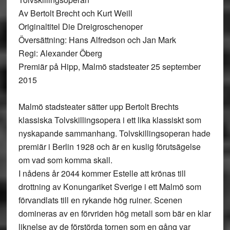
Av Bertolt Brecht och Kurt Weill
Originaltitel Die Dreigroschenoper
Översättning: Hans Alfredson och Jan Mark
Regi: Alexander Öberg
Premiär på Hipp, Malmö stadsteater 25 september
2015
Malmö stadsteater sätter upp Bertolt Brechts
klassiska Tolvskillingsopera i ett lika klassiskt som
nyskapande sammanhang. Tolvskillingsoperan hade
premiär i Berlin 1928 och är en kuslig förutsägelse
om vad som komma skall.
I nådens år 2044 kommer Estelle att krönas till
drottning av Konungariket Sverige i ett Malmö som
förvandlats till en rykande hög ruiner. Scenen
domineras av en förvriden hög metall som bär en klar
liknelse av de förstörda tornen som en gång var