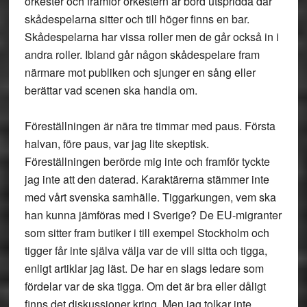
orkester och framför orkestern är bord utspridda där
skådespelarna sitter och till höger finns en bar.
Skådespelarna har vissa roller men de går också in i
andra roller. Ibland går någon skådespelare fram
närmare mot publiken och sjunger en sång eller
berättar vad scenen ska handla om.
Föreställningen är nära tre timmar med paus. Första
halvan, före paus, var jag lite skeptisk.
Föreställningen berörde mig inte och framför tyckte
jag inte att den daterad. Karaktärerna stämmer inte
med vårt svenska samhälle. Tiggarkungen, vem ska
han kunna jämföras med i Sverige? De EU-migranter
som sitter fram butiker i till exempel Stockholm och
tigger får inte själva välja var de vill sitta och tigga,
enligt artiklar jag läst. De har en slags ledare som
fördelar var de ska tigga. Om det är bra eller dåligt
finns det diskussioner kring. Men jag tolkar inte