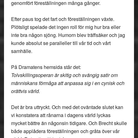
genomfört föreställningen många gånger.
Efter paus tog det fart och föreställningen växte.
Plötsligt spelade det ingen roll för mig hur bra eller
inte bra någon sjöng. Humorn blev träffsäker och jag
kunde absolut se paralleller till vår tid och vårt
samhälle.
På Dramatens hemsida står det:
Tolvskillingsoperan är skitig och svängig satir om
människans förmåga att anpassa sig i en cynisk och
orättvis värld.
Det är bra uttryckt. Och med det oväntade slutet kan
vi konstatera att rånarna i dagens värld lyckas
mycket bättre än någonsin tidigare. Och Brecht skulle
både applådera föreställningen och gråta över vår