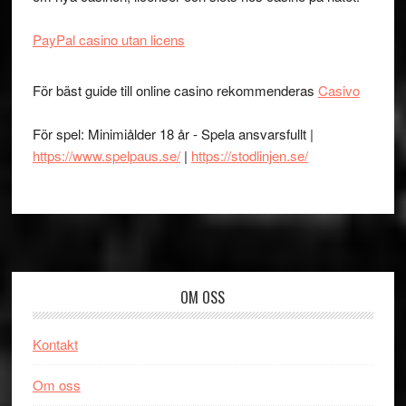
PayPal casino utan licens
För bäst guide till online casino rekommenderas
Casivo
För spel: Minimiålder 18 år - Spela ansvarsfullt |
https://www.spelpaus.se/
|
https://stodlinjen.se/
Footer
OM OSS
Kontakt
Om oss