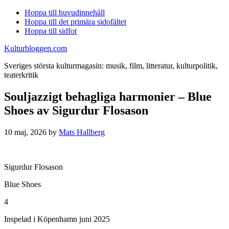
Hoppa till huvudinnehåll
Hoppa till det primära sidofältet
Hoppa till sidfot
Kulturbloggen.com
Sveriges största kulturmagasin: musik, film, litteratur, kulturpolitik,
teaterkritik
Souljazzigt behagliga harmonier – Blue
Shoes av Sigurdur Flosason
10 maj, 2026
by
Mats Hallberg
Sigurdur Flosason
Blue Shoes
4
Inspelad i Köpenhamn juni 2025