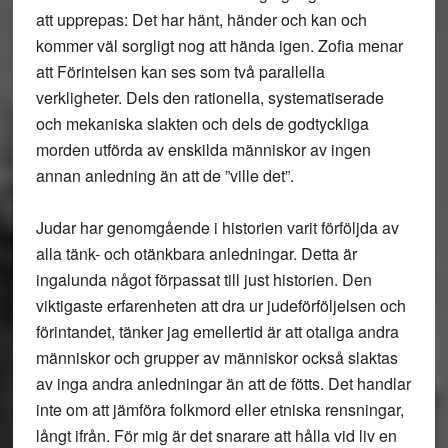
att upprepas: Det har hänt, händer och kan och
kommer väl sorgligt nog att hända igen. Zofia menar
att Förintelsen kan ses som två parallella
verkligheter. Dels den rationella, systematiserade
och mekaniska slakten och dels de godtyckliga
morden utförda av enskilda människor av ingen
annan anledning än att de ”ville det”.
Judar har genomgående i historien varit förföljda av
alla tänk- och otänkbara anledningar. Detta är
ingalunda något förpassat till just historien. Den
viktigaste erfarenheten att dra ur judeförföljelsen och
förintandet, tänker jag emellertid är att otaliga andra
människor och grupper av människor också slaktas
av inga andra anledningar än att de fötts. Det handlar
inte om att jämföra folkmord eller etniska rensningar,
långt ifrån. För mig är det snarare att hålla vid liv en