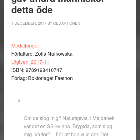
detta öde
1 DECEMBER, 2017
BY
REDAKTIONEN
Medaljonger
Författare: Zofia Nałkowska
Utgiven: 2017-11
ISBN: 9789198410747
Förlag: Bokförlaget Faethon
Om de slog mig? Naturligtvis. I Majdanek
var det en SS-kvinna, Brygida, som slog
mig. Varför? – För att hon ville det. Det