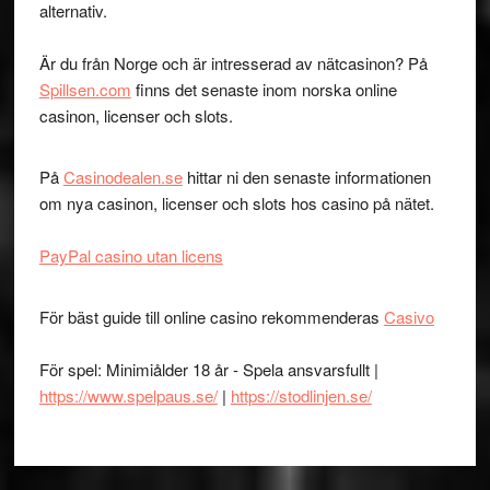
alternativ.
Är du från Norge och är intresserad av nätcasinon? På
Spillsen.com
finns det senaste inom norska online
casinon, licenser och slots.
På
Casinodealen.se
hittar ni den senaste informationen
om nya casinon, licenser och slots hos casino på nätet.
PayPal casino utan licens
För bäst guide till online casino rekommenderas
Casivo
För spel: Minimiålder 18 år - Spela ansvarsfullt |
https://www.spelpaus.se/
|
https://stodlinjen.se/