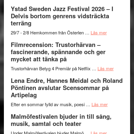
–
filmprogram
Kulturs
Filmrecension:
Ystad Sweden Jazz Festival 2026 – I
med
stipendium
Det
Delvis bortom genrens vidsträckta
Fox
grönaste
terräng
Mulder
gräset
och
–
om
29/7 - 2/8 Hemkommen från Österlen …
Läs mer
Dana
en
Ystad
Filmrecension: Trustorhärvan –
Scully
humoristisk
Sweden
fascinerande, spännande och ger
och
Jazz
mycket att tänka på
hjärtevarm
Festival
lättsam
2026
om
Trustorhärvan Betyg 4 Premiär på Netflix …
Läs mer
kompott
–
Filmrecens
Lena Endre, Hannes Meidal och Roland
I
Trustorhä
Pöntinen avslutar Scensommar på
Delvis
–
Artipelag
bortom
fascineran
genrens
om
spännand
Efter en sommar fylld av musik, poesi …
Läs mer
vidsträckta
Lena
och
Malmöfestivalen bjuder in till sång,
terräng
Endre,
ger
musik, samtal och teater
Hannes
mycket
om
Meidal
att
Under Malmöfestivalen bjuder Malmö …
Läs mer