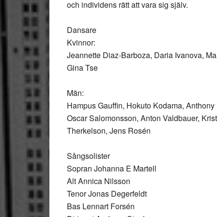
och individens rätt att vara sig själv.
Dansare
Kvinnor:
Jeannette Diaz-Barboza, Daria Ivanova, Mar
Gina Tse
Män:
Hampus Gauffin, Hokuto Kodama, Anthony 
Oscar Salomonsson, Anton Valdbauer, Krist
Therkelson, Jens Rosén
Sångsolister
Sopran Johanna E Martell
Alt Annica Nilsson
Tenor Jonas Degerfeldt
Bas Lennart Forsén