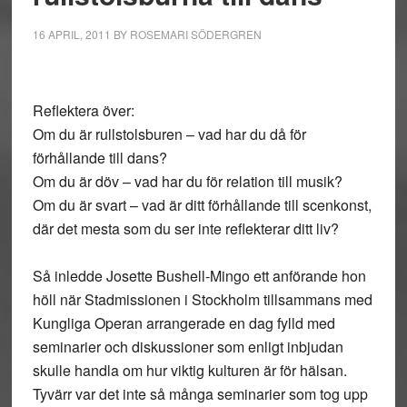
16 APRIL, 2011
BY
ROSEMARI SÖDERGREN
Reflektera över:
Om du är rullstolsburen – vad har du då för
förhållande till dans?
Om du är döv – vad har du för relation till musik?
Om du är svart – vad är ditt förhållande till scenkonst,
där det mesta som du ser inte reflekterar ditt liv?
Så inledde Josette Bushell-Mingo ett anförande hon
höll när Stadmissionen i Stockholm tillsammans med
Kungliga Operan arrangerade en dag fylld med
seminarier och diskussioner som enligt inbjudan
skulle handla om hur viktig kulturen är för hälsan.
Tyvärr var det inte så många seminarier som tog upp