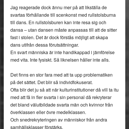
Jag reagerade dock ännu mer på att likställa de
svartas förhållande till scenkonst med rullstolsburna
till dans. En rullstolsburen kan inte resa sig och
dansa – utan dansen måste anpassas till att de sitter
fast i stolen. Det är dock förstås möjligt att skapa
dans utifrån dessa förutsättningar.
En svart människa är inte handikappad i jämförelse
med vita. Inte fysiskt. Så liknelsen håller inte alls.
Det finns en stor fara med att ta upp problematiken
på det sättet. Det blir så individfokuserat.
Ofta blir det ju så att när kulturinstitutioner då vill ta itu
med att få in fler svarta i sin personal då rekryterar
det bland välutbildade svarta män och kvinnor från
överklassen eller övre medelklassen.
Och snedrekryteringen av människor från andra
samhällsklasser förstärks.