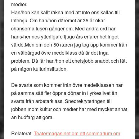
medier.
Han/hon kan kallt räkna med att inte ens kallas till
intervju. Om han/hon däremot är 35 år ökar
chanserna tusen gånger om. Med andra ord har
hans/hennes ytterligare tjugo års erfarenhet inget
värde.Men om den 50+:aren jag tog upp kommer från
en välbärgad övre medelklass då är det inga
problem. Då får han/hon ett chefsjobb snabbt och lätt
på någon kulturinstitution.
De svarta som kommer från övre medelklassen har
på samma sätt fler öppna dörrar in i yrkeslivet än
svarta från arbetarklass. Snedrekryteringen till
jobben inom kultur och medier har med mycket annat
än hudfärg att göra.
Relaterat:
Teatermagasinet om ett seminarium om