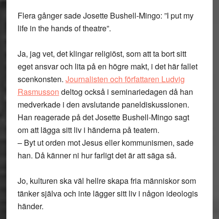
Flera gånger sade Josette Bushell-Mingo: ”I put my
life in the hands of theatre”.
Ja, jag vet, det klingar religiöst, som att ta bort sitt
eget ansvar och lita på en högre makt, i det här fallet
scenkonsten.
Journalisten och författaren Ludvig
Rasmusson
deltog också i seminariedagen då han
medverkade i den avslutande paneldiskussionen.
Han reagerade på det Josette Bushell-Mingo sagt
om att lägga sitt liv i händerna på teatern.
– Byt ut orden mot Jesus eller kommunismen, sade
han. Då känner ni hur farligt det är att säga så.
Jo, kulturen ska väl hellre skapa fria människor som
tänker själva och inte lägger sitt liv i någon ideologis
händer.