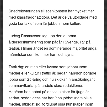
Snedrekryteringen till scenkonsten har mycket mer
med klassfrågor att göra. Det är de välutbildade med
goda kontakter som får jobben inom kulturen.
Ludvig Rasmusson tog upp den enorma
åldersdiskriminering som pågår i Sverige. I tv, på
teatrar, i filmer är det en dominerande majoritet unga
människor som kommer fram och syns.
Tänk dig: en man eller kvinna som jobbat inom
medier eller kultur i trettio år, sedan han/hon började
jobba som 25-åring och nu skickar in ansökningar till
sommarvikariat på landets stora redaktioner.
Han/hon har jobbat på dessa platser för tjugo år
sedan, sedan dess har han/hon jobbat inom olika
medier, utbildat sig, fördjupat sina kunskaper inom