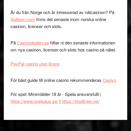
Är du från Norge och är intresserad av nätcasinon? På
Spillsen.com
finns det senaste inom norska online
casinon, licenser och slots.
På
Casinodealen.se
hittar ni den senaste informationen
om nya casinon, licenser och slots hos casino på nätet.
PayPal casino utan licens
För bäst guide till online casino rekommenderas
Casivo
För spel: Minimiålder 18 år - Spela ansvarsfullt |
https://www.spelpaus.se/
|
https://stodlinjen.se/