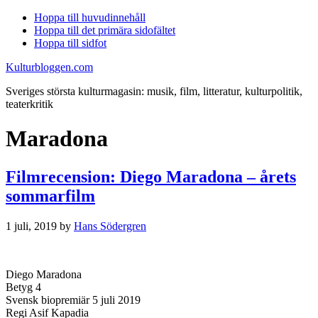
Hoppa till huvudinnehåll
Hoppa till det primära sidofältet
Hoppa till sidfot
Kulturbloggen.com
Sveriges största kulturmagasin: musik, film, litteratur, kulturpolitik,
teaterkritik
Maradona
Filmrecension: Diego Maradona – årets
sommarfilm
1 juli, 2019
by
Hans Södergren
Diego Maradona
Betyg 4
Svensk biopremiär 5 juli 2019
Regi Asif Kapadia