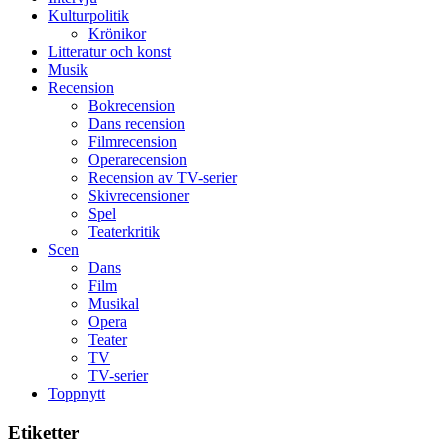
den
Kulturpolitik
bästa
Krönikor
Spider-
Litteratur och konst
Man
Musik
filmen
Recension
någonsin
Bokrecension
Dans recension
Filmrecension
Operarecension
Recension av TV-serier
Skivrecensioner
Spel
Teaterkritik
Scen
Dans
Film
Musikal
Opera
Teater
TV
TV-serier
Toppnytt
Etiketter