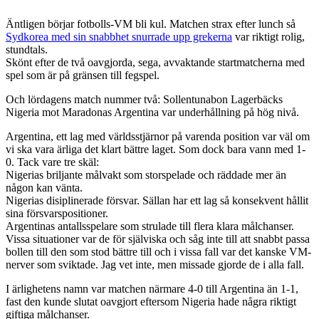
Äntligen börjar fotbolls-VM bli kul. Matchen strax efter lunch så
Sydkorea med sin snabbhet snurrade upp grekerna
var riktigt rolig,
stundtals.
Skönt efter de två oavgjorda, sega, avvaktande startmatcherna med
spel som är på gränsen till fegspel.
Och lördagens match nummer två: Sollentunabon Lagerbäcks
Nigeria mot Maradonas Argentina var underhållning på hög nivå.
Argentina, ett lag med världsstjärnor på varenda position var väl om
vi ska vara ärliga det klart bättre laget. Som dock bara vann med 1-
0. Tack vare tre skäl:
Nigerias briljante målvakt som storspelade och räddade mer än
någon kan vänta.
Nigerias disiplinerade försvar. Sällan har ett lag så konsekvent hållit
sina försvarspositioner.
Argentinas antallsspelare som strulade till flera klara målchanser.
Vissa situationer var de för själviska och såg inte till att snabbt passa
bollen till den som stod bättre till och i vissa fall var det kanske VM-
nerver som sviktade. Jag vet inte, men missade gjorde de i alla fall.
I ärlighetens namn var matchen närmare 4-0 till Argentina än 1-1,
fast den kunde slutat oavgjort eftersom Nigeria hade några riktigt
giftiga målchanser.