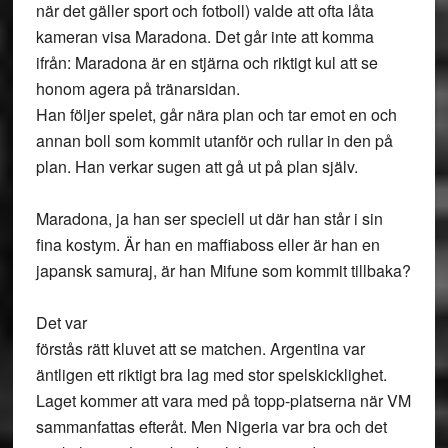
när det gäller sport och fotboll) valde att ofta låta
kameran visa Maradona. Det går inte att komma
ifrån: Maradona är en stjärna och riktigt kul att se
honom agera på tränarsidan.
Han följer spelet, går nära plan och tar emot en och
annan boll som kommit utanför och rullar in den på
plan. Han verkar sugen att gå ut på plan själv.
Maradona, ja han ser speciell ut där han står i sin
fina kostym. Är han en maffiaboss eller är han en
japansk samuraj, är han Mifune som kommit tillbaka?
Det var
förstås rätt kluvet att se matchen. Argentina var
äntligen ett riktigt bra lag med stor spelskicklighet.
Laget kommer att vara med på topp-platserna när VM
sammanfattas efteråt. Men Nigeria var bra och det