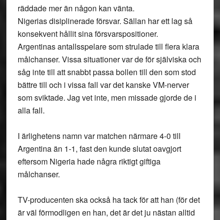
räddade mer än någon kan vänta.
Nigerias disiplinerade försvar. Sällan har ett lag så
konsekvent hållit sina försvarspositioner.
Argentinas antallsspelare som strulade till flera klara
målchanser. Vissa situationer var de för själviska och
såg inte till att snabbt passa bollen till den som stod
bättre till och i vissa fall var det kanske VM-nerver
som sviktade. Jag vet inte, men missade gjorde de i
alla fall.
I ärlighetens namn var matchen närmare 4-0 till
Argentina än 1-1, fast den kunde slutat oavgjort
eftersom Nigeria hade några riktigt giftiga
målchanser.
TV-producenten ska också ha tack för att han (för det
är väl förmodligen en han, det är det ju nästan alltid