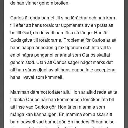
de han vinner genom brotten.
Carlos är enda barnet till sina föräldrar och han kom
till efter att hans föräldrar uppmanats av en präst att
be till Gud, då de varit barnlösa så länge. Han är
Guds gåva till föräldrarna. Problemet för Carlos är att
hans pappa är hederlig rakt igenom och inte vill ta
emot några pengar eller annat som Carlos skaffat
genom stöd. Utan att Carlos säger något märks det
att han såras djupt av att hans pappa inte accepterar
hans livsval som kriminell.
Mamman däremot förlåter allt. Hon är alltid reda att ta
tillbaka Carlos när han kommer och försöker låta bli
att inse vad Carlos gör. Hon är en mamma som
många kan känna igen. En mamma som älskar sitt
barn oavsett vad barnet gör. En moders förbannelse