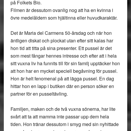
på Folkets Bio.
Filmen är dessutom ovanlig nog att ha en kvinna i
övre medelåldern som hjältinna eller huvudkaraktär.
Det är Maria del Carmens 50-årsdag och när hon
äntligen diskat och plockat utan efter sitt kalas har
hon tid att titta på sina presenter. Ett pussel är det
som mest fångar hennes intresse och efter att i hela
sitt vuxna liv ha funnits till för sin familj upptäcker hon
att hon har en mycket speciell begåvning för pussel.
Hon är helt fenomenal på att lägga pussel. En dag
hittar hon en lapp i butiken där en person söker en
partner för en pusseltävling.
Familjen, maken och de två vuxna sönerna, har lite
svårt att ta att mamma inte passar upp dem hela
tiden. Hon tränar dessutom i smyg med sin nyhittade