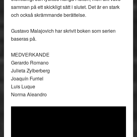
samman på ett skickligt sätt i slutet. Det är en stark
och också skrämmande berättelse.
Gustavo Malajovich har skrivit boken som serien
baseras på.
MEDVERKANDE
Gerardo Romano
Julieta Zylberberg
Joaquín Furriel
Luis Luque
Norma Aleandro