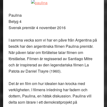
Paulina
Betyg 4
Svensk premiär 4 november 2016
I samma vecka som vi har en påve från Argentina på
besök har den argentinska filmen Paulina premiär.
När påven talar om förlåtelse talar filmen om
förståelse. Filmen är regisserad av Santiago Mitre
och är inspirerad av den legendariska filmen La
Patota av Daniel Tiayre (1960).
Det är en film om hur idealen kan krocka med
verkligheten. I filmens inledning har fadern och
dottern, Paulina, en hätsk diskussion. Paulina vill
delta som lärare i ett demokratiprojekt på