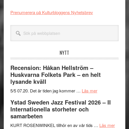
Prenumerera på Kulturbloggens Nyhetsbrev
Sök
på
webbplatsen
NYTT
Recension: Håkan Hellström –
Huskvarna Folkets Park – en helt
lysande kväll
om
5/5 07.20. Det är tiden jag kommer …
Läs mer
Recension:
Ystad Sweden Jazz Festival 2026 – II
Håkan
Internationella storheter och
Hellström
samarbeten
–
Huskvarna
om
KURT ROSENWINKEL tillhör en av vår tids …
Läs mer