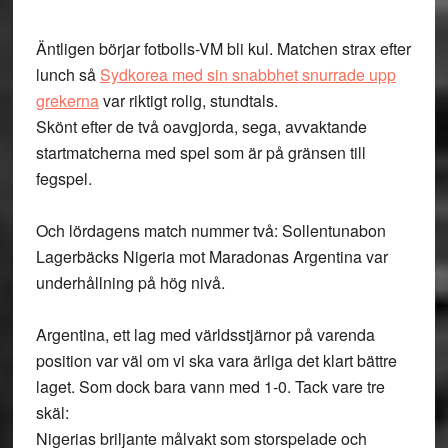
Äntligen börjar fotbolls-VM bli kul. Matchen strax efter
lunch så
Sydkorea med sin snabbhet snurrade upp
grekerna
var riktigt rolig, stundtals.
Skönt efter de två oavgjorda, sega, avvaktande
startmatcherna med spel som är på gränsen till
fegspel.
Och lördagens match nummer två: Sollentunabon
Lagerbäcks Nigeria mot Maradonas Argentina var
underhållning på hög nivå.
Argentina, ett lag med världsstjärnor på varenda
position var väl om vi ska vara ärliga det klart bättre
laget. Som dock bara vann med 1-0. Tack vare tre
skäl:
Nigerias briljante målvakt som storspelade och