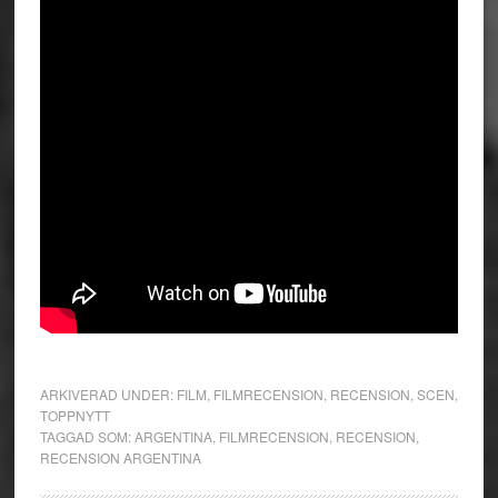
ARKIVERAD UNDER:
FILM
,
FILMRECENSION
,
RECENSION
,
SCEN
,
TOPPNYTT
TAGGAD SOM:
ARGENTINA
,
FILMRECENSION
,
RECENSION
,
RECENSION ARGENTINA