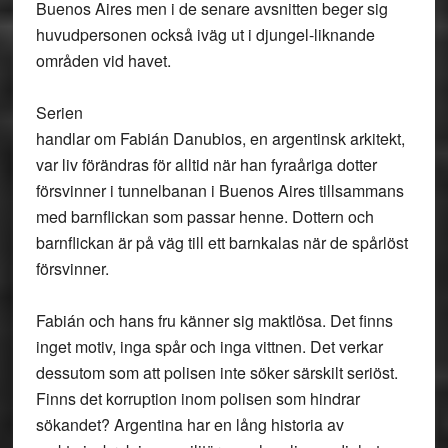
Buenos Aires men i de senare avsnitten beger sig
huvudpersonen också iväg ut i djungel-liknande
områden vid havet.
Serien
handlar om Fabián Danubios, en argentinsk arkitekt,
var liv förändras för alltid när han fyraåriga dotter
försvinner i tunnelbanan i Buenos Aires tillsammans
med barnflickan som passar henne. Dottern och
barnflickan är på väg till ett barnkalas när de spårlöst
försvinner.
Fabián och hans fru känner sig maktlösa. Det finns
inget motiv, inga spår och inga vittnen. Det verkar
dessutom som att polisen inte söker särskilt seriöst.
Finns det korruption inom polisen som hindrar
sökandet? Argentina har en lång historia av