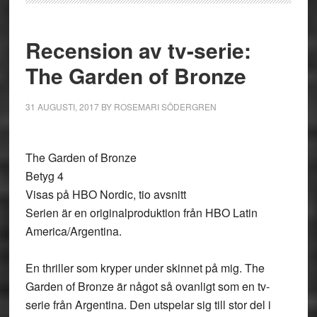
Recension av tv-serie:
The Garden of Bronze
31 AUGUSTI, 2017
BY
ROSEMARI SÖDERGREN
The Garden of Bronze
Betyg 4
Visas på HBO Nordic, tio avsnitt
Serien är en originalproduktion från HBO Latin
America/Argentina.
En thriller som kryper under skinnet på mig. The
Garden of Bronze är något så ovanligt som en tv-
serie från Argentina. Den utspelar sig till stor del i