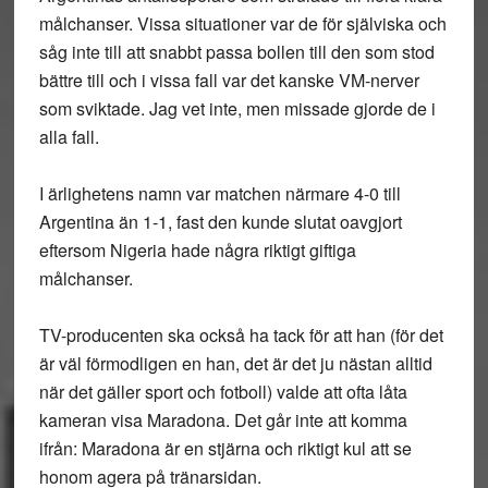
målchanser. Vissa situationer var de för själviska och
såg inte till att snabbt passa bollen till den som stod
bättre till och i vissa fall var det kanske VM-nerver
som sviktade. Jag vet inte, men missade gjorde de i
alla fall.
I ärlighetens namn var matchen närmare 4-0 till
Argentina än 1-1, fast den kunde slutat oavgjort
eftersom Nigeria hade några riktigt giftiga
målchanser.
TV-producenten ska också ha tack för att han (för det
är väl förmodligen en han, det är det ju nästan alltid
när det gäller sport och fotboll) valde att ofta låta
kameran visa Maradona. Det går inte att komma
ifrån: Maradona är en stjärna och riktigt kul att se
honom agera på tränarsidan.