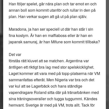
Han följer spelet, går nära plan och tar emot en och
annan boll som kommit utanför och rullar in den på
plan. Han verkar sugen att gå ut på plan själv.
Maradona, ja han ser speciell ut där han står i sin
fina kostym. Är han en maffiaboss eller är han en
japansk samuraj, är han Mifune som kommit tillbaka?
Det var
förstås rätt kluvet att se matchen. Argentina var
äntligen ett riktigt bra lag med stor spelskicklighet.
Laget kommer att vara med på topp-platserna när VM
sammanfattas efteråt. Men Nigeria var bra och det
var kul att se Lagerbäck och hans ständige
vapendragare Roland sitta där på tränarbänken med
sina träningsoveraller och tugga tuggummi. Kändes
hemvant. Sverige är med på VM, trots allt. Tack för