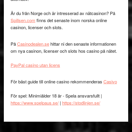
Är du från Norge och är intresserad av nätcasinon? På
Spillsen.com
finns det senaste inom norska online
casinon, licenser och slots.
På
Casinodealen.se
hittar ni den senaste informationen
om nya casinon, licenser och slots hos casino på nätet.
PayPal casino utan licens
För bäst guide till online casino rekommenderas
Casivo
För spel: Minimiålder 18 år - Spela ansvarsfullt |
https://www.spelpaus.se/
|
https://stodlinjen.se/