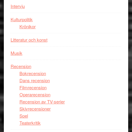
Intervju
Kulturpolitik
Krönikor
Litteratur och konst
Musik
Recension
Bokrecension
Dans recension
Filmrecension
Operarecension
Recension av TV-serier
Skivrecensioner
Spel
Teaterkritik