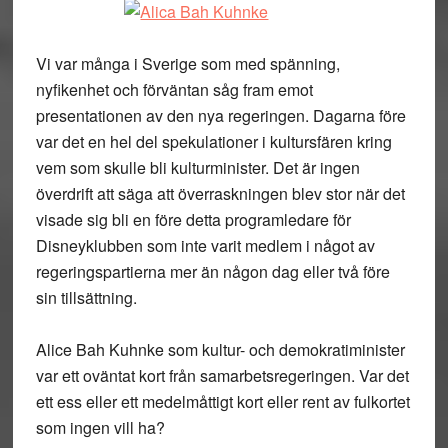
Vi var många i Sverige som med spänning,
nyfikenhet och förväntan såg fram emot
presentationen av den nya regeringen. Dagarna före
var det en hel del spekulationer i kultursfären kring
vem som skulle bli kulturminister. Det är ingen
överdrift att säga att överraskningen blev stor när det
visade sig bli en före detta programledare för
Disneyklubben som inte varit medlem i något av
regeringspartierna mer än någon dag eller två före
sin tillsättning.
Alice Bah Kuhnke som kultur- och demokratiminister
var ett oväntat kort från samarbetsregeringen. Var det
ett ess eller ett medelmåttigt kort eller rent av fulkortet
som ingen vill ha?