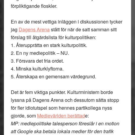
förpliktigande floskler.
En av de mest vettiga inläggen i diskussionen tycker
jag
Dagens Arena
stått för när de satt samman sitt
förslag till åtgärdslista för kulturpolitiken:
1. Återupprätta en stark kulturpolitik.
2. En ny mediepolitik – NU.
3. Försvara det fria ordet.
4. Minska kulturklyftorna.
5. Återskapa en gemensam värdegrund.
Det är fem viktiga punkter. Kulturministern borde
lyssna på Dagens Arena och dessutom sätta stopp
för fler idiotutspel som hennes partikollega nyss
gjorde, som
Medievärlden berättad
e:
MP: mediepolitiske talesperson föreslår i en motion
att Google ska betala lokala medier för den trafik