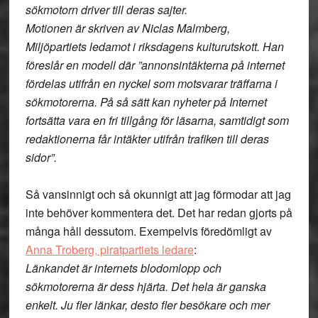
sökmotorn driver till deras sajter.
Motionen är skriven av Niclas Malmberg,
Miljöpartiets ledamot i riksdagens kulturutskott. Han
föreslår en modell där ”annonsintäkterna på internet
fördelas utifrån en nyckel som motsvarar träffarna i
sökmotorerna. På så sätt kan nyheter på Internet
fortsätta vara en fri tillgång för läsarna, samtidigt som
redaktionerna får intäkter utifrån trafiken till deras
sidor”.
Så vansinnigt och så okunnigt att jag förmodar att jag
inte behöver kommentera det. Det har redan gjorts på
många håll dessutom. Exempelvis föredömligt av
Anna Troberg, piratpartiets ledare
:
Länkandet är internets blodomlopp och
sökmotorerna är dess hjärta. Det hela är ganska
enkelt. Ju fler länkar, desto fler besökare och mer