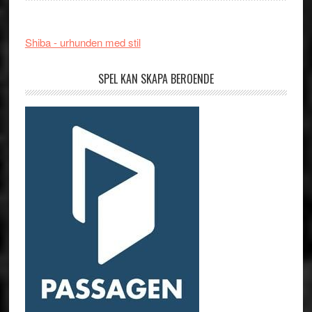
Shiba - urhunden med stil
SPEL KAN SKAPA BEROENDE