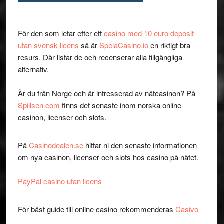
För den som letar efter ett
casino med 10 euro deposit
utan svensk licens
så är
SpelaCasino.io
en riktigt bra
resurs. Där listar de och recenserar alla tillgängliga
alternativ.
Är du från Norge och är intresserad av nätcasinon? På
Spillsen.com
finns det senaste inom norska online
casinon, licenser och slots.
På
Casinodealen.se
hittar ni den senaste informationen
om nya casinon, licenser och slots hos casino på nätet.
PayPal casino utan licens
För bäst guide till online casino rekommenderas
Casivo