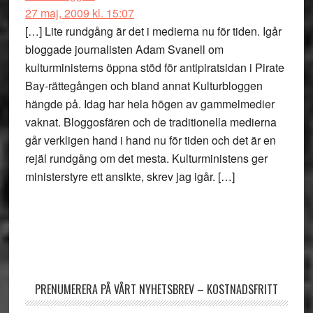
27 maj, 2009 kl. 15:07
[…] Lite rundgång är det i medierna nu för tiden. Igår
bloggade journalisten Adam Svanell om
kulturministerns öppna stöd för antipiratsidan i Pirate
Bay-rättegången och bland annat Kulturbloggen
hängde på. Idag har hela högen av gammelmedier
vaknat. Bloggosfären och de traditionella medierna
går verkligen hand i hand nu för tiden och det är en
rejäl rundgång om det mesta. Kulturministens ger
ministerstyre ett ansikte, skrev jag igår. […]
Primärt
sidofält
PRENUMERERA PÅ VÅRT NYHETSBREV – KOSTNADSFRITT