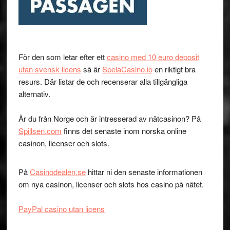
För den som letar efter ett
casino med 10 euro deposit
utan svensk licens
så är
SpelaCasino.io
en riktigt bra
resurs. Där listar de och recenserar alla tillgängliga
alternativ.
Är du från Norge och är intresserad av nätcasinon? På
Spillsen.com
finns det senaste inom norska online
casinon, licenser och slots.
På
Casinodealen.se
hittar ni den senaste informationen
om nya casinon, licenser och slots hos casino på nätet.
PayPal casino utan licens