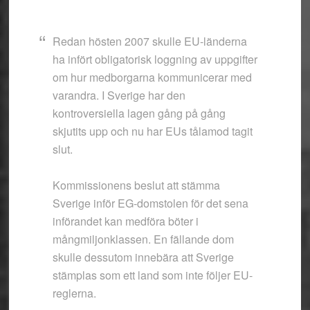
Redan hösten 2007 skulle EU-länderna
ha infört obligatorisk loggning av uppgifter
om hur medborgarna kommunicerar med
varandra. I Sverige har den
kontroversiella lagen gång på gång
skjutits upp och nu har EUs tålamod tagit
slut.
Kommissionens beslut att stämma
Sverige inför EG-domstolen för det sena
införandet kan medföra böter i
mångmiljonklassen. En fällande dom
skulle dessutom innebära att Sverige
stämplas som ett land som inte följer EU-
reglerna.