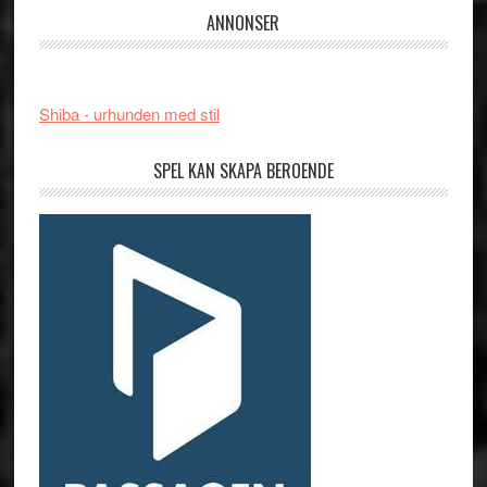
ANNONSER
Shiba - urhunden med stil
SPEL KAN SKAPA BEROENDE