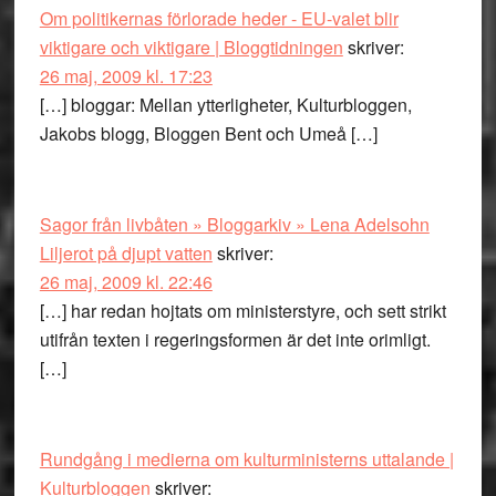
Om politikernas förlorade heder - EU-valet blir
viktigare och viktigare | Bloggtidningen
skriver:
26 maj, 2009 kl. 17:23
[…] bloggar: Mellan ytterligheter, Kulturbloggen,
Jakobs blogg, Bloggen Bent och Umeå […]
Sagor från livbåten » Bloggarkiv » Lena Adelsohn
Liljerot på djupt vatten
skriver:
26 maj, 2009 kl. 22:46
[…] har redan hojtats om ministerstyre, och sett strikt
utifrån texten i regeringsformen är det inte orimligt.
[…]
Rundgång i medierna om kulturministerns uttalande |
Kulturbloggen
skriver: