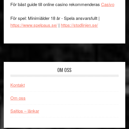
För bäst guide till online casino rekommenderas
Casivo
För spel: Minimiålder 18 år - Spela ansvarsfullt |
https://www.spelpaus.se/
|
https://stodlinjen.se/
Footer
OM OSS
Kontakt
Om oss
Sajtips – länkar