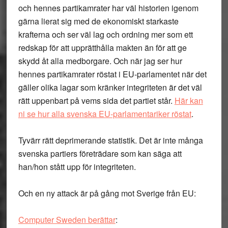
och hennes partikamrater har väl historien igenom
gärna lierat sig med de ekonomiskt starkaste
krafterna och ser väl lag och ordning mer som ett
redskap för att upprätthålla makten än för att ge
skydd åt alla medborgare. Och när jag ser hur
hennes partikamrater röstat i EU-parlamentet när det
gäller olika lagar som kränker integriteten är det väl
rätt uppenbart på vems sida det partiet står.
Här kan
ni se hur alla svenska EU-parlamentariker röstat
.
Tyvärr rätt deprimerande statistik. Det är inte många
svenska partiers företrädare som kan säga att
han/hon stått upp för integriteten.
Och en ny attack är på gång mot Sverige från EU:
Computer Sweden berättar
: