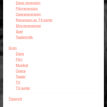
Dans recension
Filmrecension
Operarecension
Recension av TV-serier
Skivrecensioner
Spel
Teaterkritik
Scen
Dans
Film
Musikal
Opera
Teater
TV
TV-serier
Toppnytt