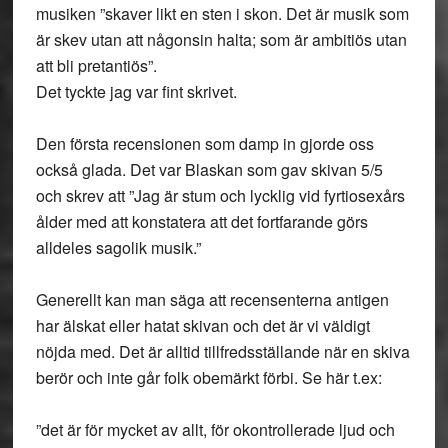
musiken ”skaver likt en sten i skon. Det är musik som
är skev utan att någonsin halta; som är ambitiös utan
att bli pretantiös”.
Det tyckte jag var fint skrivet.
Den första recensionen som damp in gjorde oss
också glada. Det var Blaskan som gav skivan 5/5
och skrev att ”Jag är stum och lycklig vid fyrtiosexårs
ålder med att konstatera att det fortfarande görs
alldeles sagolik musik.”
Generellt kan man säga att recensenterna antigen
har älskat eller hatat skivan och det är vi väldigt
nöjda med. Det är alltid tillfredsställande när en skiva
berör och inte går folk obemärkt förbi. Se här t.ex:
”det är för mycket av allt, för okontrollerade ljud och