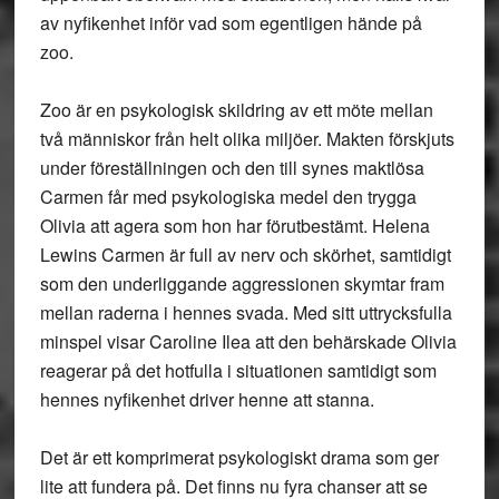
av nyfikenhet inför vad som egentligen hände på
zoo.
Zoo är en psykologisk skildring av ett möte mellan
två människor från helt olika miljöer. Makten förskjuts
under föreställningen och den till synes maktlösa
Carmen får med psykologiska medel den trygga
Olivia att agera som hon har förutbestämt. Helena
Lewins Carmen är full av nerv och skörhet, samtidigt
som den underliggande aggressionen skymtar fram
mellan raderna i hennes svada. Med sitt uttrycksfulla
minspel visar Caroline Ilea att den behärskade Olivia
reagerar på det hotfulla i situationen samtidigt som
hennes nyfikenhet driver henne att stanna.
Det är ett komprimerat psykologiskt drama som ger
lite att fundera på. Det finns nu fyra chanser att se