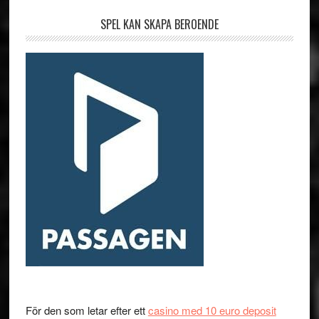
SPEL KAN SKAPA BEROENDE
För den som letar efter ett
casino med 10 euro deposit