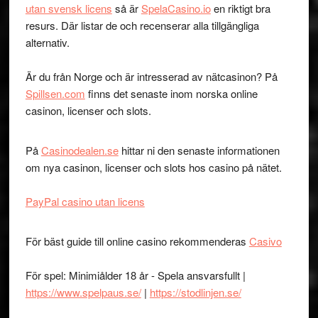
utan svensk licens
så är
SpelaCasino.io
en riktigt bra
resurs. Där listar de och recenserar alla tillgängliga
alternativ.
Är du från Norge och är intresserad av nätcasinon? På
Spillsen.com
finns det senaste inom norska online
casinon, licenser och slots.
På
Casinodealen.se
hittar ni den senaste informationen
om nya casinon, licenser och slots hos casino på nätet.
PayPal casino utan licens
För bäst guide till online casino rekommenderas
Casivo
För spel: Minimiålder 18 år - Spela ansvarsfullt |
https://www.spelpaus.se/
|
https://stodlinjen.se/