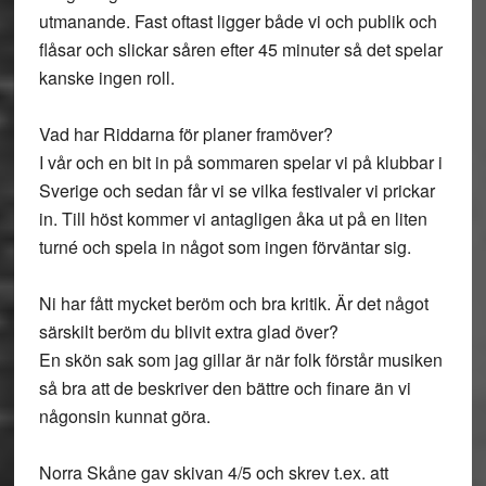
utmanande. Fast oftast ligger både vi och publik och
flåsar och slickar såren efter 45 minuter så det spelar
kanske ingen roll.
Vad har Riddarna för planer framöver?
I vår och en bit in på sommaren spelar vi på klubbar i
Sverige och sedan får vi se vilka festivaler vi prickar
in. Till höst kommer vi antagligen åka ut på en liten
turné och spela in något som ingen förväntar sig.
Ni har fått mycket beröm och bra kritik. Är det något
särskilt beröm du blivit extra glad över?
En skön sak som jag gillar är när folk förstår musiken
så bra att de beskriver den bättre och finare än vi
någonsin kunnat göra.
Norra Skåne gav skivan 4/5 och skrev t.ex. att