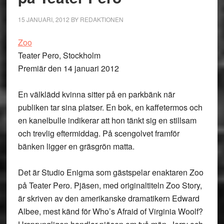
15 JANUARI, 2012
BY
REDAKTIONEN
Zoo
Teater Pero, Stockholm
Premiär den 14 januari 2012
En välklädd kvinna sitter på en parkbänk när
publiken tar sina platser. En bok, en kaffetermos och
en kanelbulle indikerar att hon tänkt sig en stillsam
och trevlig eftermiddag. På scengolvet framför
bänken ligger en gräsgrön matta.
Det är Studio Enigma som gästspelar enaktaren Zoo
på Teater Pero. Pjäsen, med originaltiteln Zoo Story,
är skriven av den amerikanske dramatikern Edward
Albee, mest känd för Who’s Afraid of Virginia Woolf?