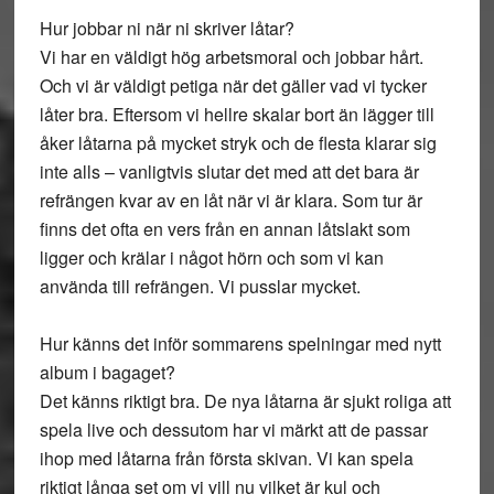
Hur jobbar ni när ni skriver låtar?
Vi har en väldigt hög arbetsmoral och jobbar hårt.
Och vi är väldigt petiga när det gäller vad vi tycker
låter bra. Eftersom vi hellre skalar bort än lägger till
åker låtarna på mycket stryk och de flesta klarar sig
inte alls – vanligtvis slutar det med att det bara är
refrängen kvar av en låt när vi är klara. Som tur är
finns det ofta en vers från en annan låtslakt som
ligger och krälar i något hörn och som vi kan
använda till refrängen. Vi pusslar mycket.
Hur känns det inför sommarens spelningar med nytt
album i bagaget?
Det känns riktigt bra. De nya låtarna är sjukt roliga att
spela live och dessutom har vi märkt att de passar
ihop med låtarna från första skivan. Vi kan spela
riktigt långa set om vi vill nu vilket är kul och