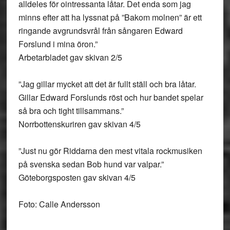
alldeles för ointressanta låtar. Det enda som jag
minns efter att ha lyssnat på ”Bakom molnen” är ett
ringande avgrundsvrål från sångaren Edward
Forslund i mina öron.”
Arbetarbladet gav skivan 2/5
”Jag gillar mycket att det är fullt ställ och bra låtar.
Gillar Edward Forslunds röst och hur bandet spelar
så bra och tight tillsammans.”
Norrbottenskuriren gav skivan 4/5
”Just nu gör Riddarna den mest vitala rockmusiken
på svenska sedan Bob hund var valpar.”
Göteborgsposten gav skivan 4/5
Foto: Calle Andersson