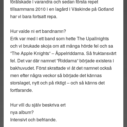
förälskade i varandra och sedan första repet
tillsammans 2010 i en lagård i Väskinde på Gotland
har vi bara fortsatt repa.
Hur valde ni ert bandnamn?
Erik var med i ett band som hette The Upallnights
och vi brukade skoja om att många hörde fel och sa
”The Apple Knights” – Äppelriddarna. Så fruktansvärt
fel. Det var där namnet ”Riddarna” började existera i
bakhuvudet. Först skrattade vi åt det namnet också
men efter några veckor så började det kännas
storslaget, nytt och på riktigt – och så känns det
fortfarande.
Hur vill du själv beskriva ert
nya album?
Intensivt och befriande.