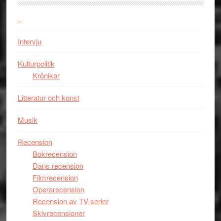
Jackie
Vem
Chan
kan
..
i
styra
storform
Mauri?
Intervju
Kulturpolitik
Krönikor
Litteratur och konst
Musik
Recension
Bokrecension
Dans recension
Filmrecension
Operarecension
Recension av TV-serier
Skivrecensioner