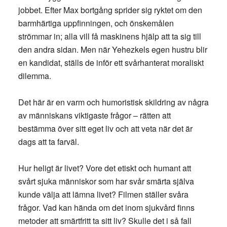
jobbet. Efter Max bortgång sprider sig ryktet om den
barmhärtiga uppfinningen, och önskemålen
strömmar in; alla vill få maskinens hjälp att ta sig till
den andra sidan. Men när Yehezkels egen hustru blir
en kandidat, ställs de inför ett svårhanterat moraliskt
dilemma.
Det här är en varm och humoristisk skildring av några
av människans viktigaste frågor – rätten att
bestämma över sitt eget liv och att veta när det är
dags att ta farväl.
Hur heligt är livet? Vore det etiskt och humant att
svårt sjuka människor som har svår smärta själva
kunde välja att lämna livet? Filmen ställer svåra
frågor. Vad kan hända om det inom sjukvård finns
metoder att smärtfritt ta sitt liv? Skulle det i så fall