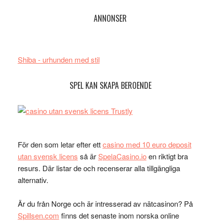
ANNONSER
Shiba - urhunden med stil
SPEL KAN SKAPA BEROENDE
För den som letar efter ett
casino med 10 euro deposit
utan svensk licens
så är
SpelaCasino.io
en riktigt bra
resurs. Där listar de och recenserar alla tillgängliga
alternativ.
Är du från Norge och är intresserad av nätcasinon? På
Spillsen.com
finns det senaste inom norska online