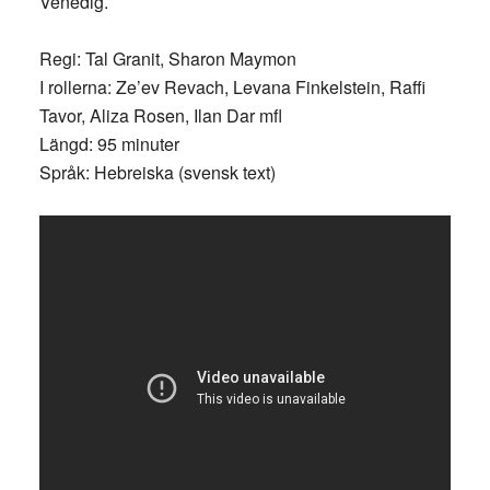
Venedig.
Regi: Tal Granit, Sharon Maymon
I rollerna: Ze’ev Revach, Levana Finkelstein, Raffi
Tavor, Aliza Rosen, Ilan Dar mfl
Längd: 95 minuter
Språk: Hebreiska (svensk text)