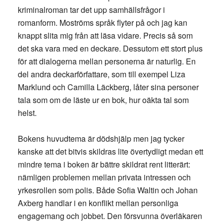
kriminalroman tar det upp samhällsfrågor i
romanform. Moströms språk flyter på och jag kan
knappt slita mig från att läsa vidare. Precis så som
det ska vara med en deckare. Dessutom ett stort plus
för att dialogerna mellan personerna är naturlig. En
del andra deckarförfattare, som till exempel Liza
Marklund och Camilla Läckberg, låter sina personer
tala som om de läste ur en bok, hur oäkta tal som
helst.
Bokens huvudtema är dödshjälp men jag tycker
kanske att det bitvis skildras lite övertydligt medan ett
mindre tema i boken är bättre skildrat rent litterärt:
nämligen problemen mellan privata intressen och
yrkesrollen som polis. Både Sofia Waltin och Johan
Axberg handlar i en konflikt mellan personliga
engagemang och jobbet. Den försvunna överläkaren