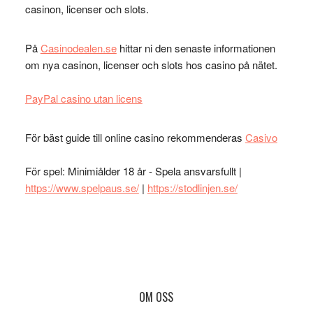
casinon, licenser och slots.
På
Casinodealen.se
hittar ni den senaste informationen
om nya casinon, licenser och slots hos casino på nätet.
PayPal casino utan licens
För bäst guide till online casino rekommenderas
Casivo
För spel: Minimiålder 18 år - Spela ansvarsfullt |
https://www.spelpaus.se/
|
https://stodlinjen.se/
Footer
OM OSS