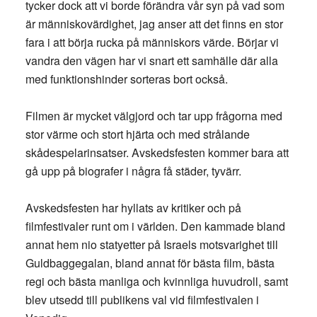
tycker dock att vi borde förändra vår syn på vad som
är människovärdighet, jag anser att det finns en stor
fara i att börja rucka på människors värde. Börjar vi
vandra den vägen har vi snart ett samhälle där alla
med funktionshinder sorteras bort också.
Filmen är mycket välgjord och tar upp frågorna med
stor värme och stort hjärta och med strålande
skådespelarinsatser. Avskedsfesten kommer bara att
gå upp på biografer i några få städer, tyvärr.
Avskedsfesten har hyllats av kritiker och på
filmfestivaler runt om i världen. Den kammade bland
annat hem nio statyetter på Israels motsvarighet till
Guldbaggegalan, bland annat för bästa film, bästa
regi och bästa manliga och kvinnliga huvudroll, samt
blev utsedd till publikens val vid filmfestivalen i