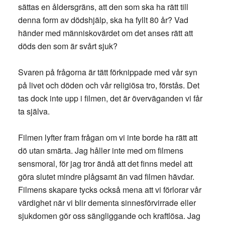
sättas en åldersgräns, att den som ska ha rätt till
denna form av dödshjälp, ska ha fyllt 80 år? Vad
händer med människovärdet om det anses rätt att
döds den som är svårt sjuk?
Svaren på frågorna är tätt förknippade med vår syn
på livet och döden och vår religiösa tro, förstås. Det
tas dock inte upp i filmen, det är överväganden vi får
ta själva.
Filmen lyfter fram frågan om vi inte borde ha rätt att
dö utan smärta. Jag håller inte med om filmens
sensmoral, för jag tror ändå att det finns medel att
göra slutet mindre plågsamt än vad filmen hävdar.
Filmens skapare tycks också mena att vi förlorar vår
värdighet när vi blir dementa sinnesförvirrade eller
sjukdomen gör oss sängliggande och kraftlösa. Jag