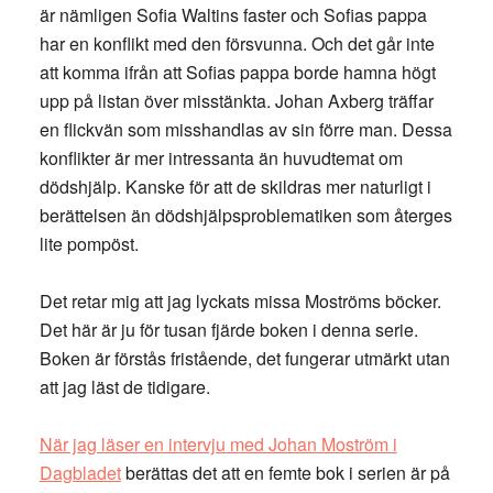
är nämligen Sofia Waltins faster och Sofias pappa
har en konflikt med den försvunna. Och det går inte
att komma ifrån att Sofias pappa borde hamna högt
upp på listan över misstänkta. Johan Axberg träffar
en flickvän som misshandlas av sin förre man. Dessa
konflikter är mer intressanta än huvudtemat om
dödshjälp. Kanske för att de skildras mer naturligt i
berättelsen än dödshjälpsproblematiken som återges
lite pompöst.
Det retar mig att jag lyckats missa Moströms böcker.
Det här är ju för tusan fjärde boken i denna serie.
Boken är förstås fristående, det fungerar utmärkt utan
att jag läst de tidigare.
När jag läser en intervju med Johan Moström i
Dagbladet
berättas det att en femte bok i serien är på