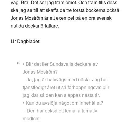
väg. Bra. Det ser jag fram emot. Och fram tills dess
ska jag se till att skaffa de tre första böckerna också.
Jonas Moström är ett exempel på en bra svensk
nutida deckarförfattare.
Ur Dagbladet:
• Blir det fler Sundsvalls deckare av
Jonas Moström?
– Ja, jag är halvvägs med nästa. Jag har
tjänstledigt året ut så förhoppningsvis blir
jag klar så den kan släppas nästa år.
• Kan du avslöja något om innehållet?
– Den har också ett tema, alternativ
medicin.