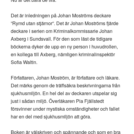
Det är inledningen på Johan Moströms deckare
”Rymd utan stjärnor”. Det är Johan Moströms fjärde
deckare i serien om Kriminalkommissarie Johan
Axberg i Sundsvall. För den som läst de tidigare
böckerna dyker de upp en ny person i huvudrollen,
en kollega till Axberg, nämligen kriminalinspektör
Sofia Waltin.
Författaren, Johan Moström, är författare och läkare.
Det märks genom de träffsäkra beskrivningarna från
sjukhusmiljön. En hel del av deckaren utspelar sig
just i sådan miljö. Överläkaren Pia Fjällstedt
försvinner under mystiska omständigheter och fallet
har en del med sjukhusmiljön att göra.
Boken är välskriven och spännande och som en bra