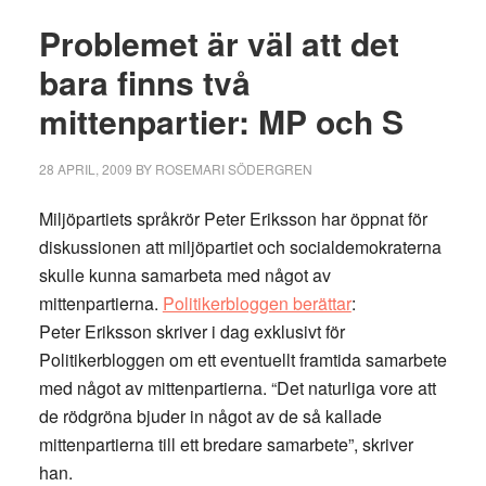
Problemet är väl att det
bara finns två
mittenpartier: MP och S
28 APRIL, 2009
BY
ROSEMARI SÖDERGREN
Miljöpartiets språkrör Peter Eriksson har öppnat för
diskussionen att miljöpartiet och socialdemokraterna
skulle kunna samarbeta med något av
mittenpartierna.
Politikerbloggen berättar
:
Peter Eriksson skriver i dag exklusivt för
Politikerbloggen om ett eventuellt framtida samarbete
med något av mittenpartierna. “Det naturliga vore att
de rödgröna bjuder in något av de så kallade
mittenpartierna till ett bredare samarbete”, skriver
han.