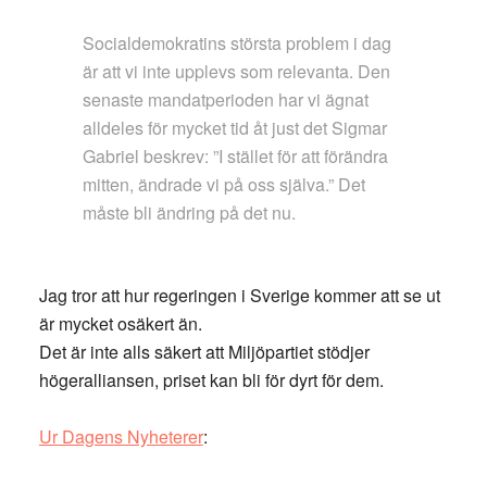
Socialdemokratins största problem i dag
är att vi inte upplevs som relevanta. Den
senaste mandatperioden har vi ägnat
alldeles för mycket tid åt just det Sigmar
Gabriel beskrev: ”I stället för att förändra
mitten, ändrade vi på oss själva.” Det
måste bli ändring på det nu.
Jag tror att hur regeringen i Sverige kommer att se ut
är mycket osäkert än.
Det är inte alls säkert att Miljöpartiet stödjer
högeralliansen, priset kan bli för dyrt för dem.
Ur Dagens Nyheterer
: