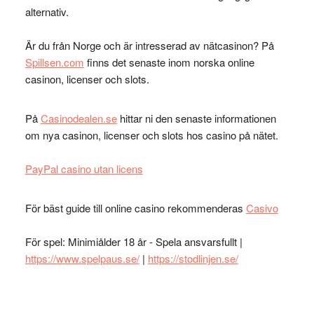
alternativ.
Är du från Norge och är intresserad av nätcasinon? På
Spillsen.com
finns det senaste inom norska online
casinon, licenser och slots.
På
Casinodealen.se
hittar ni den senaste informationen
om nya casinon, licenser och slots hos casino på nätet.
PayPal casino utan licens
För bäst guide till online casino rekommenderas
Casivo
För spel: Minimiålder 18 år - Spela ansvarsfullt |
https://www.spelpaus.se/
|
https://stodlinjen.se/