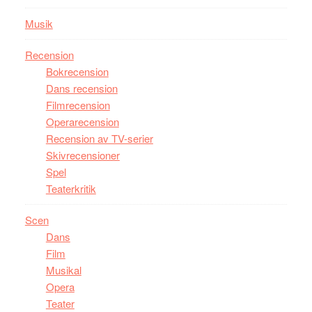
Musik
Recension
Bokrecension
Dans recension
Filmrecension
Operarecension
Recension av TV-serier
Skivrecensioner
Spel
Teaterkritik
Scen
Dans
Film
Musikal
Opera
Teater