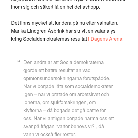
inom sig och säkert få en hel del avhopp.
Det finns mycket att fundera på nu efter valnatten.
Marika Lindgren Åsbrink har skrivit en valanalys
kring Socialdemokraternas resultat
i Dagens Arena:
Den andra är att Socialdemokraterna
gjorde ett bättre resultat än vad
opinionsundersökningarna förutspådde.
När vi började låta som socialdemokrater
igen – när vi pratade om arbetslivet och
lönerna, om sjukförsäkringen, om
klyftorna – då började det gå bättre för
oss. När vi äntligen började närma oss ett
svar på frågan ”varför behövs vi?”, då
vann vi också fler röster.