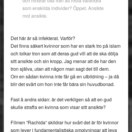
och hindrar oss från att möta varandra
som enskilda individer? Öppet. Ansikte
mot ansikte.
Det här är så infekterat. Varför?
Det finns säkert kvinnor som har en stark tro på islam
och tolkar tron som att deras gud vill att de ska dölja
sitt ansikte och sin kropp. Jag menar att de har den
tron själva, utan att någon man sagt det till dem.
Om en sådan kvinna inte får gå en utbildning – ja då
blir det svårt om hon inte får bära sin huvudbonad.
Fast å andra sidan: är det verkligen så att en gud
skulle straffa en kvinna som visar sitt ansikte?
Filmen ”Rachida” skildrar hur svårt det är för kvinnor
som lever i fundamentalistiska omgivningar att leva