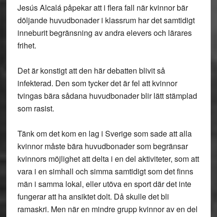
Jesús Alcalá påpekar att i flera fall när kvinnor bär
döljande huvudbonader i klassrum har det samtidigt
inneburit begränsning av andra elevers och lärares
frihet.
Det är konstigt att den här debatten blivit så
infekterad. Den som tycker det är fel att kvinnor
tvingas bära sådana huvudbonader blir lätt stämplad
som rasist.
Tänk om det kom en lag i Sverige som sade att alla
kvinnor måste bära huvudbonader som begränsar
kvinnors möjlighet att delta i en del aktiviteter, som att
vara i en simhall och simma samtidigt som det finns
män i samma lokal, eller utöva en sport där det inte
fungerar att ha ansiktet dolt. Då skulle det bli
ramaskri. Men när en mindre grupp kvinnor av en del