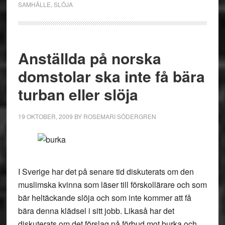
SAMHÄLLE
,
SLÖJA
Anställda på norska
domstolar ska inte få bära
turban eller slöja
19 OKTOBER, 2009
BY
ROSEMARI SÖDERGREN
I Sverige har det på senare tid diskuterats om den
muslimska kvinna som läser till förskollärare och som
bär heltäckande slöja och som inte kommer att få
bära denna klädsel i sitt jobb. Likaså har det
diskuterats om det förslag på förbud mot burka och