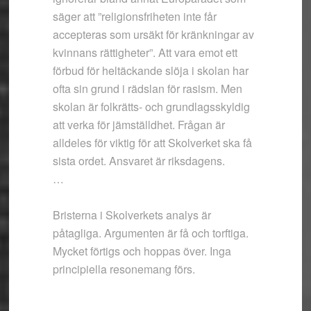
säger att ”religionsfriheten inte får
accepteras som ursäkt för kränkningar av
kvinnans rättigheter”. Att vara emot ett
förbud för heltäckande slöja i skolan har
ofta sin grund i rädslan för rasism. Men
skolan är folkrätts- och grundlagsskyldig
att verka för jämställdhet. Frågan är
alldeles för viktig för att Skolverket ska få
sista ordet. Ansvaret är riksdagens.
…
Bristerna i Skolverkets analys är
påtagliga. Argumenten är få och torftiga.
Mycket förtigs och hoppas över. Inga
principiella resonemang förs.