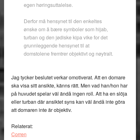
egen høringsuttalelse.
Derfor må hensynet til den enkeltes
ønske om å bære symboler som hijab,
turban og den jødiske kipa vike for det
grunnleggende hensynet til at
domstolene fremtrer objektivt og nøytralt.
Jag tycker beslutet verkar omotiverat. Att en domare
ska visa sitt ansikte, känns rätt. Men vad han/hon har
på huvudet spelar väl ändå ingen roll. Att ha en slöja
eller turban där ansiktet syns kan väl ändå inte göra
att domaren inte är objektiv.
Relaterat:
Corren