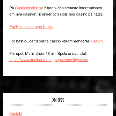
På
Casinodealen.se
hittar ni den senaste informationen
om nya casinon, licenser och slots hos casino på nätet.
PayPal casino utan licens
För bäst guide till online casino rekommenderas
Casivo
För spel: Minimiålder 18 år - Spela ansvarsfullt |
https://www.spelpaus.se/
|
https://stodlinjen.se/
Footer
OM OSS
Kontakt