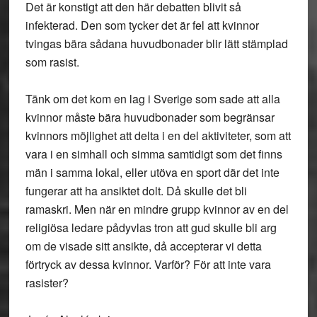
Det är konstigt att den här debatten blivit så
infekterad. Den som tycker det är fel att kvinnor
tvingas bära sådana huvudbonader blir lätt stämplad
som rasist.
Tänk om det kom en lag i Sverige som sade att alla
kvinnor måste bära huvudbonader som begränsar
kvinnors möjlighet att delta i en del aktiviteter, som att
vara i en simhall och simma samtidigt som det finns
män i samma lokal, eller utöva en sport där det inte
fungerar att ha ansiktet dolt. Då skulle det bli
ramaskri. Men när en mindre grupp kvinnor av en del
religiösa ledare pådyvlas tron att gud skulle bli arg
om de visade sitt ansikte, då accepterar vi detta
förtryck av dessa kvinnor. Varför? För att inte vara
rasister?