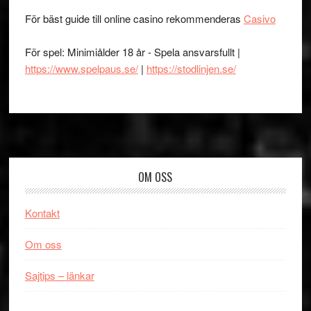
För bäst guide till online casino rekommenderas
Casivo
För spel: Minimiålder 18 år - Spela ansvarsfullt |
https://www.spelpaus.se/
|
https://stodlinjen.se/
Footer
OM OSS
Kontakt
Om oss
Sajtips – länkar