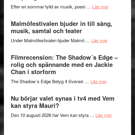
spännand
vidsträckta
om
Efter en sommar fylld av musik, poesi …
Läs mer
och
terräng
Lena
ger
Endre,
Malmöfestivalen bjuder in till sång,
mycket
Hannes
musik, samtal och teater
att
Meidal
tänka
om
Under Malmöfestivalen bjuder Malmö …
Läs mer
och
på
Malmöfestiva
Roland
bjuder
Filmrecension: The Shadow´s Edge –
Pöntinen
in
rolig och spännande med en Jackie
avslutar
till
Chan i storform
Scensommar
sång,
på
om
The Shadow´s Edge Betyg 4 Svensk …
Läs mer
musik,
Artipelag
Filmrecension
samtal
The
Nu börjar valet synas i tv4 med Vem
och
Shadow
kan styra Mauri?
teater
´s
om
Den 10 augusti 2026 har Vem kan styra …
Läs mer
Edge
Nu
–
börjar
rolig