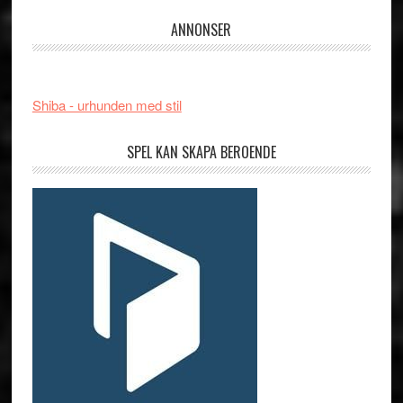
ANNONSER
Shiba - urhunden med stil
SPEL KAN SKAPA BEROENDE