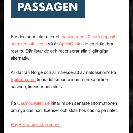
För den som letar efter ett
casino med 10 euro deposit
utan svensk licens
så är
SpelaCasino.io
en riktigt bra
resurs. Där listar de och recenserar alla tillgängliga
alternativ.
Är du från Norge och är intresserad av nätcasinon? På
Spillsen.com
finns det senaste inom norska online
casinon, licenser och slots.
På
Casinodealen.se
hittar ni den senaste informationen
om nya casinon, licenser och slots hos casino på nätet.
PayPal casino utan licens