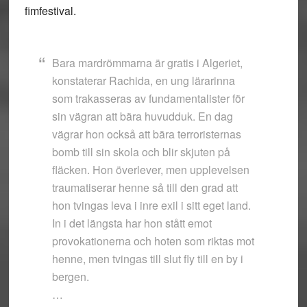
fimfestival.
Bara mardrömmarna är gratis i Algeriet,
konstaterar Rachida, en ung lärarinna
som trakasseras av fundamentalister för
sin vägran att bära huvudduk. En dag
vägrar hon också att bära terroristernas
bomb till sin skola och blir skjuten på
fläcken. Hon överlever, men upplevelsen
traumatiserar henne så till den grad att
hon tvingas leva i inre exil i sitt eget land.
In i det längsta har hon stått emot
provokationerna och hoten som riktas mot
henne, men tvingas till slut fly till en by i
bergen.
…