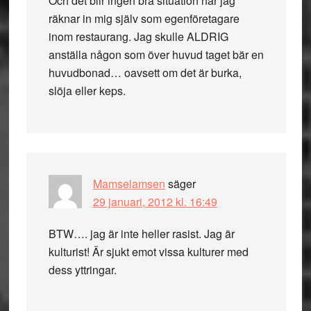
Och det blir ingen bra situation när jag
räknar in mig själv som egenföretagare
inom restaurang. Jag skulle ALDRIG
anställa någon som över huvud taget bär en
huvudbonad… oavsett om det är burka,
slöja eller keps.
Mamselamsen
säger
29 januari, 2012 kl. 16:49
BTW…. jag är inte heller rasist. Jag är
kulturist! Är sjukt emot vissa kulturer med
dess yttringar.