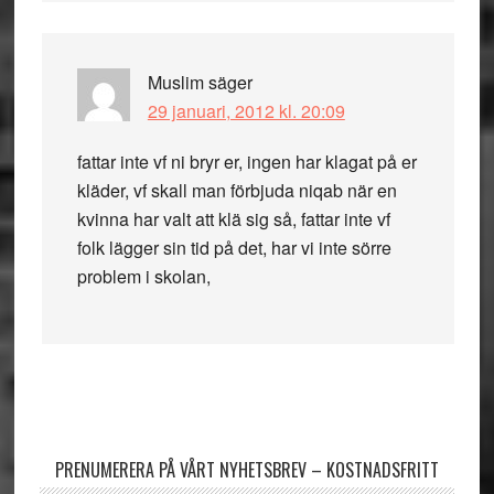
Muslim
säger
29 januari, 2012 kl. 20:09
fattar inte vf ni bryr er, ingen har klagat på er
kläder, vf skall man förbjuda niqab när en
kvinna har valt att klä sig så, fattar inte vf
folk lägger sin tid på det, har vi inte sörre
problem i skolan,
Primärt
sidofält
PRENUMERERA PÅ VÅRT NYHETSBREV – KOSTNADSFRITT