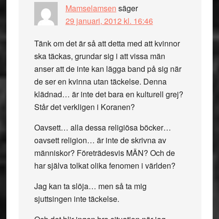
Mamselamsen
säger
29 januari, 2012 kl. 16:46
Tänk om det är så att detta med att kvinnor
ska täckas, grundar sig i att vissa män
anser att de inte kan lägga band på sig när
de ser en kvinna utan täckelse. Denna
klädnad… är inte det bara en kulturell grej?
Står det verkligen i Koranen?
Oavsett… alla dessa religiösa böcker…
oavsett religion… är inte de skrivna av
människor? Företrädesvis MÄN? Och de
har själva tolkat olika fenomen i världen?
Jag kan ta slöja… men så ta mig
sjuttsingen inte täckelse.