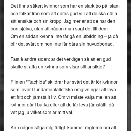
Det finns säkert kvinnor som har en stark tro på islam
och tolkar tron som att deras gud vill att de ska dölja
sitt ansikte och sin kropp. Jag menar att de har den
tron själva, utan att någon man sagt det till dem.
Om en sådan kvinna inte får gå en utbildning – ja då
blir det svårt om hon inte får bära sin huvudbonad.
Fast å andra sidan: är det verkligen så att en gud
skulle straffa en kvinna som visar sitt ansikte?
Filmen ”Rachida” skildrar hur svårt det är för kvinnor
som lever i fundamentalistiska omgivningar att leva
ett fritt och jämställt liv. Om vi måste välja mellan att
kvinnor går i burka eller att de får leva jämställt, då
vet jag ju vilket som är mitt val.
Kan någon säga mig ärligt: kommer reglerna om att