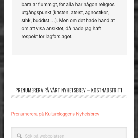
bara är flummigt, för alla har någon religiös
utgångspunkt (kristen, ateist, agnostiker,
sihk, buddist …). Men om det hade handlat
om att visa ansiktet, då hade jag haft
respekt för lagförslaget.
Primärt
sidofält
PRENUMERERA PÅ VÅRT NYHETSBREV – KOSTNADSFRITT
Prenumerera på Kulturbloggens Nyhetsbrev
Sök
på