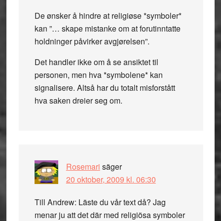
De ønsker å hindre at religiøse *symboler*
kan ”… skape mistanke om at forutinntatte
holdninger påvirker avgjørelsen”.
Det handler ikke om å se ansiktet til
personen, men hva *symbolene* kan
signalisere. Altså har du totalt misforstått
hva saken dreier seg om.
Rosemari
säger
20 oktober, 2009 kl. 06:30
Till Andrew: Läste du vår text då? Jag
menar ju att det där med religiösa symboler