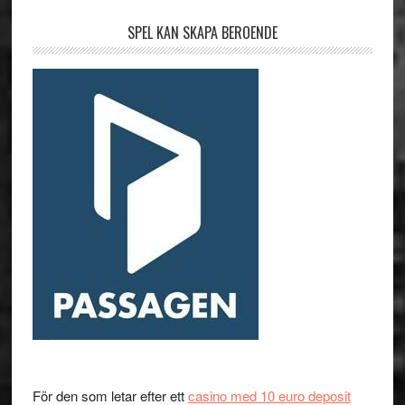
SPEL KAN SKAPA BEROENDE
För den som letar efter ett
casino med 10 euro deposit