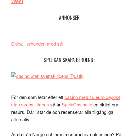
West
ANNONSER
Shiba - urhunden med stil
SPEL KAN SKAPA BEROENDE
För den som letar efter ett
casino med 10 euro deposit
utan svensk licens
så är
SpelaCasino.io
en riktigt bra
resurs. Där listar de och recenserar alla tillgängliga
alternativ.
Är du från Norge och är intresserad av nätcasinon? På