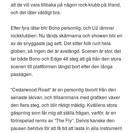
att de vill vara tillbaka på någon rock-klubb på Irland,
och det låter väldigt bra.
Efter fyra låtar blir Bono personlig, och U2 lämnar
rockklubben. Nu tänds skärmarna och showen blir en
av de snyggaste jag sett. Det sitter folk runt hela
globen, så ingen del är avstängd. Scenen är stor, det
tar både Bono och Edge 48 steg att gå från den stora
scenen till plattformen längst bort efter den långa
passagen.
”Cedarwood Road” är en personlig favorit från den
senaste skivan, och tillsammans med grafiken växer
den flera steg, och blir riktigt mäktig. Kvällens stora
gäspning som får mig att ställa frågan, varför, är en
förinspelad remix av ”The Fly”. Delvis kanske den
pausen behövs för att få tid att lasta in alla instrument