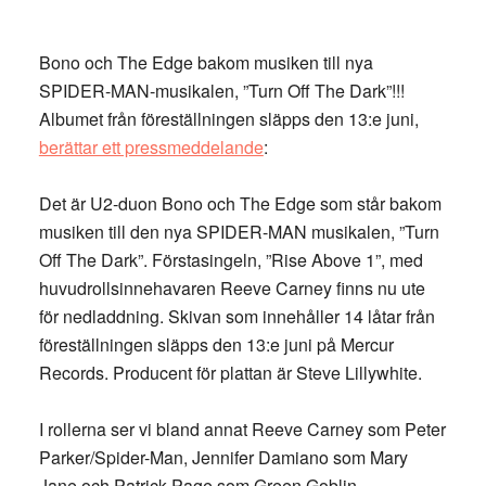
Bono och The Edge bakom musiken till nya
SPIDER-MAN-musikalen, ”Turn Off The Dark”!!!
Albumet från föreställningen släpps den 13:e juni,
berättar ett pressmeddelande
:
Det är U2-duon Bono och The Edge som står bakom
musiken till den nya SPIDER-MAN musikalen, ”Turn
Off The Dark”. Förstasingeln, ”Rise Above 1”, med
huvudrollsinnehavaren Reeve Carney finns nu ute
för nedladdning. Skivan som innehåller 14 låtar från
föreställningen släpps den 13:e juni på Mercur
Records. Producent för plattan är Steve Lillywhite.
I rollerna ser vi bland annat Reeve Carney som Peter
Parker/Spider-Man, Jennifer Damiano som Mary
Jane och Patrick Page som Green Goblin.