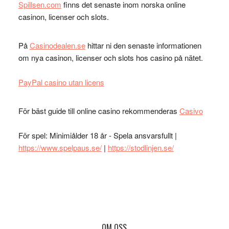
Spillsen.com
finns det senaste inom norska online
casinon, licenser och slots.
På
Casinodealen.se
hittar ni den senaste informationen
om nya casinon, licenser och slots hos casino på nätet.
PayPal casino utan licens
För bäst guide till online casino rekommenderas
Casivo
För spel: Minimiålder 18 år - Spela ansvarsfullt |
https://www.spelpaus.se/
|
https://stodlinjen.se/
OM OSS