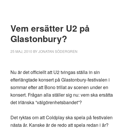
Vem ersätter U2 på
Glastonbury?
25 MAJ, 2010
BY
JONATAN SÖDERGREN
Nu är det officiellt att U2 tvingas ställa in sin
efterlängtade konsert på Glastonbury-festivalen i
sommar efter att Bono trillat av scenen under en
konsert. Frågan alla ställer sig nu: vem ska ersätta
det irlänska ”välgörenhetsbandet”?
Det ryktas om att Coldplay ska spela på festivalen
nästa år. Kanske är de redo att spela redan i år?