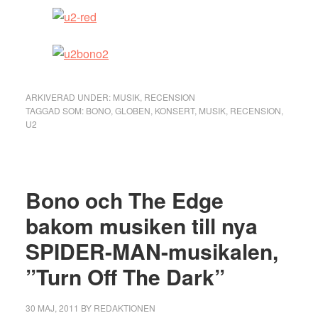
ARKIVERAD UNDER:
MUSIK
,
RECENSION
TAGGAD SOM:
BONO
,
GLOBEN
,
KONSERT
,
MUSIK
,
RECENSION
,
U2
Bono och The Edge
bakom musiken till nya
SPIDER-MAN-musikalen,
”Turn Off The Dark”
30 MAJ, 2011
BY
REDAKTIONEN