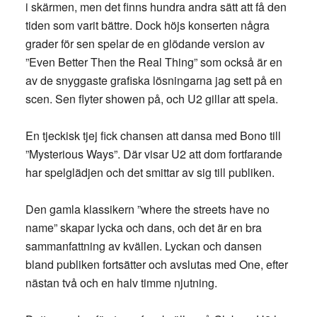
i skärmen, men det finns hundra andra sätt att få den
tiden som varit bättre. Dock höjs konserten några
grader för sen spelar de en glödande version av
”Even Better Then the Real Thing” som också är en
av de snyggaste grafiska lösningarna jag sett på en
scen. Sen flyter showen på, och U2 gillar att spela.
En tjeckisk tjej fick chansen att dansa med Bono till
”Mysterious Ways”. Där visar U2 att dom fortfarande
har spelglädjen och det smittar av sig till publiken.
Den gamla klassikern ”where the streets have no
name” skapar lycka och dans, och det är en bra
sammanfattning av kvällen. Lyckan och dansen
bland publiken fortsätter och avslutas med One, efter
nästan två och en halv timme njutning.