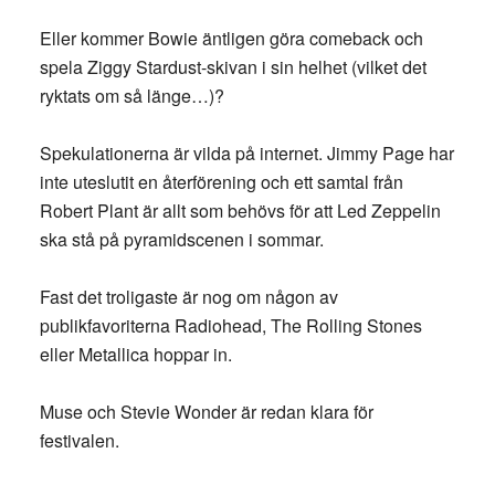
Eller kommer Bowie äntligen göra comeback och
spela Ziggy Stardust-skivan i sin helhet (vilket det
ryktats om så länge…)?
Spekulationerna är vilda på internet. Jimmy Page har
inte uteslutit en återförening och ett samtal från
Robert Plant är allt som behövs för att Led Zeppelin
ska stå på pyramidscenen i sommar.
Fast det troligaste är nog om någon av
publikfavoriterna Radiohead, The Rolling Stones
eller Metallica hoppar in.
Muse och Stevie Wonder är redan klara för
festivalen.