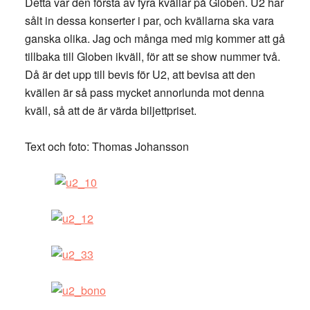
Detta var den första av fyra kvällar på Globen. U2 har
sålt in dessa konserter i par, och kvällarna ska vara
ganska olika. Jag och många med mig kommer att gå
tillbaka till Globen ikväll, för att se show nummer två.
Då är det upp till bevis för U2, att bevisa att den
kvällen är så pass mycket annorlunda mot denna
kväll, så att de är värda biljettpriset.
Text och foto: Thomas Johansson