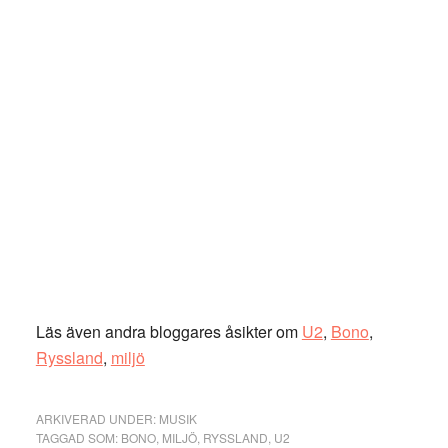
Läs även andra bloggares åsikter om
U2
,
Bono
,
Ryssland
,
miljö
ARKIVERAD UNDER:
MUSIK
TAGGAD SOM:
BONO
,
MILJÖ
,
RYSSLAND
,
U2