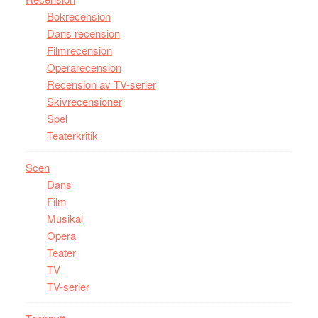
Bokrecension
Dans recension
Filmrecension
Operarecension
Recension av TV-serier
Skivrecensioner
Spel
Teaterkritik
Scen
Dans
Film
Musikal
Opera
Teater
TV
TV-serier