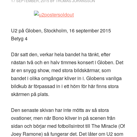
17 SEPTEMBER, 2015
BY
THOMAS JOHANSSON
U2 på Globen, Stockholm, 16 september 2015
Betyg 4
Där satt den, verkar hela bandet ha tänkt, efter
nästan två och en halv timmes konsert i Globen. Det
är en snygg show, med stora bildskärmar, som
bandet i olika omgångar kliver in i. Globens vanliga
bildkub är förpassad in i ett hörn för här finns stora
skärmen på plats.
Den senaste skivan har inte mötts av så stora
ovationer, men när Bono kliver in på scenen från
sidan och börjar med fotbollsintrot till The Miracle (Of
Joey Ramone) så fungerar det. Det låter om U2 som