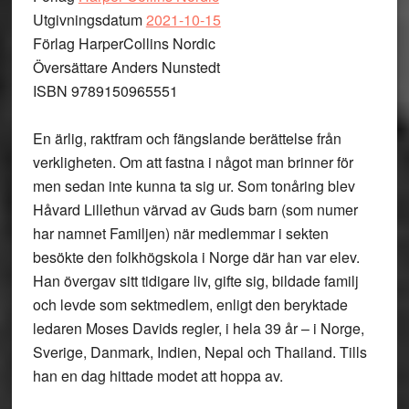
Utgivningsdatum
2021-10-15
Förlag HarperCollins Nordic
Översättare Anders Nunstedt
ISBN 9789150965551
En ärlig, raktfram och fängslande berättelse från
verkligheten. Om att fastna i något man brinner för
men sedan inte kunna ta sig ur. Som tonåring blev
Håvard Lillethun värvad av Guds barn (som numer
har namnet Familjen) när medlemmar i sekten
besökte den folkhögskola i Norge där han var elev.
Han övergav sitt tidigare liv, gifte sig, bildade familj
och levde som sektmedlem, enligt den beryktade
ledaren Moses Davids regler, i hela 39 år – i Norge,
Sverige, Danmark, Indien, Nepal och Thailand. Tills
han en dag hittade modet att hoppa av.