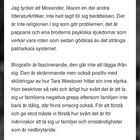
Jag tycker att Mosander, liksom en del andra
litteraturkritiker, inte helt tagit till sig berättelsen. Det
är inte religionen i sig som gör problemen, det är
pappans och ena broderns psykiska sjukdomar som
verkar vara roten som sedan gödslas av det stränga
patriarkala systemet.
Biografin är fascinerande, den går inte att lägga ifrån
sig. Den är skrämmande men också positiv med
skildringar av hur Tara Westover hittar sin inre styrka.
Hon beskriver så rakt och ärligt hur svårt det är att ta
sig ur familjens negativa grepp eftersom familjen inte
bara är dålig, där finns omsorg också. För att förstå
och ge stod måste vi förstå hur svårt det är för
människor att ta sig ur familjer och omständigheter
som är nedbrytande.