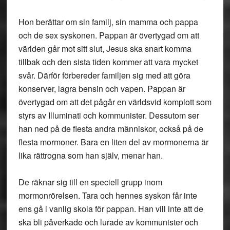
Hon berättar om sin familj, sin mamma och pappa
och de sex syskonen. Pappan är övertygad om att
världen går mot sitt slut, Jesus ska snart komma
tillbak och den sista tiden kommer att vara mycket
svår. Därför förbereder familjen sig med att göra
konserver, lagra bensin och vapen. Pappan är
övertygad om att det pågår en världsvid komplott som
styrs av Illuminati och kommunister. Dessutom ser
han ned på de flesta andra människor, också på de
flesta mormoner. Bara en liten del av mormonerna är
lika rättrogna som han själv, menar han.
De räknar sig till en speciell grupp inom
mormonrörelsen. Tara och hennes syskon får inte
ens gå i vanlig skola för pappan. Han vill inte att de
ska bli påverkade och lurade av kommunister och