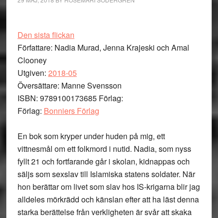
Den sista flickan
Författare: Nadia Murad, Jenna Krajeski och Amal
Clooney
Utgiven:
2018-05
Översättare: Manne Svensson
ISBN: 9789100173685 Förlag:
Förlag:
Bonniers Förlag
En bok som kryper under huden på mig, ett
vittnesmål om ett folkmord i nutid. Nadia, som nyss
fyllt 21 och fortfarande går i skolan, kidnappas och
säljs som sexslav till Islamiska statens soldater. När
hon berättar om livet som slav hos IS-krigarna blir jag
alldeles mörkrädd och känslan efter att ha läst denna
starka berättelse från verkligheten är svår att skaka