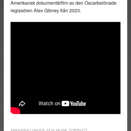
Amerikansk dokumentärfilm av den Oscarbelönade
regissören Alex Gibney från 2023.
ARKIVERAD UNDER:
FILM
,
MUSIK
,
TOPPNYTT