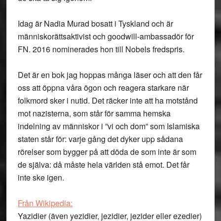
Idag är Nadia Murad bosatt i Tyskland och är
människorättsaktivist och goodwill-ambassadör för
FN. 2016 nominerades hon till Nobels fredspris.
Det är en bok jag hoppas många läser och att den får
oss att öppna våra ögon och reagera starkare när
folkmord sker i nutid. Det räcker inte att ha motstånd
mot nazisterna, som står för samma hemska
indelning av människor i ”vi och dom” som Islamiska
staten står för: varje gång det dyker upp sådana
rörelser som bygger på att döda de som inte är som
de själva: då måste hela världen stå emot. Det får
inte ske igen.
Från Wikipedia:
Yazidier (även yezidier, jezidier, jezider eller ezedier)