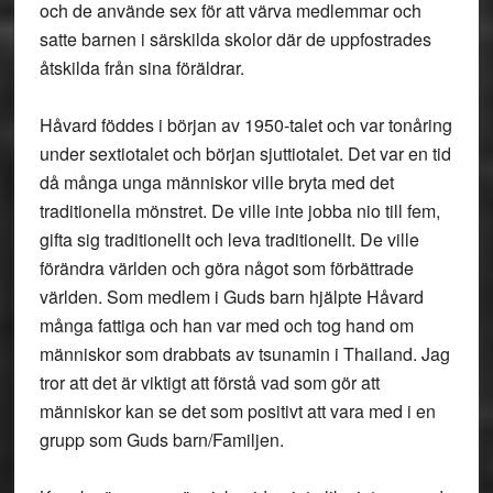
och de använde sex för att värva medlemmar och
satte barnen i särskilda skolor där de uppfostrades
åtskilda från sina föräldrar.
Håvard föddes i början av 1950-talet och var tonåring
under sextiotalet och början sjuttiotalet. Det var en tid
då många unga människor ville bryta med det
traditionella mönstret. De ville inte jobba nio till fem,
gifta sig traditionellt och leva traditionellt. De ville
förändra världen och göra något som förbättrade
världen. Som medlem i Guds barn hjälpte Håvard
många fattiga och han var med och tog hand om
människor som drabbats av tsunamin i Thailand. Jag
tror att det är viktigt att förstå vad som gör att
människor kan se det som positivt att vara med i en
grupp som Guds barn/Familjen.