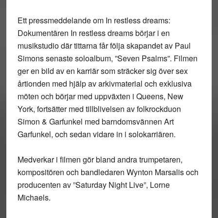
Ett pressmeddelande om In restless dreams:
Dokumentären In restless dreams börjar i en
musikstudio där tittarna får följa skapandet av Paul
Simons senaste soloalbum, ”Seven Psalms”. Filmen
ger en bild av en karriär som sträcker sig över sex
årtionden med hjälp av arkivmaterial och exklusiva
möten och börjar med uppväxten i Queens, New
York, fortsätter med tillblivelsen av folkrockduon
Simon & Garfunkel med barndomsvännen Art
Garfunkel, och sedan vidare in i solokarriären.
Medverkar i filmen gör bland andra trumpetaren,
kompositören och bandledaren Wynton Marsalis och
producenten av ”Saturday Night Live”, Lorne
Michaels.