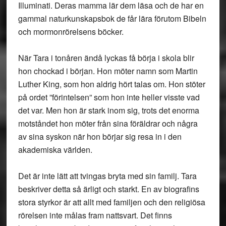
Illuminati. Deras mamma lär dem läsa och de har en
gammal naturkunskapsbok de får lära förutom Bibeln
och mormonrörelsens böcker.
När Tara i tonåren ändå lyckas få börja i skola blir
hon chockad i början. Hon möter namn som Martin
Luther King, som hon aldrig hört talas om. Hon stöter
på ordet ”förintelsen” som hon inte heller visste vad
det var. Men hon är stark inom sig, trots det enorma
motståndet hon möter från sina föräldrar och några
av sina syskon när hon börjar sig resa in i den
akademiska världen.
Det är inte lätt att tvingas bryta med sin familj. Tara
beskriver detta så ärligt och starkt. En av biografins
stora styrkor är att allt med familjen och den religiösa
rörelsen inte målas fram nattsvart. Det finns